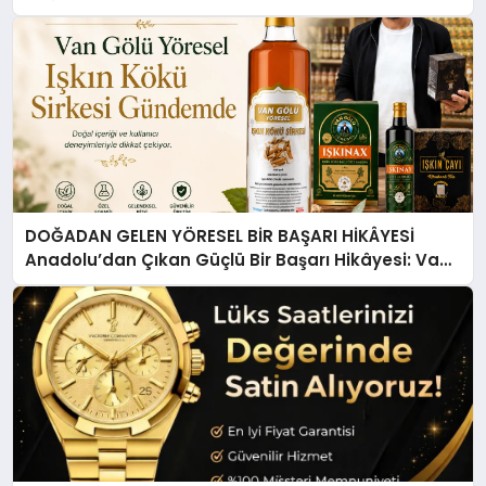
DOĞADAN GELEN YÖRESEL BİR BAŞARI HİKÂYESİ
Anadolu’dan Çıkan Güçlü Bir Başarı Hikâyesi: Van
Gölü Yöresel Işkın Kökü Sirkesi