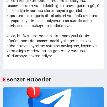
Rakle x Bengi Kurtcebe Pomodoro Koleksiyonu,
tasarım, üretim ve erişilebilirliği bir araya getiren güçlü
bir iş birliğinin sonucu olarak hayata geçirildi.
Hepsiburada’nın geniş dijital erişimi ve güçlü e-ticaret
altyapısı sayesinde koleksiyonun kısa sürede daha
geniş kitlelerle buluşması hedefleniyor.
Rakle, bu özel lansmanla birlikte hem yerli üretim
gücünü hem de tasarım odaklı yaklaşımını bir kez
daha ortaya koyarken; sofraları paylaşımın, keyfin ve
yaratıcılığın merkezi hâline getirme vizyonunu
sürdürmeye devam ediyor.
Benzer Haberler