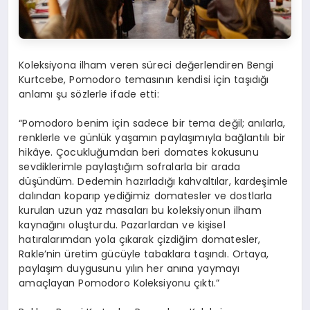
Koleksiyona ilham veren süreci değerlendiren Bengi
Kurtcebe, Pomodoro temasının kendisi için taşıdığı
anlamı şu sözlerle ifade etti:
“Pomodoro benim için sadece bir tema değil; anılarla,
renklerle ve günlük yaşamın paylaşımıyla bağlantılı bir
hikâye. Çocukluğumdan beri domates kokusunu
sevdiklerimle paylaştığım sofralarla bir arada
düşündüm. Dedemin hazırladığı kahvaltılar, kardeşimle
dalından koparıp yediğimiz domatesler ve dostlarla
kurulan uzun yaz masaları bu koleksiyonun ilham
kaynağını oluşturdu. Pazarlardan ve kişisel
hatıralarımdan yola çıkarak çizdiğim domatesler,
Rakle’nin üretim gücüyle tabaklara taşındı. Ortaya,
paylaşım duygusunu yılın her anına yaymayı
amaçlayan Pomodoro Koleksiyonu çıktı.”