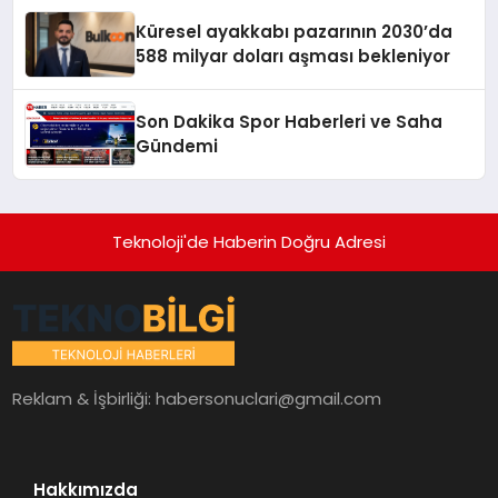
Küresel ayakkabı pazarının 2030’da
588 milyar doları aşması bekleniyor
Son Dakika Spor Haberleri ve Saha
Gündemi
Teknoloji'de Haberin Doğru Adresi
Reklam & İşbirliği:
habersonuclari@gmail.com
Hakkımızda