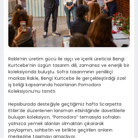
Rakle’nin üretim gücü ile aşçı ve içerik üreticisi Bengi
Kurtcebe’nin özgün tasarım dili, zamansız ve enerjik bir
koleksiyonda buluştu. Sofra tasarımının yenilikçi
markası Rakle, Bengi Kurtcebe ile gerçekleştirdiği özel
iş birliği kapsamında hazırlanan Pomodoro
Koleksiyonu’nu tanıttı.
Hepsiburada desteğiyle geçtiğimiz hafta Scarpetta
Etiler’de düzenlenen lansman etkinliğinde davetlilerle
buluşan koleksiyon, “Pomodoro” temasıyla sofraları
yalnızca yemek alanları olmaktan çıkararak
paylaşımın, sohbetin ve birlikte geçirilen anların
merkezine taşımayı amaçlıyor.