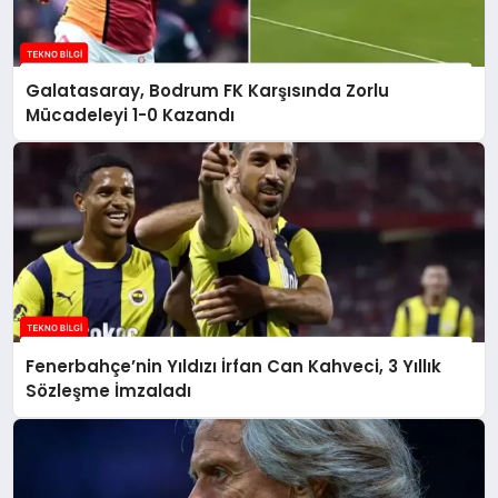
Galatasaray, Bodrum FK Karşısında Zorlu
Mücadeleyi 1-0 Kazandı
Fenerbahçe’nin Yıldızı İrfan Can Kahveci, 3 Yıllık
Sözleşme İmzaladı