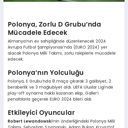
Polonya, Zorlu D Grubu’nda
Mücadele Edecek
Almanya’nın ev sahipliğinde düzenlenecek 2024
Avrupa Futbol Şampiyonası’nda (EURO 2024) yer
alacak Polonya Milli Takımı, zorlu rakiplerle mücadele
edecek.
Polonya’nın Yolculuğu
Polonya, E Grubu’nda 8 maça çıkarak 3 galibiyet, 2
beraberlik ve 3 mağlubiyet aldı. UEFA Uluslar Ligi’nde
play-off oynama hakkı kazanan ekip, Galler’i
penaltılarla geçerek EURO 2024 bileti aldı.
Etkileyici Oyuncular
Robert Lewandowski
‘nin önderliğindeki Polonya Milli
Takımı, Sebastian Szymanski, Adam Buksa, Krzysztof