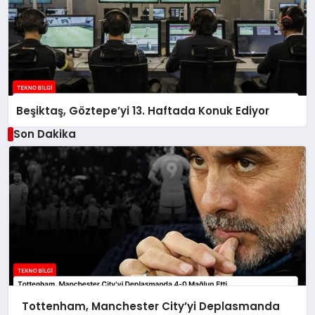
Beşiktaş, Göztepe’yi 13. Haftada Konuk Ediyor
Son Dakika
Tottenham, Manchester City’yi Deplasmanda