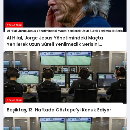
Al Hilal, Jorge Jesus Yönetimindeki Maçta
Yenilerek Uzun Süreli Yenilmezlik Serisini
Sonlandırdı
Beşiktaş, 13. Haftada Göztepe’yi Konuk Ediyor