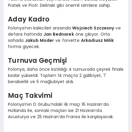
Piatek ve Piotr Zielinski gibi önemli isimlere sahip.
Aday Kadro
Polonya’nın kalecileri arasında
Wojciech Szczesny
ve
defans hattında
Jan Bednarek
öne çıkıyor. Orta
sahada
Jakub Moder
ve forvette
Arkadiusz Milik
forma giyecek.
Turnuva Geçmişi
Polonya, daha önce katıldığı 4 turnuvada çeyrek finale
kadar yükseldi. Toplam 14 maçta 2 galibiyet, 7
beraberlik ve 5 mağlubiyet aldı.
Maç Takvimi
Polonya’nın D Grubu’ndaki ilk maçı 16 Haziran’da
Hollanda ile, sonraki maçları ise 21 Haziran’da
Avusturya ve 25 Haziran’da Fransa ile karşılaşacak.