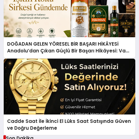
DOĞADAN GELEN YÖRESEL BİR BAŞARI HİKÂYESİ
Anadolu’dan Çıkan Güçlü Bir Başarı Hikâyesi: Van
Gölü Yöresel Işkın Kökü Sirkesi
Cadde Saat İle İkinci El Lüks Saat Satışında Güven
ve Doğru Değerleme
Son Dakika