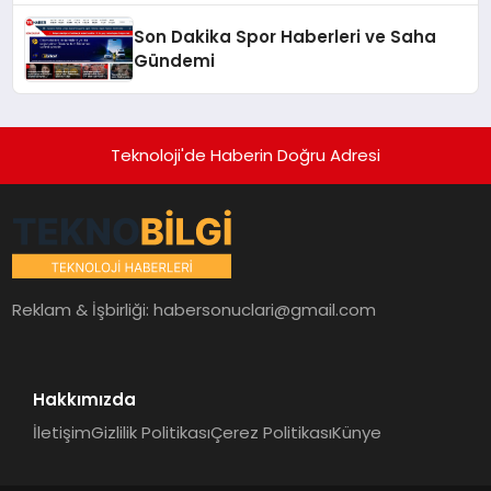
Son Dakika Spor Haberleri ve Saha
Gündemi
Teknoloji'de Haberin Doğru Adresi
Reklam & İşbirliği:
habersonuclari@gmail.com
Hakkımızda
İletişim
Gizlilik Politikası
Çerez Politikası
Künye