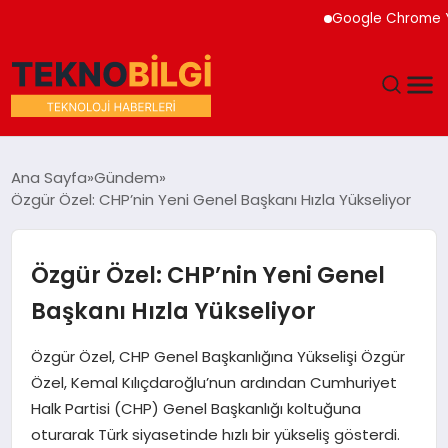
Google Chrome Yapay 
GÜNDEM
Ana Sayfa
Gündem
Özgür Özel: CHP’nin Yeni Genel Başkanı Hızla Yükseliyor
DÜNYA
EĞITIM
Özgür Özel: CHP’nin Yeni Genel
Başkanı Hızla Yükseliyor
EKONOMI
Özgür Özel, CHP Genel Başkanlığına Yükselişi Özgür
MAGAZIN
Özel, Kemal Kılıçdaroğlu’nun ardından Cumhuriyet
Halk Partisi (CHP) Genel Başkanlığı koltuğuna
SAĞLIK
oturarak Türk siyasetinde hızlı bir yükseliş gösterdi.