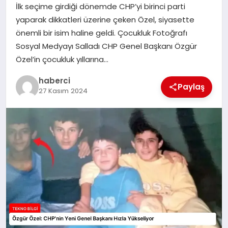
İlk seçime girdiği dönemde CHP’yi birinci parti
SIYASET
yaparak dikkatleri üzerine çeken Özel, siyasette
önemli bir isim haline geldi. Çocukluk Fotoğrafı
SPOR
Sosyal Medyayı Salladı CHP Genel Başkanı Özgür
Özel’in çocukluk yıllarına…
TEKNOLOJI
haberci
Paylaş
27 Kasım 2024
YAŞAM