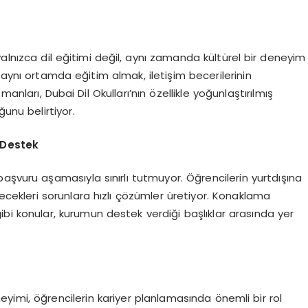
alnızca dil eğitimi değil, aynı zamanda kültürel bir deneyim
 aynı ortamda eğitim almak, iletişim becerilerinin
nları, Dubai Dil Okulları’nın özellikle yoğunlaştırılmış
ğunu belirtiyor.
 Destek
aşvuru aşamasıyla sınırlı tutmuyor. Öğrencilerin yurtdışına
ecekleri sorunlara hızlı çözümler üretiyor. Konaklama
gibi konular, kurumun destek verdiği başlıklar arasında yer
eyimi, öğrencilerin kariyer planlamasında önemli bir rol