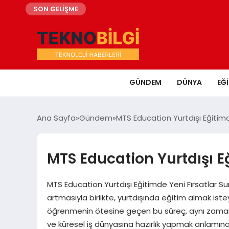
SON GELİŞME
GÜNDEM
DÜNYA
EĞ
Ana Sayfa
Gündem
MTS Education Yurtdışı Eğitimd
MTS Education Yurtdışı E
MTS Education Yurtdışı Eğitimde Yeni Fırsatlar Sun
artmasıyla birlikte, yurtdışında eğitim almak iste
öğrenmenin ötesine geçen bu süreç, aynı zamand
ve küresel iş dünyasına hazırlık yapmak anlamına 