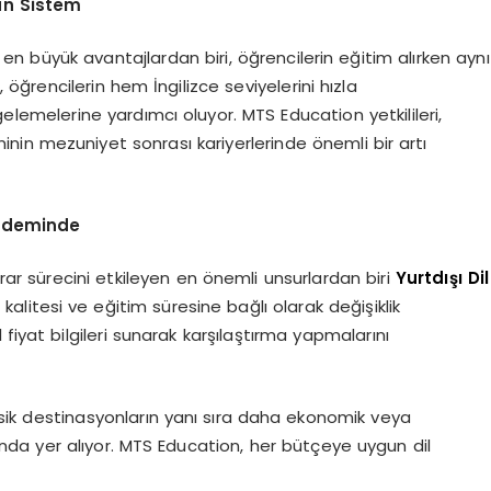
an Sistem
 büyük avantajlardan biri, öğrencilerin eğitim alırken aynı
rencilerin hem İngilizce seviyelerini hızla
lemelerine yardımcı oluyor. MTS Education yetkilileri,
minin mezuniyet sonrası kariyerlerinde önemli bir artı
Gündeminde
arar sürecini etkileyen en önemli unsurlardan biri
Yurtdışı Dil
ul kalitesi ve eğitim süresine bağlı olarak değişiklik
fiyat bilgileri sunarak karşılaştırma yapmalarını
sik destinasyonların yanı sıra daha ekonomik veya
asında yer alıyor. MTS Education, her bütçeye uygun dil