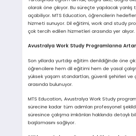
olarak öne çıkıyor. Bu süreçte yapılacak yanlı
açabiliyor. MTS Education, öğrencilerin hedefleri
hizmeti sunuyor. Dil eğitimi, work and study pr
çok tercih edilen hizmetleri arasında yer alıyor.
Avustralya Work Study Programlarına Artan 
Son yıllarda yurtdışı eğitim denildiğinde öne ç
öğrencilere hem dil eğitimi hem de yasal çalış
yüksek yaşam standartları, güvenli şehirleri ve 
arasında bulunuyor.
MTS Education, Avustralya Work Study programla
sürecine kadar tüm adımları profesyonel şekild
süresince çalışma imkânları hakkında detaylı bil
başlamasını sağlıyor.