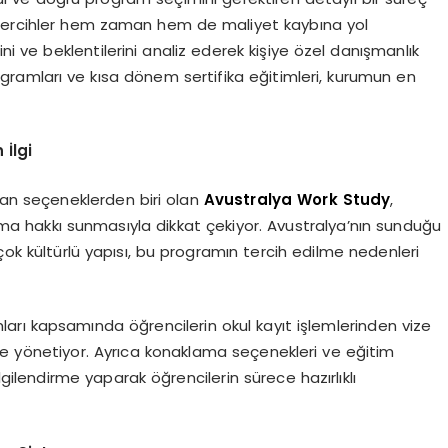
ş tercihler hem zaman hem de maliyet kaybına yol
ni ve beklentilerini analiz ederek kişiye özel danışmanlık
ogramları ve kısa dönem sertifika eğitimleri, kurumun en
İlgi
ıkan seçeneklerden biri olan
Avustralya Work Study
,
ma hakkı sunmasıyla dikkat çekiyor. Avustralya’nın sunduğu
çok kültürlü yapısı, bu programın tercih edilme nedenleri
rı kapsamında öğrencilerin okul kayıt işlemlerinden vize
e yönetiyor. Ayrıca konaklama seçenekleri ve eğitim
gilendirme yaparak öğrencilerin sürece hazırlıklı