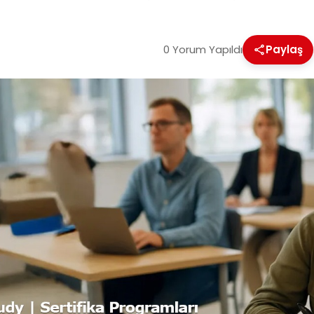
0 Yorum Yapıldı
Paylaş