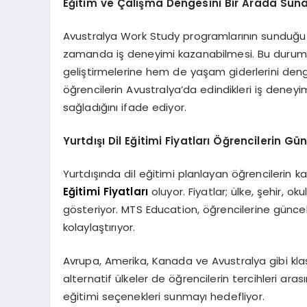
Eğitim ve Çalışma Dengesini Bir Arada Sun
Avustralya Work Study programlarının sunduğu en
zamanda iş deneyimi kazanabilmesi. Bu durum, öğ
geliştirmelerine hem de yaşam giderlerini denge
öğrencilerin Avustralya’da edindikleri iş deneyi
sağladığını ifade ediyor.
Yurtdışı Dil Eğitimi Fiyatları Öğrencilerin 
Yurtdışında dil eğitimi planlayan öğrencilerin k
Eğitimi Fiyatları
oluyor. Fiyatlar; ülke, şehir, ok
gösteriyor. MTS Education, öğrencilerine güncel 
kolaylaştırıyor.
Avrupa, Amerika, Kanada ve Avustralya gibi kla
alternatif ülkeler de öğrencilerin tercihleri ar
eğitimi seçenekleri sunmayı hedefliyor.