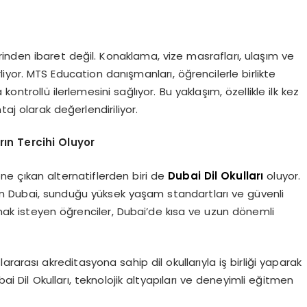
tlerinden ibaret değil. Konaklama, vize masrafları, ulaşım ve
iyor. MTS Education danışmanları, öğrencilerle birlikte
ontrollü ilerlemesini sağlıyor. Bu yaklaşım, özellikle ilk kez
taj olarak değerlendiriliyor.
rın Tercihi Oluyor
ne çıkan alternatiflerden biri de
Dubai Dil Okulları
oluyor.
an Dubai, sunduğu yüksek yaşam standartları ve güvenli
almak isteyen öğrenciler, Dubai’de kısa ve uzun dönemli
rarası akreditasyona sahip dil okullarıyla iş birliği yaparak
bai Dil Okulları, teknolojik altyapıları ve deneyimli eğitmen