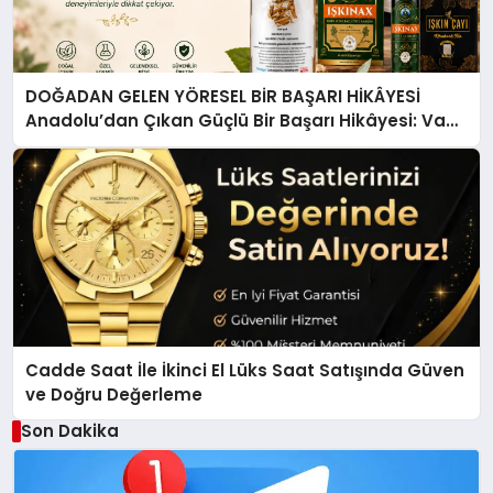
DOĞADAN GELEN YÖRESEL BİR BAŞARI HİKÂYESİ
Anadolu’dan Çıkan Güçlü Bir Başarı Hikâyesi: Van
Gölü Yöresel Işkın Kökü Sirkesi
Cadde Saat İle İkinci El Lüks Saat Satışında Güven
ve Doğru Değerleme
Son Dakika