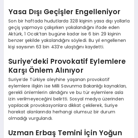
Yasa Dışı Geçişler Engelleniyor
Son bir haftada hudutlarda 328 kişinin yasa dışı yollarla
geçiş yapmaya çalışırken yakalandığını ifade eden
Aktürk, 1 Ocak’tan bugüne kadar ise 6 bin 29 kişinin
benzer şekilde yakalandığını söyledi. Bu yıl engellenen
kişi sayısının 63 bin 433’e ulaştığını kaydetti.
Suriye’deki Provokatif Eylemlere
Karşı Önlem Alınıyor
Suriye’de Türkiye aleyhine yaşanan provokatif
eylemlere ilişkin ise Milli Savunma Bakanlığı kaynakları,
gerekli önlemlerin alındığını ve bu tür eylemlere asla
izin verilmeyeceğini belirtti. Sosyal medya üzerinden
yapılacak provokasyonlara dikkat çekilerek, Suriye
harekat alanlarında herhangi olumsuz bir durum
olmadığı vurgulandı.
Uzman Erbaş Temini İçin Yoğun