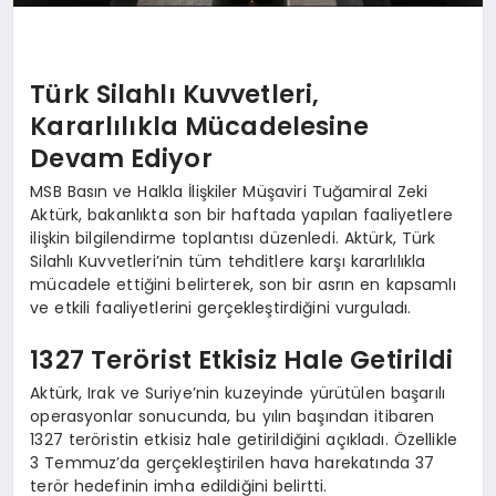
Türk Silahlı Kuvvetleri,
Kararlılıkla Mücadelesine
Devam Ediyor
MSB Basın ve Halkla İlişkiler Müşaviri Tuğamiral Zeki
Aktürk, bakanlıkta son bir haftada yapılan faaliyetlere
ilişkin bilgilendirme toplantısı düzenledi. Aktürk, Türk
Silahlı Kuvvetleri’nin tüm tehditlere karşı kararlılıkla
mücadele ettiğini belirterek, son bir asrın en kapsamlı
ve etkili faaliyetlerini gerçekleştirdiğini vurguladı.
1327 Terörist Etkisiz Hale Getirildi
Aktürk, Irak ve Suriye’nin kuzeyinde yürütülen başarılı
operasyonlar sonucunda, bu yılın başından itibaren
1327 teröristin etkisiz hale getirildiğini açıkladı. Özellikle
3 Temmuz’da gerçekleştirilen hava harekatında 37
terör hedefinin imha edildiğini belirtti.