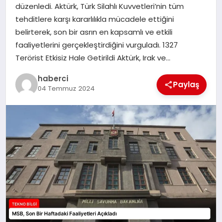
düzenledi. Aktürk, Türk Silahlı Kuvvetleri’nin tüm
SIYASET
tehditlere karşı kararlılıkla mücadele ettiğini
belirterek, son bir asrın en kapsamlı ve etkili
SPOR
faaliyetlerini gerçekleştirdiğini vurguladı. 1327
Terörist Etkisiz Hale Getirildi Aktürk, Irak ve…
TEKNOLOJI
haberci
Paylaş
04 Temmuz 2024
YAŞAM