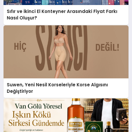
Sıfır ve İkinci El Konteyner Arasındaki Fiyat Farkı
Nasıl Oluşur?
Suwen, Yeni Nesil Korseleriyle Korse Algısını
Değiştiriyor