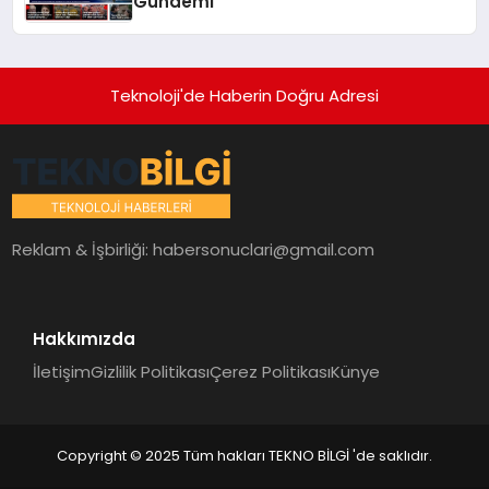
Gündemi
Teknoloji'de Haberin Doğru Adresi
Reklam & İşbirliği:
habersonuclari@gmail.com
Hakkımızda
İletişim
Gizlilik Politikası
Çerez Politikası
Künye
Copyright © 2025 Tüm hakları TEKNO BİLGİ 'de saklıdır.