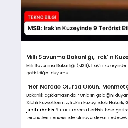
Milli Savunma Bakanlığı, Irak’ın Ku
Milli Savunma Bakanlığı (MSB), Irak’ın kuzeyinde 
getirildiğini duyurdu.
“Her Nerede Olursa Olsun, Mehmetçi
Bakanlık açıklamasında, “Onların geldiğini d
Silahlı Kuvvetlerimiz; Irak’ın kuzeyindeki Hakur
jupiterbahis
9 PKK’lı teröristi etkisiz hâle get
teröristlerin ensesinde olmaya devam edecek.”