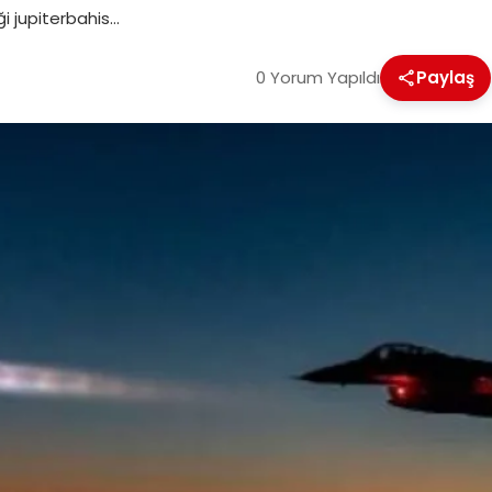
i jupiterbahis…
0 Yorum Yapıldı
Paylaş