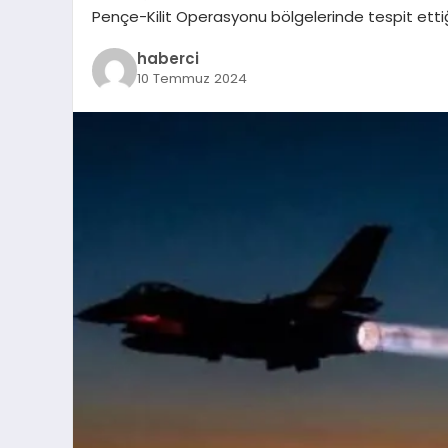
Pençe-Kilit Operasyonu bölgelerinde tespit ettiğ
haberci
10 Temmuz 2024