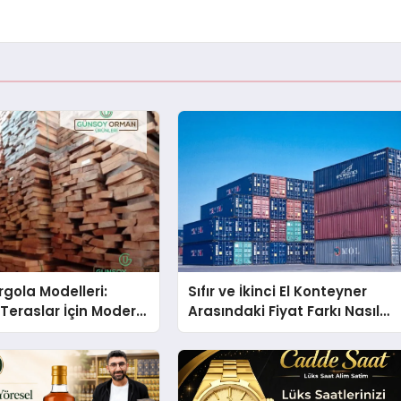
gola Modelleri:
Sıfır ve İkinci El Konteyner
Teraslar İçin Modern
Arasındaki Fiyat Farkı Nasıl
kirleri
Oluşur?