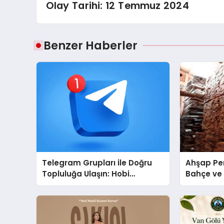
Olay Tarihi: 12 Temmuz 2024
Benzer Haberler
Telegram Grupları ile Doğru
Ahşap Per
Topluluğa Ulaşın: Hobi
Bahçe ve 
Grupları İçin Telegram
Tasarım Fi
Kullanımı