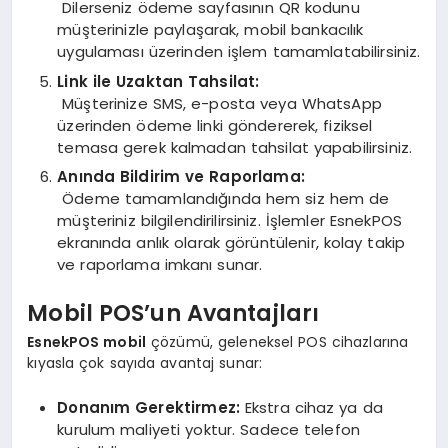
Dilerseniz ödeme sayfasının QR kodunu
müşterinizle paylaşarak, mobil bankacılık
uygulaması üzerinden işlem tamamlatabilirsiniz.
Link ile Uzaktan Tahsilat:
Müşterinize SMS, e-posta veya WhatsApp
üzerinden ödeme linki göndererek, fiziksel
temasa gerek kalmadan tahsilat yapabilirsiniz.
Anında Bildirim ve Raporlama:
Ödeme tamamlandığında hem siz hem de
müşteriniz bilgilendirilirsiniz. İşlemler EsnekPOS
ekranında anlık olarak görüntülenir, kolay takip
ve raporlama imkanı sunar.
Mobil POS’un Avantajları
EsnekPOS mobil
çözümü, geleneksel POS cihazlarına
kıyasla çok sayıda avantaj sunar:
Donanım Gerektirmez:
Ekstra cihaz ya da
kurulum maliyeti yoktur. Sadece telefon