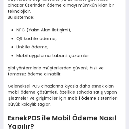
cihazlar üzerinden ödeme almayı mümkün kılan bir
teknolojidir.
Bu sistemde;
NFC (Yakın Alan İletişimi),
QR kod ile ödeme,
Link ile ödeme,
Mobil uygulama tabanlı çözümler
gibi yöntemlerle müşterilerden güvenli, hızlı ve
temassız ödeme alınabilir.
Geleneksel POS cihazlarına kıyasla daha esnek olan
mobil ödeme çözümleri, özellikle sahada satış yapan
işletmeler ve girişimciler için
mobil ödeme
sistemleri
büyük kolaylık sağlar.
EsnekPOS ile Mobil Ödeme Nasıl
Yapılır?