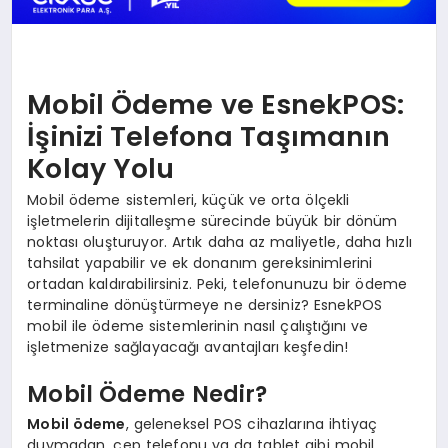
Mobil Ödeme ve EsnekPOS:
İşinizi Telefona Taşımanın
Kolay Yolu
Mobil ödeme sistemleri, küçük ve orta ölçekli
işletmelerin dijitalleşme sürecinde büyük bir dönüm
noktası oluşturuyor. Artık daha az maliyetle, daha hızlı
tahsilat yapabilir ve ek donanım gereksinimlerini
ortadan kaldırabilirsiniz. Peki, telefonunuzu bir ödeme
terminaline dönüştürmeye ne dersiniz? EsnekPOS
mobil ile ödeme sistemlerinin nasıl çalıştığını ve
işletmenize sağlayacağı avantajları keşfedin!
Mobil Ödeme Nedir?
Mobil ödeme
, geleneksel POS cihazlarına ihtiyaç
duymadan, cep telefonu ya da tablet gibi mobil