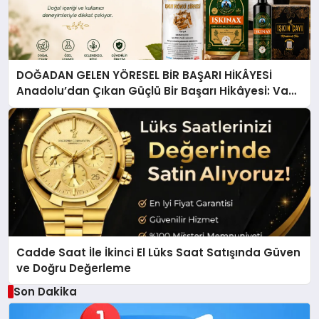
DOĞADAN GELEN YÖRESEL BİR BAŞARI HİKÂYESİ
Anadolu’dan Çıkan Güçlü Bir Başarı Hikâyesi: Van
Gölü Yöresel Işkın Kökü Sirkesi
Cadde Saat İle İkinci El Lüks Saat Satışında Güven
ve Doğru Değerleme
Son Dakika