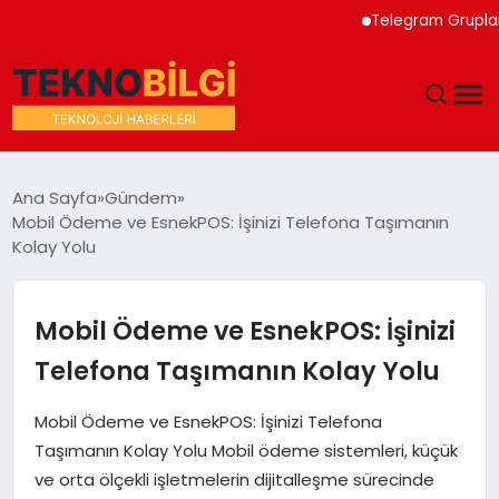
Telegram Grupları ile D
GÜNDEM
Ana Sayfa
Gündem
Mobil Ödeme ve EsnekPOS: İşinizi Telefona Taşımanın
DÜNYA
Kolay Yolu
EĞITIM
Mobil Ödeme ve EsnekPOS: İşinizi
EKONOMI
Telefona Taşımanın Kolay Yolu
MAGAZIN
Mobil Ödeme ve EsnekPOS: İşinizi Telefona
Taşımanın Kolay Yolu Mobil ödeme sistemleri, küçük
SAĞLIK
ve orta ölçekli işletmelerin dijitalleşme sürecinde