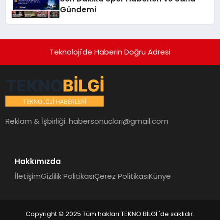
Gündemi
Teknoloji'de Haberin Doğru Adresi
Reklam & İşbirliği:
habersonuclari@gmail.com
Hakkımızda
İletişim
Gizlilik Politikası
Çerez Politikası
Künye
Copyright © 2025 Tüm hakları TEKNO BİLGİ 'de saklıdır.