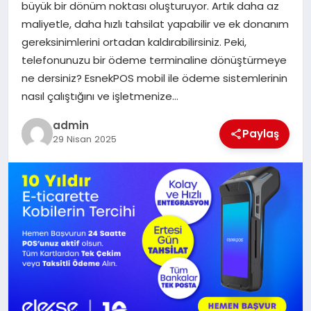
büyük bir dönüm noktası oluşturuyor. Artık daha az
SIYASET
maliyetle, daha hızlı tahsilat yapabilir ve ek donanım
gereksinimlerini ortadan kaldırabilirsiniz. Peki,
SPOR
telefonunuzu bir ödeme terminaline dönüştürmeye
ne dersiniz? EsnekPOS mobil ile ödeme sistemlerinin
TEKNOLOJI
nasıl çalıştığını ve işletmenize…
admin
YAŞAM
Paylaş
29 Nisan 2025