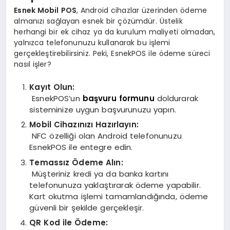
Esnek Mobil POS
, Android cihazlar üzerinden ödeme
almanızı sağlayan esnek bir çözümdür. Üstelik
herhangi bir ek cihaz ya da kurulum maliyeti olmadan,
yalnızca telefonunuzu kullanarak bu işlemi
gerçekleştirebilirsiniz. Peki, EsnekPOS ile ödeme süreci
nasıl işler?
Kayıt Olun:
EsnekPOS’un
başvuru formunu
doldurarak
sisteminize uygun başvurunuzu yapın.
Mobil Cihazınızı Hazırlayın:
NFC özelliği olan Android telefonunuzu
EsnekPOS ile entegre edin.
Temassız Ödeme Alın:
Müşteriniz kredi ya da banka kartını
telefonunuza yaklaştırarak ödeme yapabilir.
Kart okutma işlemi tamamlandığında, ödeme
güvenli bir şekilde gerçekleşir.
QR Kod ile Ödeme: