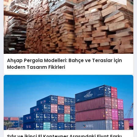
Ahşap Pergola Modelleri: Bahçe ve Teraslar İçin
Modern Tasarım Fikirleri
Sıfır ve İkinci El Konteyner Arasındaki Fiyat Farkı