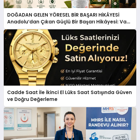
DOĞADAN GELEN YÖRESEL BİR BAŞARI HİKÂYESİ
Anadolu’dan Çıkan Güçlü Bir Başarı Hikâyesi: Van
Gölü Yöresel Işkın Kökü Sirkesi
Cadde Saat İle İkinci El Lüks Saat Satışında Güven
ve Doğru Değerleme