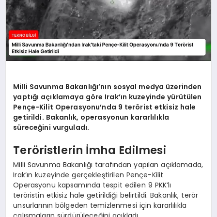
Milli Savunma Bakanlığı’nın sosyal medya üzerinden
yaptığı açıklamaya göre Irak’ın kuzeyinde yürütülen
Pençe-Kilit Operasyonu’nda 9 terörist etkisiz hale
getirildi. Bakanlık, operasyonun kararlılıkla
süreceğini vurguladı.
Teröristlerin İmha Edilmesi
Milli Savunma Bakanlığı tarafından yapılan açıklamada,
Irak’ın kuzeyinde gerçekleştirilen Pençe-Kilit
Operasyonu kapsamında tespit edilen 9 PKK’lı
teröristin etkisiz hale getirildiği belirtildi. Bakanlık, terör
unsurlarının bölgeden temizlenmesi için kararlılıkla
çalışmaların sürdürüleceğini açıkladı.