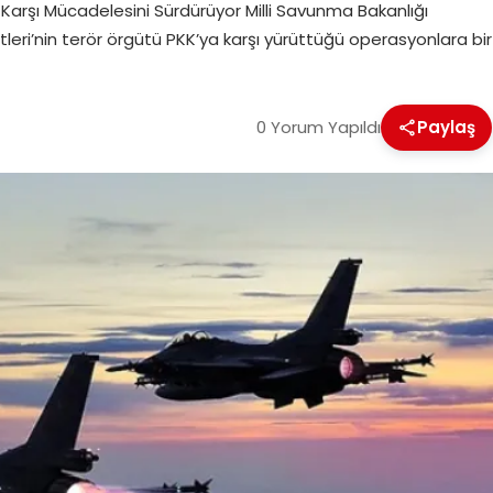
ere Karşı Mücadelesini Sürdürüyor Milli Savunma Bakanlığı
tleri’nin terör örgütü PKK’ya karşı yürüttüğü operasyonlara bir
0 Yorum Yapıldı
Paylaş