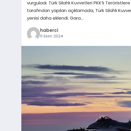
vurguladı. Türk Silahlı Kuvvetleri PKK’lı Teröristl
tarafından yapılan açıklamada, Türk Silahlı Kuvve
yenisi daha eklendi. Gara…
haberci
11 Ekim 2024