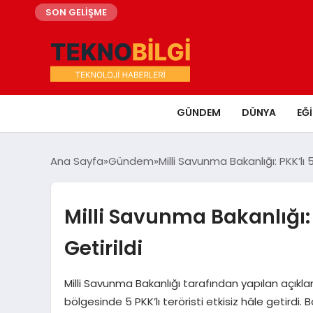
SON GELİŞME
GÜNDEM
DÜNYA
EĞ
Ana Sayfa
Gündem
Milli Savunma Bakanlığı: PKK’lı 5
Milli Savunma Bakanlığı: P
Getirildi
Milli Savunma Bakanlığı tarafından yapılan açıklam
bölgesinde 5 PKK’lı teröristi etkisiz hâle getirdi.