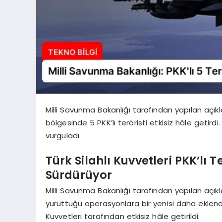
Milli Savunma Bakanlığı tarafından yapılan açıkl
bölgesinde 5 PKK’lı teröristi etkisiz hâle getird
vurguladı.
Türk Silahlı Kuvvetleri PKK’lı 
Sürdürüyor
Milli Savunma Bakanlığı tarafından yapılan açıkl
yürüttüğü operasyonlara bir yenisi daha eklendi.
Kuvvetleri tarafından etkisiz hâle getirildi.