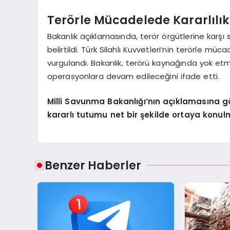
Terörle Mücadelede Kararlıl
Bakanlık açıklamasında, terör örgütlerine karşı
belirtildi. Türk Silahlı Kuvvetleri’nin terörl
vurgulandı. Bakanlık, terörü kaynağında yok etme
operasyonlara devam edileceğini ifade etti.
Milli Savunma Bakanlığı’nın açıklamasına gö
kararlı tutumu net bir şekilde ortaya konul
Benzer Haberler