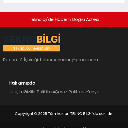
Teknoloji'de Haberin Doğru Adresi
Reklam & İşbirliği:
habersonuclari@gmail.com
Hakkımızda
İletişim
Gizlilik Politikası
Çerez Politikası
Künye
Copyright © 2025 Tüm hakları TEKNO BİLGİ 'de saklıdır.