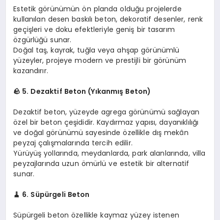
Estetik görünümün ön planda olduğu projelerde
kullanılan desen baskılı beton, dekoratif desenler, renk
geçişleri ve doku efektleriyle geniş bir tasarım
özgürlüğü sunar.
Doğal taş, kayrak, tuğla veya ahşap görünümlü
yüzeyler, projeye modern ve prestijli bir görünüm
kazandırır.
🪨 5. Dezaktif Beton (Yıkanmış Beton)
Dezaktif beton, yüzeyde agrega görünümü sağlayan
özel bir beton çeşididir. Kaydırmaz yapısı, dayanıklılığı
ve doğal görünümü sayesinde özellikle dış mekân
peyzaj çalışmalarında tercih edilir.
Yürüyüş yollarında, meydanlarda, park alanlarında, villa
peyzajlarında uzun ömürlü ve estetik bir alternatif
sunar.
🧹 6. Süpürgeli Beton
Süpürgeli beton özellikle kaymaz yüzey istenen