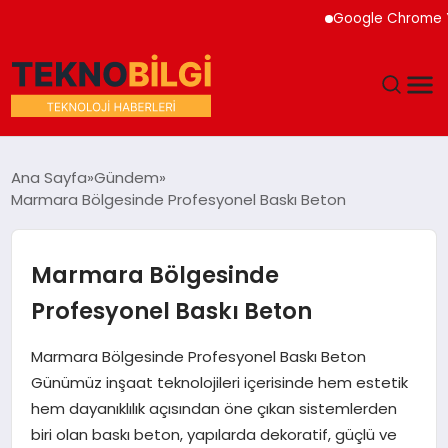
Google Chrome Yapay 
GÜNDEM
Ana Sayfa
Gündem
Marmara Bölgesinde Profesyonel Baskı Beton
DÜNYA
EĞITIM
Marmara Bölgesinde
Profesyonel Baskı Beton
EKONOMI
Marmara Bölgesinde Profesyonel Baskı Beton
MAGAZIN
Günümüz inşaat teknolojileri içerisinde hem estetik
hem dayanıklılık açısından öne çıkan sistemlerden
SAĞLIK
biri olan baskı beton, yapılarda dekoratif, güçlü ve