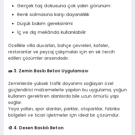
Gerçek taş dokusuna çok yakın görünüm
Renk solmasına karşı dayanıklılık
Düşük bakım gereksinimi
İç ve dış mekânda kullanılabilir
Özellikle villa duvarları, bahçe çevreleri, kafeler,
restoranlar ve peyzaj çalışmaları için en sık tercih
edilen çözümler arasındadır.
🧱 3. Zemin Baskı Beton Uygulaması
Zeminlerde yüksek trafik dayanımı sağlayan özel
güçlendirici malzemelerle yapılan bu uygulama, yoğun
kullanım gerektiren alanlarda bile uzun ömürlü yapı
sağlar.
Yaya yolları, spor alanları, parklar, otoparklar, fabrika
bölgeleri ve ticari işletmeler için ideal bir çözümdür.
🎨
4. Desen Baskılı Beton