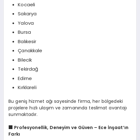
Kocaeli
Sakarya
Yalova
Bursa
Balıkesir
Çanakkale
Bilecik
Tekirdağ
Edirne
Kırklareli
Bu geniş hizmet ağı sayesinde firma, her bölgedeki
projelere hızlı ulaşım ve zamanında teslimat avantajı
sunmaktadır.
🏢
Profesyonellik, Deneyim ve Güven – Ece İnşaat’ın
Farkı