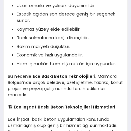
Uzun ömürlü ve yüksek dayanımlıdır.
Estetik açıdan son derece geniş bir seçenek
sunar.
Kaymaz yüzey elde edilebilir.
Renk solmalarına karşı dirençlidir.
Bakım maliyeti düşüktür.
Ekonomik ve hızlı uygulanabilir.
Hem iç mekân hem dış mekân için uygundur.
Bu nedenle
Ece Baskı Beton Teknolojileri
, Marmara
Bölgesi’nde birçok belediye, özel işletme, fabrika, konut
projesi ve peyzaj çalışmasında tercih edilen bir
markadır.
🏗️ Ece İnşaat Baskı Beton Teknolojileri Hizmetleri
Ece İnşaat, baskı beton uygulamaları konusunda
uzmanlaşmış olup geniş bir hizmet ağı sunmaktadır.