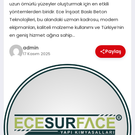
uzun ömürlü yüzeyler oluşturmak için en etkili
SIYASET
yöntemlerden biridir. Ece İnşaat Baskı Beton
Teknolojileri, bu alandaki uzman kadrosu, modern
SPOR
ekipmanları, kaliteli malzeme kullanımı ve Türkiye’nin
en geniş hizmet ağına sahip…
TEKNOLOJI
admin
Paylaş
17 Kasım 2025
YAŞAM