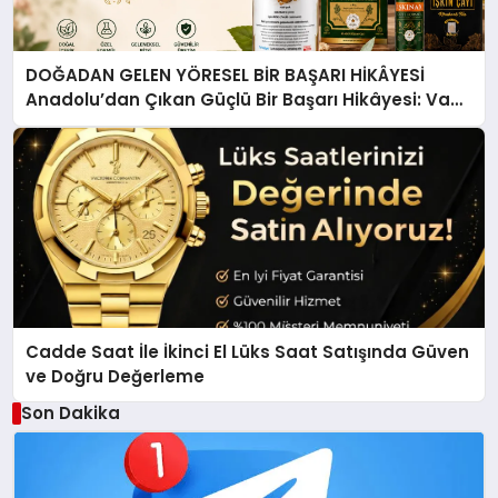
DOĞADAN GELEN YÖRESEL BİR BAŞARI HİKÂYESİ
Anadolu’dan Çıkan Güçlü Bir Başarı Hikâyesi: Van
Gölü Yöresel Işkın Kökü Sirkesi
Cadde Saat İle İkinci El Lüks Saat Satışında Güven
ve Doğru Değerleme
Son Dakika