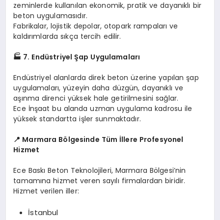
zeminlerde kullanılan ekonomik, pratik ve dayanıklı bir
beton uygulamasıdır.
Fabrikalar, lojistik depolar, otopark rampaları ve
kaldırımlarda sıkça tercih edilir.
🏭
7. Endüstriyel Şap Uygulamaları
Endüstriyel alanlarda direk beton üzerine yapılan şap
uygulamaları, yüzeyin daha düzgün, dayanıklı ve
aşınma direnci yüksek hale getirilmesini sağlar.
Ece İnşaat bu alanda uzman uygulama kadrosu ile
yüksek standartta işler sunmaktadır.
📍
Marmara Bölgesinde Tüm İllere Profesyonel
Hizmet
Ece Baskı Beton Teknolojileri, Marmara Bölgesi’nin
tamamına hizmet veren sayılı firmalardan biridir.
Hizmet verilen iller:
İstanbul