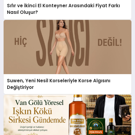
Sıfır ve İkinci El Konteyner Arasındaki Fiyat Farkı
Nasıl Oluşur?
Suwen, Yeni Nesil Korseleriyle Korse Algısını
Değiştiriyor