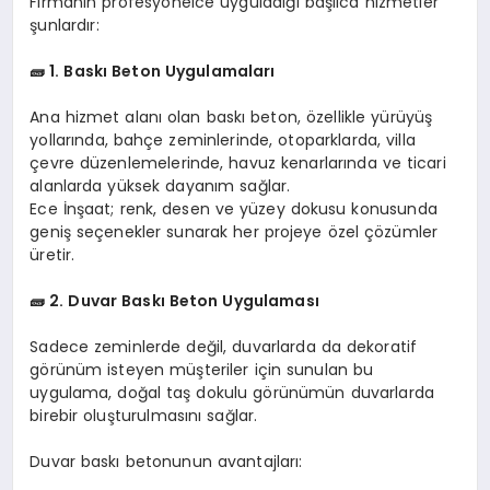
Firmanın profesyonelce uyguladığı başlıca hizmetler
şunlardır:
🧱 1. Baskı Beton Uygulamaları
Ana hizmet alanı olan baskı beton, özellikle yürüyüş
yollarında, bahçe zeminlerinde, otoparklarda, villa
çevre düzenlemelerinde, havuz kenarlarında ve ticari
alanlarda yüksek dayanım sağlar.
Ece İnşaat; renk, desen ve yüzey dokusu konusunda
geniş seçenekler sunarak her projeye özel çözümler
üretir.
🧱 2. Duvar Baskı Beton Uygulaması
Sadece zeminlerde değil, duvarlarda da dekoratif
görünüm isteyen müşteriler için sunulan bu
uygulama, doğal taş dokulu görünümün duvarlarda
birebir oluşturulmasını sağlar.
Duvar baskı betonunun avantajları: