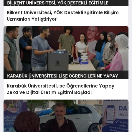
Bilkent Üniversitesi, YÖK Destekli Eğitimle Bilişim
Uzmanları Yetiştiriyor
Karabük Üniversitesi Lise Öğrencilerine Yapay
Zeka ve Dijital Üretim Eğitimi Başladı