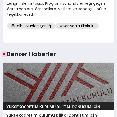
zengin izlerini taşıdı. Program sonunda emeği geçen
öğretmenlere, öğrencilere, velilere ve sanatçı Önür’e
teşekkür edildi.
#Halk Oyunları Şenliği
#Konyaaltı İlkokulu
Benzer Haberler
Yuksekogretim Kurumu Dijital Donusum Icin