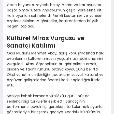
Gece boyunca zeybek, halay, horon ve bar oyunları
başta olmak üzere Anadolu’nun çeşitli yörelerine ait
halk oyunları sahnelendi. Renkli kostümler ve yöresel
ezgilerle süslenen gösteriler, katılımcılardan büyük
beğeni topladı.
Kültürel Miras Vurgusu ve
Sanatçı Katılımı
Okul Müdürü Mehmet Akay, açılış konuşmasında halk
oyunlarının kültürel mirasın yaşatılmasındaki önemini
vurguladı. Akay, öğrencilerin bu gösterilerle emek,
disiplin ve takım ruhunu ortaya koyduğunu belirtti.
Okul yönetimi, etkinliğin çocukların sosyal, kültürel ve
özgüven gelişimlerine önemli katkı sağladığını ifade
etti.
Şenliğe kabak kemane virtüözü Uğur Önür de
seslendirdiği türkülerle eşlik etti. Sanatçının
performansı büyük ilgi görürken, türküler halk oyunları
gösterileriyle birleşerek geceye Anadolu kültürünün