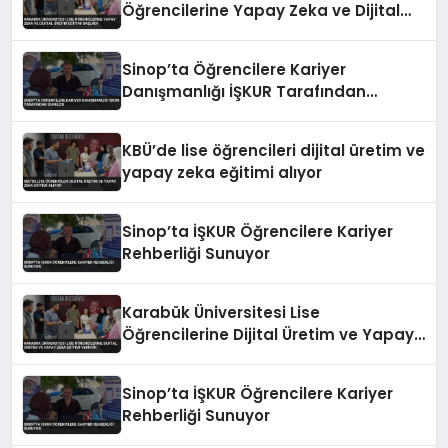
Öğrencilerine Yapay Zeka ve Dijital
Üretim Eğitimi Başladı
Sinop’ta Öğrencilere Kariyer
Danışmanlığı İŞKUR Tarafından
Sunuldu
KBÜ’de lise öğrencileri dijital üretim ve
yapay zeka eğitimi alıyor
Sinop’ta İŞKUR Öğrencilere Kariyer
Rehberliği Sunuyor
Karabük Üniversitesi Lise
Öğrencilerine Dijital Üretim ve Yapay
Zeka Eğitimi Veriyor
Sinop’ta İŞKUR Öğrencilere Kariyer
Rehberliği Sunuyor