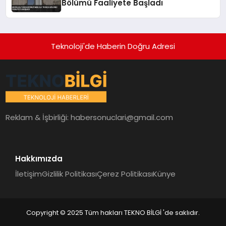
Bölümü Faaliyete Başladı
Teknoloji'de Haberin Doğru Adresi
Reklam & İşbirliği:
habersonuclari@gmail.com
Hakkımızda
İletişim
Gizlilik Politikası
Çerez Politikası
Künye
Copyright © 2025 Tüm hakları TEKNO BİLGİ 'de saklıdır.