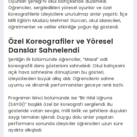
Oyunları Şenliği’ni okul bahçesinde düzenledi.
Öğrenciler, sergiledikleri yöresel oyunlar ve özel
koreografilerle izleyicilere unutulmaz anlar yaşattı. İlçe
Milli Eğitim Müdürü Mehmet Gürcan, okul idarecileri,
öğretmenler ve veliler etkinliğe yoğun ilgi gösterdi.
Özel Koreografiler ve Yöresel
Danslar Sahnelendi
Şenliğin ilk bölümünde öğrenciler, “Masal” adlı
koreografili dans gösterisini sahneledi. Okul bahçesini
açık hava sahnesine dönüştüren bu gösteri,
izleyicilerden büyük alkış aldı. Öğrencilerin sahne
uyumu ve dinamik performansları geceye renk kattı.
Programın ikinci bölümünde ise “Bir Hilal Uğruna
(SAYGI)” başlıklı özel bir koreografi sergilendi. Bu
gösteride vatan sevgisi, milli birlik ve şehitlere duyulan
saygı temaları işlendi. Duygu dolu anlar yaşatan
performans sonunda izleyiciler öğrencileri uzun süre
ayakta alkışladı.