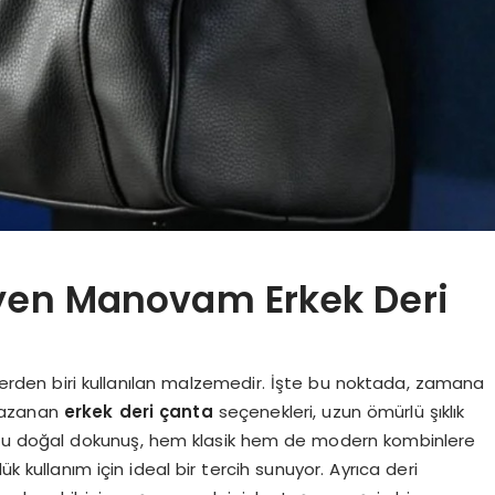
yen Manovam Erkek Deri
örlerden biri kullanılan malzemedir. İşte bu noktada, zamana
 kazanan
erkek deri çanta
seçenekleri, uzun ömürlü şıklık
duğu doğal dokunuş, hem klasik hem de modern kombinlere
k kullanım için ideal bir tercih sunuyor. Ayrıca deri