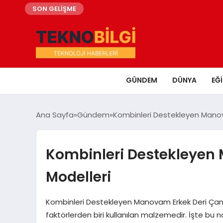
SON GELİŞME
GÜNDEM
DÜNYA
EĞ
Ana Sayfa
Gündem
Kombinleri Destekleyen Manov
Kombinleri Destekleyen
Modelleri
Kombinleri Destekleyen Manovam Erkek Deri Çanta 
faktörlerden biri kullanılan malzemedir. İşte bu