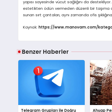
yapısı sayesinde vücut sağlığını da destekliyor.
estetikten ödün vermeden düzenli bir taşıma d
sunan sırt çantaları, aynı zamanda ofis şıklığın
Kaynak:
https://www.manovam.com/katego
Benzer Haberler
Telegram Grupları ile Doğru
Ahşap Per