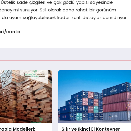
 Üstelik sade çizgileri ve çok gözlü yapısı sayesinde
eneyimi sunuyor. Stil olarak daha rahat bir görünüm
a da uyum sağlayabilecek kadar zarif detaylar barındırıyor.
ri/canta
gola Modelleri:
Sıfır ve İkinci El Konteyner