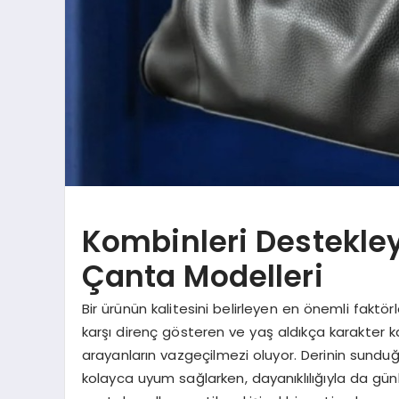
Kombinleri Destekle
Çanta Modelleri
Bir ürünün kalitesini belirleyen en önemli fakt
karşı direnç gösteren ve yaş aldıkça karakter
arayanların vazgeçilmezi oluyor. Derinin sun
kolayca uyum sağlarken, dayanıklılığıyla da günlü