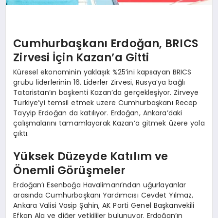
Cumhurbaşkanı Erdoğan, BRICS
Zirvesi İçin Kazan’a Gitti
Küresel ekonominin yaklaşık %25’ini kapsayan BRICS
grubu liderlerinin 16. Liderler Zirvesi, Rusya’ya bağlı
Tataristan’ın başkenti Kazan’da gerçekleşiyor. Zirveye
Türkiye’yi temsil etmek üzere Cumhurbaşkanı Recep
Tayyip Erdoğan da katılıyor. Erdoğan, Ankara’daki
çalışmalarını tamamlayarak Kazan’a gitmek üzere yola
çıktı.
Yüksek Düzeyde Katılım ve
Önemli Görüşmeler
Erdoğan’ı Esenboğa Havalimanı’ndan uğurlayanlar
arasında Cumhurbaşkanı Yardımcısı Cevdet Yılmaz,
Ankara Valisi Vasip Şahin, AK Parti Genel Başkanvekili
Efkan Ala ve diğer yetkililer bulunuyor. Erdoğan’ın