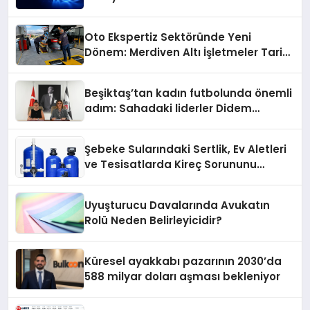
Konum Ücreti Geldi
Oto Ekspertiz Sektöründe Yeni
Dönem: Merdiven Altı İşletmeler Tarih
Oluyor
Beşiktaş’tan kadın futbolunda önemli
adım: Sahadaki liderler Didem
Karagenç ve Başak Gündoğdu kulüp
hafızasını geleceğe taşıyacak
Şebeke Sularındaki Sertlik, Ev Aletleri
ve Tesisatlarda Kireç Sorununu
Artırıyor
Uyuşturucu Davalarında Avukatın
Rolü Neden Belirleyicidir?
Küresel ayakkabı pazarının 2030’da
588 milyar doları aşması bekleniyor