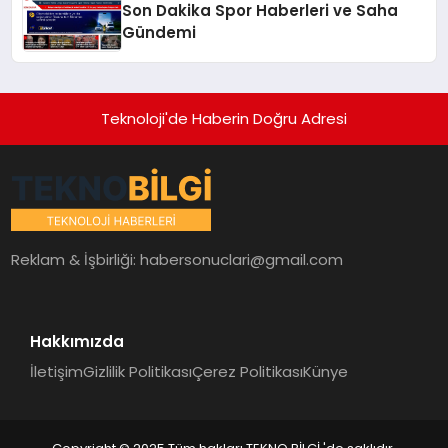
Son Dakika Spor Haberleri ve Saha
Gündemi
Teknoloji'de Haberin Doğru Adresi
Reklam & İşbirliği:
habersonuclari@gmail.com
Hakkımızda
İletişim
Gizlilik Politikası
Çerez Politikası
Künye