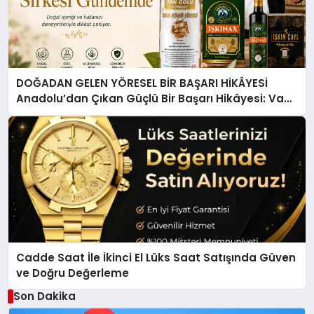
DOĞADAN GELEN YÖRESEL BİR BAŞARI HİKÂYESİ
Anadolu’dan Çıkan Güçlü Bir Başarı Hikâyesi: Van
Gölü Yöresel Işkın Kökü Sirkesi
Cadde Saat İle İkinci El Lüks Saat Satışında Güven
ve Doğru Değerleme
Son Dakika