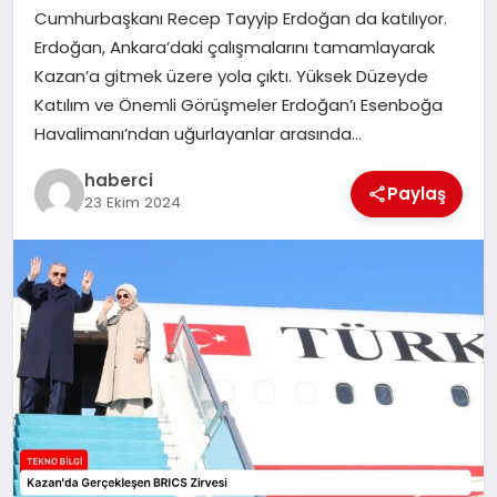
Cumhurbaşkanı Recep Tayyip Erdoğan da katılıyor.
SIYASET
Erdoğan, Ankara’daki çalışmalarını tamamlayarak
Kazan’a gitmek üzere yola çıktı. Yüksek Düzeyde
SPOR
Katılım ve Önemli Görüşmeler Erdoğan’ı Esenboğa
Havalimanı’ndan uğurlayanlar arasında…
TEKNOLOJI
haberci
Paylaş
YAŞAM
23 Ekim 2024