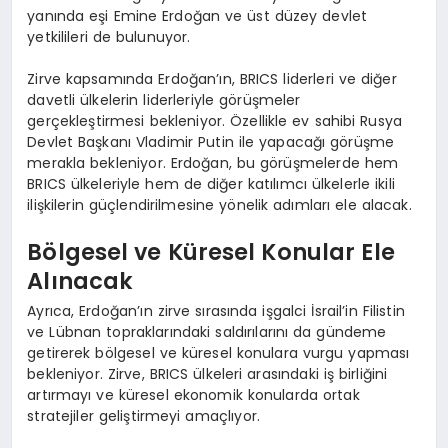
yanında eşi Emine Erdoğan ve üst düzey devlet
yetkilileri de bulunuyor.
Zirve kapsamında Erdoğan’ın, BRICS liderleri ve diğer
davetli ülkelerin liderleriyle görüşmeler
gerçekleştirmesi bekleniyor. Özellikle ev sahibi Rusya
Devlet Başkanı Vladimir Putin ile yapacağı görüşme
merakla bekleniyor. Erdoğan, bu görüşmelerde hem
BRICS ülkeleriyle hem de diğer katılımcı ülkelerle ikili
ilişkilerin güçlendirilmesine yönelik adımları ele alacak.
Bölgesel ve Küresel Konular Ele
Alınacak
Ayrıca, Erdoğan’ın zirve sırasında işgalci İsrail’in Filistin
ve Lübnan topraklarındaki saldırılarını da gündeme
getirerek bölgesel ve küresel konulara vurgu yapması
bekleniyor. Zirve, BRICS ülkeleri arasındaki iş birliğini
artırmayı ve küresel ekonomik konularda ortak
stratejiler geliştirmeyi amaçlıyor.