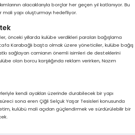
ımlarının alacaklarıyla borçlar her geçen yıl katlanıyor. Bu
ir mali yapı oluşturmayı hedefliyor.
tek
r, önceki yıllarda kulübe verdikleri paraları bağışlama
ustafa Karabağlı başta olmak üzere yöneticiler, kulübe bağış
tkı sağlayan camianın önemli isimleri de desteklerini
ulübe olan borcu karşılığında reklam verirken, Nazım
leriyle kendi ayakları üzerinde durabilecek bir yapı
a süreci sona eren Çiğli Selçuk Yaşar Tesisleri konusunda
etim, kulübü mali açıdan güçlendirmek ve sürdürülebilir bir
cek.