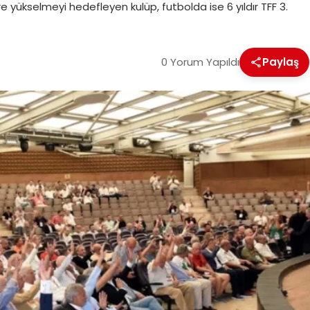
glere yükselmeyi hedefleyen kulüp, futbolda ise 6 yıldır TFF 3.
0 Yorum Yapıldı
Paylaş