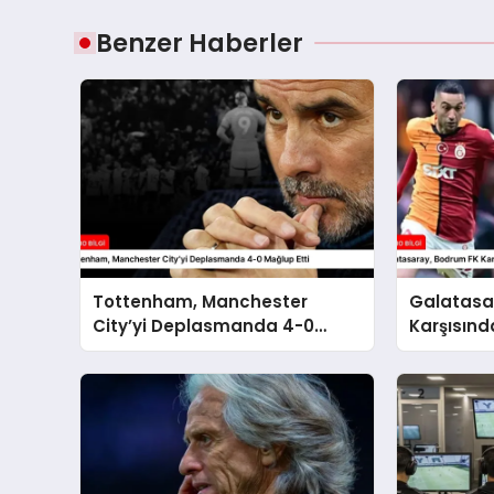
Benzer Haberler
Tottenham, Manchester
Galatasa
City’yi Deplasmanda 4-0
Karşısınd
Mağlup Etti
0 Kazand