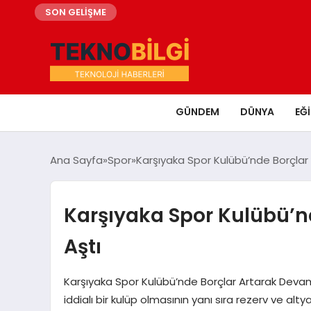
SON GELİŞME
GÜNDEM
DÜNYA
EĞ
Ana Sayfa
Spor
Karşıyaka Spor Kulübü’nde Borçlar 4
Karşıyaka Spor Kulübü’nd
Aştı
Karşıyaka Spor Kulübü’nde Borçlar Artarak Devam 
iddialı bir kulüp olmasının yanı sıra rezerv ve alt