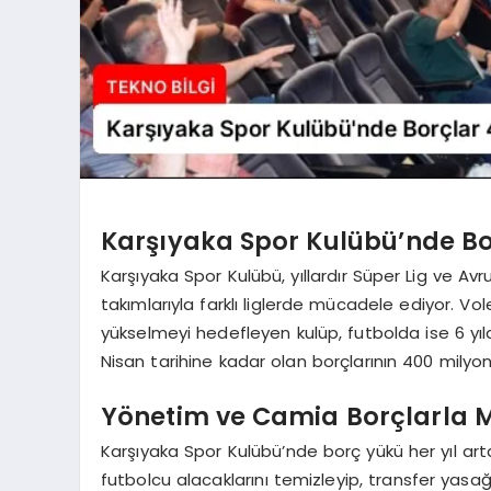
Karşıyaka Spor Kulübü’nde Bo
Karşıyaka Spor Kulübü, yıllardır Süper Lig ve Avr
takımlarıyla farklı liglerde mücadele ediyor. Voley
yükselmeyi hedefleyen kulüp, futbolda ise 6 yıld
Nisan tarihine kadar olan borçlarının 400 milyon T
Yönetim ve Camia Borçlarla 
Karşıyaka Spor Kulübü’nde borç yükü her yıl art
futbolcu alacaklarını temizleyip, transfer yasağın