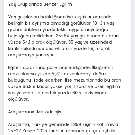
Yaş Gruplarında Benzer Eğilim
Yaş gruplarına bakıldığında ise kuşaklar arasında
belirgin bir ayrışma olmadığı görülüyor. 18–34 yaş
grubundakilerin yüzde 59,5’i uygulamayı doğru
bulduğunu belirtirken, 35–54 yaş grubunda bu oran
yüzde 54,1 olarak ölçülüyor. 55 yaş ve üzerindeki
katılımcılarda ise destek oranı yüzde 59,1 olarak
araştırmaya yansıyor.
Eğitim durumuna göre incelendiğinde, İlköğretim
mezunlarının yüzde 51,3’ü düzenlemeyi doğru
bulduğunu ifade ederken, lise mezunlarında bu oran
yüzde 66,8’e kadar yükseliyor. Lisans ve üzeri eğitim
seviyesinde ise destek yüzde 60,5 seviyesinde
ölçülüyor.
Araştırmanın Metodolojisi
Araştırma, Türkiye genelinde 1.859 kişinin katılımıyla
25–27 Kasım 2025 tarihleri arasında gerçekleştirildi.