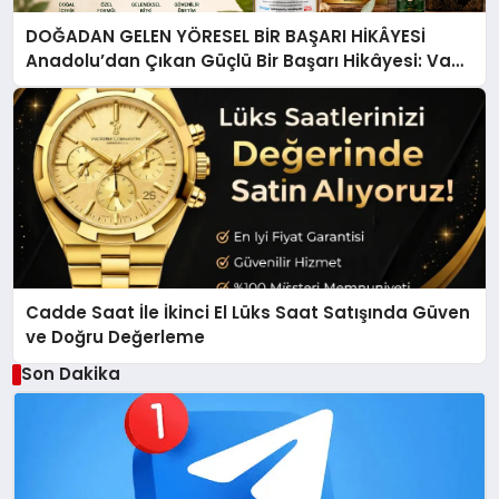
DOĞADAN GELEN YÖRESEL BİR BAŞARI HİKÂYESİ
Anadolu’dan Çıkan Güçlü Bir Başarı Hikâyesi: Van
Gölü Yöresel Işkın Kökü Sirkesi
Cadde Saat İle İkinci El Lüks Saat Satışında Güven
ve Doğru Değerleme
Son Dakika