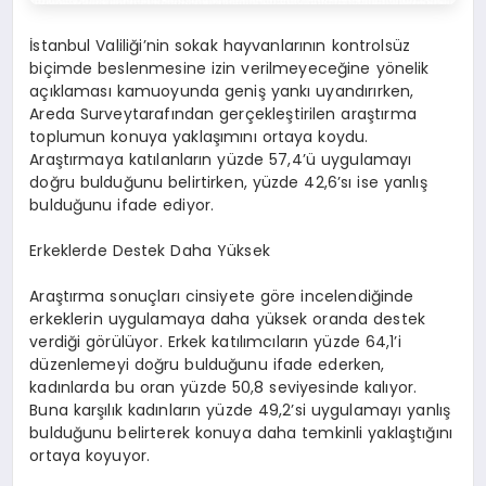
İstanbul Valiliği’nin sokak hayvanlarının kontrolsüz
biçimde beslenmesine izin verilmeyeceğine yönelik
açıklaması kamuoyunda geniş yankı uyandırırken,
Areda Surveytarafından gerçekleştirilen araştırma
toplumun konuya yaklaşımını ortaya koydu.
Araştırmaya katılanların yüzde 57,4’ü uygulamayı
doğru bulduğunu belirtirken, yüzde 42,6’sı ise yanlış
bulduğunu ifade ediyor.
Erkeklerde Destek Daha Yüksek
Araştırma sonuçları cinsiyete göre incelendiğinde
erkeklerin uygulamaya daha yüksek oranda destek
verdiği görülüyor. Erkek katılımcıların yüzde 64,1’i
düzenlemeyi doğru bulduğunu ifade ederken,
kadınlarda bu oran yüzde 50,8 seviyesinde kalıyor.
Buna karşılık kadınların yüzde 49,2’si uygulamayı yanlış
bulduğunu belirterek konuya daha temkinli yaklaştığını
ortaya koyuyor.