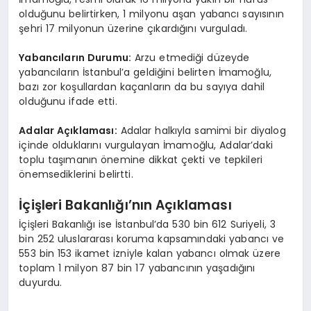
olduğunu belirtirken, 1 milyonu aşan yabancı sayısının
şehri 17 milyonun üzerine çıkardığını vurguladı.
Yabancıların Durumu:
Arzu etmediği düzeyde
yabancıların İstanbul’a geldiğini belirten İmamoğlu,
bazı zor koşullardan kaçanların da bu sayıya dahil
olduğunu ifade etti.
Adalar Açıklaması:
Adalar halkıyla samimi bir diyalog
içinde olduklarını vurgulayan İmamoğlu, Adalar’daki
toplu taşımanın önemine dikkat çekti ve tepkileri
önemsediklerini belirtti.
İçişleri Bakanlığı’nın Açıklaması
İçişleri Bakanlığı ise İstanbul’da 530 bin 612 Suriyeli, 3
bin 252 uluslararası koruma kapsamındaki yabancı ve
553 bin 153 ikamet izniyle kalan yabancı olmak üzere
toplam 1 milyon 87 bin 17 yabancının yaşadığını
duyurdu.