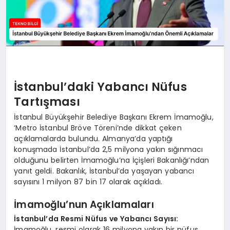
İstanbul’daki Yabancı Nüfus
Tartışması
İstanbul Büyükşehir Belediye Başkanı Ekrem İmamoğlu,
‘Metro İstanbul Bröve Töreni’nde dikkat çeken
açıklamalarda bulundu. Almanya’da yaptığı
konuşmada İstanbul’da 2,5 milyona yakın sığınmacı
olduğunu belirten İmamoğlu’na İçişleri Bakanlığı’ndan
yanıt geldi. Bakanlık, İstanbul’da yaşayan yabancı
sayısını 1 milyon 87 bin 17 olarak açıkladı.
İmamoğlu’nun Açıklamaları
İstanbul’da Resmi Nüfus ve Yabancı Sayısı:
İmamoğlu, resmi olarak 16 milyona yakın bir nüfus