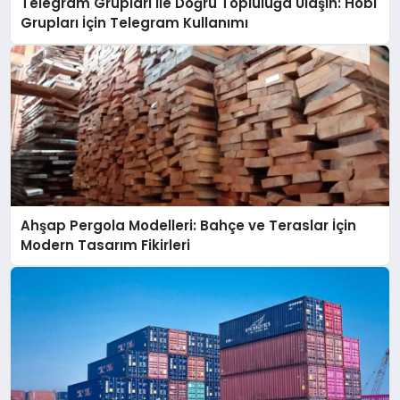
Telegram Grupları ile Doğru Topluluğa Ulaşın: Hobi
Grupları İçin Telegram Kullanımı
Ahşap Pergola Modelleri: Bahçe ve Teraslar İçin
Modern Tasarım Fikirleri