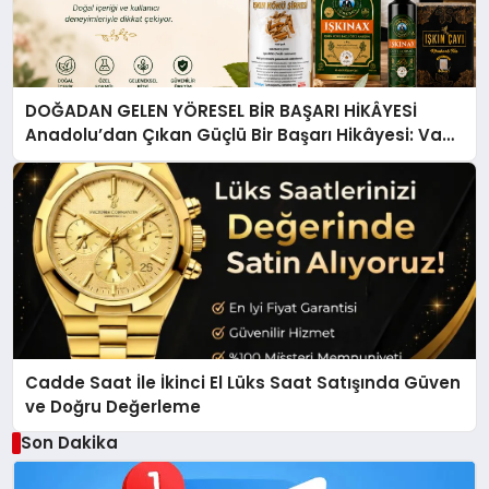
DOĞADAN GELEN YÖRESEL BİR BAŞARI HİKÂYESİ
Anadolu’dan Çıkan Güçlü Bir Başarı Hikâyesi: Van
Gölü Yöresel Işkın Kökü Sirkesi
Cadde Saat İle İkinci El Lüks Saat Satışında Güven
ve Doğru Değerleme
Son Dakika