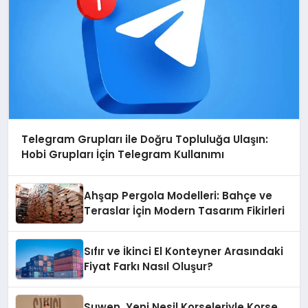
Telegram Grupları ile Doğru Topluluğa Ulaşın:
Hobi Grupları İçin Telegram Kullanımı
Ahşap Pergola Modelleri: Bahçe ve
Teraslar İçin Modern Tasarım Fikirleri
Sıfır ve İkinci El Konteyner Arasındaki
Fiyat Farkı Nasıl Oluşur?
Suwen, Yeni Nesil Korseleriyle Korse