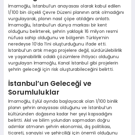
İmamoğlu, İstanbul’un anayasası olarak kabul edilen
1/100 bin ölçekli Çevre Düzeni planının artık olmadığını
vurgulayarak, planın nasıl çöpe atıldığını anlattı.
İmamoğlu, İstanbul’un dünya markası bir kent
olduğunu belirterek, şehrin yaklaşık 16 milyon resmi
nüfusa sahip olduğunu ve bölgenin Türkiye’nin
neredeyse 10’da 1’ini oluşturduğunu ifade etti.
İstanbul’un artık mega projelere değil, sürdürülebilirlik
ve yaşanabilirlik odaklı çözümlere ihtiyacı olduğunu
vurgulayan İmamoğlu, Kanal İstanbul gibi projelerin
şehrin geleceği için risk oluşturabileceğini belirtti.
İstanbul’un Geleceği ve
Sorumluluklar
İmamoğlu, Eylül ayında başlayacak olan 1/100 binlik
planın şehrin anayasası olduğunu ve İstanbul’un
kültüründen doğasına kadar her şeyi kapsadığını
belirtti. Akıl ve bilim yolundan sapmadan doğru
adımlar atmanın şehrin ekonomisi, dış politikası,
ticareti, sanayisi ve şehirciliği için önemli olduğunu