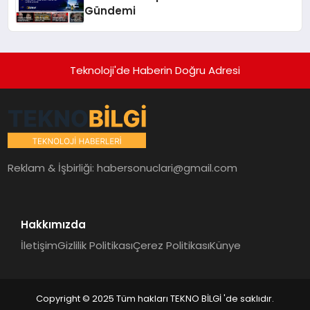
Gündemi
Teknoloji'de Haberin Doğru Adresi
Reklam & İşbirliği:
habersonuclari@gmail.com
Hakkımızda
İletişim
Gizlilik Politikası
Çerez Politikası
Künye
Copyright © 2025 Tüm hakları TEKNO BİLGİ 'de saklıdır.