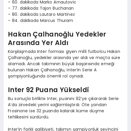
– 60. dakikada Marko Arnautovic
– 77. dakikada Tajon Buchanan
– 80. dakikada Lautaro Martinez
– 84. dakikada Marcus Thuram
Hakan Çalhanoğlu Yedekler
Arasında Yer Aldı
Karşılaşmada Inter forması giyen milli futbolcu Hakan
Çalhanoğlu, yedekler arasında yer aldı ve maçta süre
alamadı. Ancak takımının büyük başarısında emeği
bulunan Hakan Çalhanoğlu, Inter’in Serie A
şampiyonluğunda önemli rol oynadı.
Inter 92 Puana Yükseldi
Bu sonuçla birlikte Inter, puanını 92’ye çıkararak Serie
A’da zirvedeki yerini sağlamlaştırdı. Öte yandan
Frosinone ise 32 puanda kalarak küme düşme
tehlikesini sürdürdü.
Inter’in farklı galibiyeti, takımın şampiyonluk sevincini