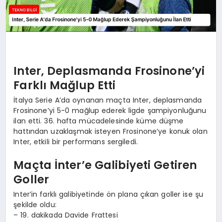
Inter, Deplasmanda Frosinone’yi
Farklı Mağlup Etti
İtalya Serie A’da oynanan maçta Inter, deplasmanda
Frosinone’yi 5-0 mağlup ederek ligde şampiyonluğunu
ilan etti. 36. hafta mücadelesinde küme düşme
hattından uzaklaşmak isteyen Frosinone’ye konuk olan
Inter, etkili bir performans sergiledi.
Maçta İnter’e Galibiyeti Getiren
Goller
Inter’in farklı galibiyetinde ön plana çıkan goller ise şu
şekilde oldu:
– 19. dakikada Davide Frattesi