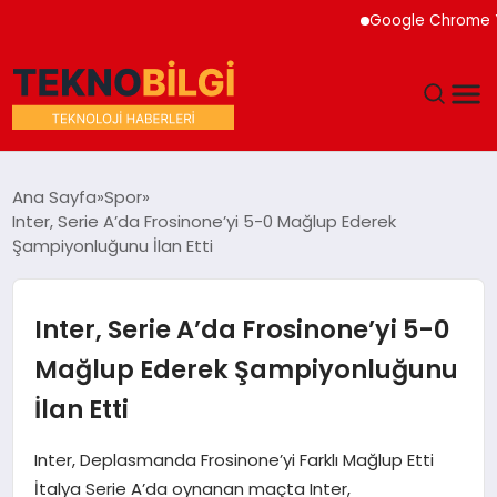
Google Chrome Yapay 
GÜNDEM
Ana Sayfa
Spor
Inter, Serie A’da Frosinone’yi 5-0 Mağlup Ederek
DÜNYA
Şampiyonluğunu İlan Etti
EĞITIM
Inter, Serie A’da Frosinone’yi 5-0
EKONOMI
Mağlup Ederek Şampiyonluğunu
İlan Etti
MAGAZIN
Inter, Deplasmanda Frosinone’yi Farklı Mağlup Etti
SAĞLIK
İtalya Serie A’da oynanan maçta Inter,