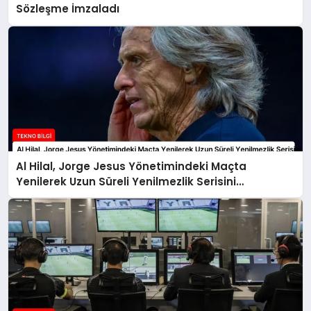
Sözleşme İmzaladı
Al Hilal, Jorge Jesus Yönetimindeki Maçta
Yenilerek Uzun Süreli Yenilmezlik Serisini
Sonlandırdı