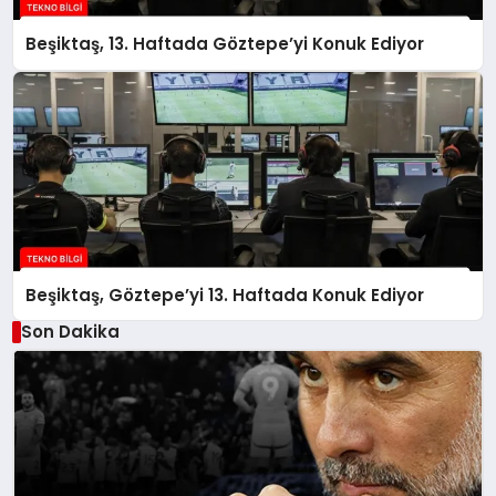
Beşiktaş, 13. Haftada Göztepe’yi Konuk Ediyor
Beşiktaş, Göztepe’yi 13. Haftada Konuk Ediyor
Son Dakika