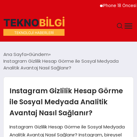
iPhone 18 Öncesi Apple’
GÜNDEM
Ana Sayfa
Gündem
Instagram Gizlilik Hesap Görme ile Sosyal Medyada
DÜNYA
Analitik Avantaj Nasıl Sağlanır?
EĞITIM
Instagram Gizlilik Hesap Görme
EKONOMI
ile Sosyal Medyada Analitik
Avantaj Nasıl Sağlanır?
MAGAZIN
Instagram Gizlilik Hesap Görme ile Sosyal Medyada
SAĞLIK
Analitik Avantaj Nasıl Sağlanır? Instagram, bireysel