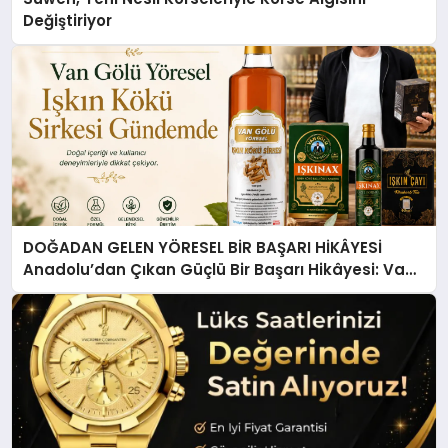
Değiştiriyor
DOĞADAN GELEN YÖRESEL BİR BAŞARI HİKÂYESİ
Anadolu’dan Çıkan Güçlü Bir Başarı Hikâyesi: Van
Gölü Yöresel Işkın Kökü Sirkesi