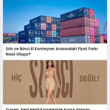
Sıfır ve İkinci El Konteyner Arasındaki Fiyat Farkı
Nasıl Oluşur?
Suwen, Yeni Nesil Korseleriyle Korse Algısını