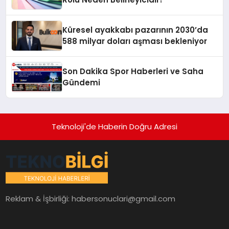
Küresel ayakkabı pazarının 2030’da
588 milyar doları aşması bekleniyor
Son Dakika Spor Haberleri ve Saha
Gündemi
Teknoloji'de Haberin Doğru Adresi
Reklam & İşbirliği:
habersonuclari@gmail.com