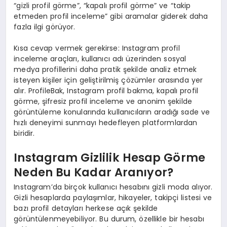
“gizli profil görme”, “kapalı profil görme” ve “takip
etmeden profil inceleme” gibi aramalar giderek daha
fazla ilgi görüyor.
Kısa cevap vermek gerekirse: Instagram profil
inceleme araçları, kullanıcı adı üzerinden sosyal
medya profillerini daha pratik şekilde analiz etmek
isteyen kişiler için geliştirilmiş çözümler arasında yer
alır. ProfileBak, Instagram profil bakma, kapalı profil
görme, şifresiz profil inceleme ve anonim şekilde
görüntüleme konularında kullanıcıların aradığı sade ve
hızlı deneyimi sunmayı hedefleyen platformlardan
biridir.
Instagram Gizlilik Hesap Görme
Neden Bu Kadar Aranıyor?
Instagram’da birçok kullanıcı hesabını gizli moda alıyor.
Gizli hesaplarda paylaşımlar, hikayeler, takipçi listesi ve
bazı profil detayları herkese açık şekilde
görüntülenmeyebiliyor. Bu durum, özellikle bir hesabı