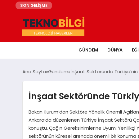
SON GELİŞME
GÜNDEM
DÜNYA
EĞ
Ana Sayfa
Gündem
İnşaat Sektöründe Türkiye’nin
İnşaat Sektöründe Türkiy
Bakan Kurum’dan Sektöre Yönelik Önemli Açıklamala
Ankara’da düzenlenen Türkiye İnşaat Sektörü Ça
konuştu. Çağın Gereksinimlerine Uyum: Yenilikçi 
sektörünün küresel arenada önemli bir konuma sa