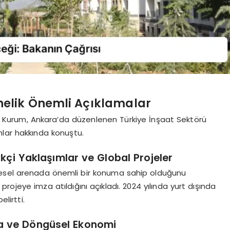
elik Önemli Açıklamalar
urat Kurum, Ankara’da düzenlenen Türkiye İnşaat Sektörü
mlar hakkında konuştu.
kçi Yaklaşımlar ve Global Projeler
resel arenada önemli bir konuma sahip olduğunu
rojeye imza atıldığını açıkladı. 2024 yılında yurt dışında
lirtti.
na ve Döngüsel Ekonomi