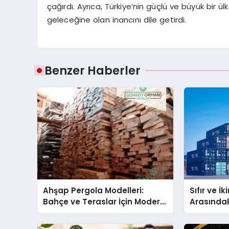
çağırdı. Ayrıca, Türkiye’nin güçlü ve büyük bir ü
geleceğine olan inancını dile getirdi.
Benzer Haberler
Ahşap Pergola Modelleri:
Sıfır ve İ
Bahçe ve Teraslar İçin Modern
Arasındaki
Tasarım Fikirleri
Oluşur?