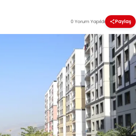
0 Yorum Yapıldı
Paylaş