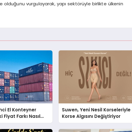
lke olduğunu vurgulayarak, yapı sektörüyle birlikte ülkenin
kinci El Konteyner
Suwen, Yeni Nesil Korseleriyle
 Fiyat Farkı Nasıl
Korse Algısını Değiştiriyor