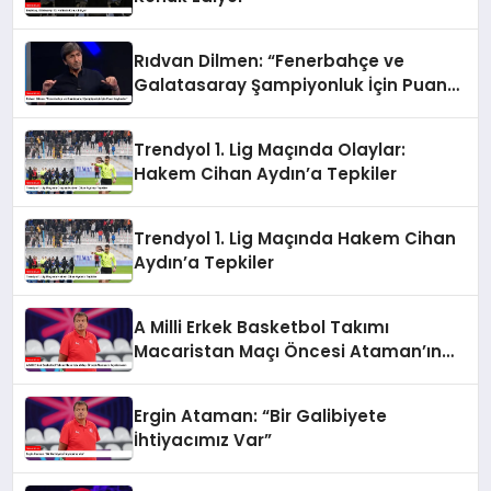
Rıdvan Dilmen: “Fenerbahçe ve
Galatasaray Şampiyonluk İçin Puan
Kaybeder”
Trendyol 1. Lig Maçında Olaylar:
Hakem Cihan Aydın’a Tepkiler
Trendyol 1. Lig Maçında Hakem Cihan
Aydın’a Tepkiler
A Milli Erkek Basketbol Takımı
Macaristan Maçı Öncesi Ataman’ın
Açıklamaları
Ergin Ataman: “Bir Galibiyete
İhtiyacımız Var”