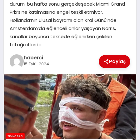
durum, bu hafta sonu gerçekleşecek Miami Grand
SIYASET
Prix’sine katılmasına engel teşkil etmiyor.
Hollanda’nın ulusal bayramı olan Kral Günü’nde
SPOR
Amsterdam’da eğlenceli anlar yaşayan Norris,
kanallar boyunca teknede eğlenirken çekilen
TEKNOLOJI
fotoğraflarda…
YAŞAM
haberci
Paylaş
15 Eylül 2024