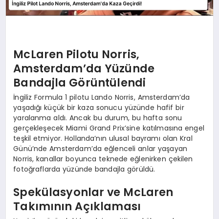
McLaren Pilotu Norris,
Amsterdam’da Yüzünde
Bandajla Görüntülendi
İngiliz Formula 1 pilotu Lando Norris, Amsterdam’da
yaşadığı küçük bir kaza sonucu yüzünde hafif bir
yaralanma aldı. Ancak bu durum, bu hafta sonu
gerçekleşecek Miami Grand Prix’sine katılmasına engel
teşkil etmiyor. Hollanda’nın ulusal bayramı olan Kral
Günü’nde Amsterdam’da eğlenceli anlar yaşayan
Norris, kanallar boyunca teknede eğlenirken çekilen
fotoğraflarda yüzünde bandajla görüldü.
Spekülasyonlar ve McLaren
Takımının Açıklaması