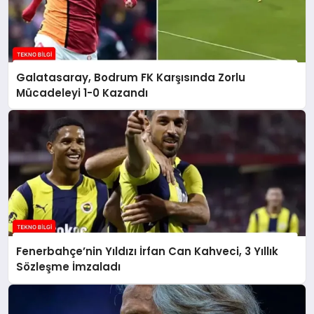
Galatasaray, Bodrum FK Karşısında Zorlu
Mücadeleyi 1-0 Kazandı
Fenerbahçe’nin Yıldızı İrfan Can Kahveci, 3 Yıllık
Sözleşme İmzaladı