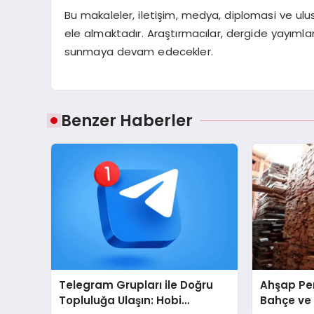
Bu makaleler, iletişim, medya, diplomasi ve ulusl
ele almaktadır. Araştırmacılar, dergide yayıml
sunmaya devam edecekler.
Benzer Haberler
Telegram Grupları ile Doğru
Ahşap Per
Topluluğa Ulaşın: Hobi
Bahçe ve 