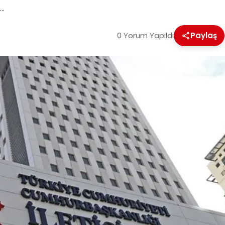
e…
0 Yorum Yapıldı
Paylaş