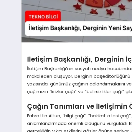
İletişim Başkanlığı, Derginin İ
İletişim Başkanlığı’nın sosyal medya hesabından
makaleden oluşuyor. Derginin başeditörlüğünü y
yazısında, günümüz çağının adlandırmalarını ve
çağımızın “krizler çağı” ve “belirsizlikler çağı” g
Çağın Tanımları ve İletişimin
Fahrettin Altun, “bilgi çağı”, “hakikat ötesi çağ
anlamlandırmada önemli olduğunu vurguladı. Bu 
gerçekliğin yıkıcı etkilerini gözler önüne seriyor