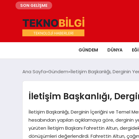
SON GELİŞME
GÜNDEM
DÜNYA
EĞ
Ana Sayfa
Gündem
İletişim Başkanlığı, Derginin Yen
İletişim Başkanlığı, Dergi
İletişim Başkanlığı, Derginin İçeriğini ve Temel Me
hesabından yapılan açıklamaya göre, derginin ye
yürüten İletişim Başkanı Fahrettin Altun, dergid
dönüşümleri değerlendirdi. Fahrettin Altun, çağımız