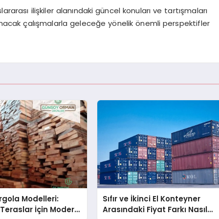
ararası ilişkiler alanındaki güncel konuları ve tartışmaları
anacak çalışmalarla geleceğe yönelik önemli perspektifler
gola Modelleri:
Sıfır ve İkinci El Konteyner
Teraslar İçin Modern
Arasındaki Fiyat Farkı Nasıl