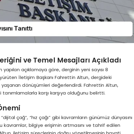
çeriğini ve Temel Mesajları Açıkladı
 yapılan açıklamaya göre, derginin yeni sayısı 8
ürüten İletişim Başkanı Fahrettin Altun, dergideki
 yaşanan dönüşümleri değerlendirdi. Fahrettin Altun,
ibi tanımlamalarla karşı karşıya olduğunu belirtti.
 Önemi
”, “dijital çağ”, “hız çağı” gibi kavramların günümüz dünyasını
kavramlar, bilgiye erişimin artmasını ve tahrif edilen
. Altun, iletişim süreçlerinin doğru yönetilmesinin hayati