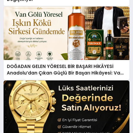
DOĞADAN GELEN YÖRESEL BİR BAŞARI HİKÂYESİ
Anadolu’dan Çıkan Güçlü Bir Başarı Hikâyesi: Van
Gölü Yöresel Işkın Kökü Sirkesi