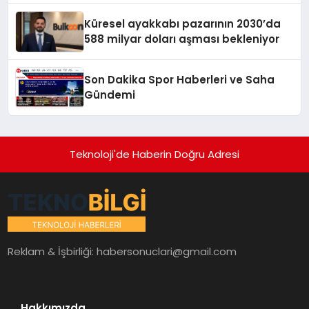
Küresel ayakkabı pazarının 2030’da
588 milyar doları aşması bekleniyor
Son Dakika Spor Haberleri ve Saha
Gündemi
Teknoloji'de Haberin Doğru Adresi
Reklam & İşbirliği:
habersonuclari@gmail.com
Hakkımızda