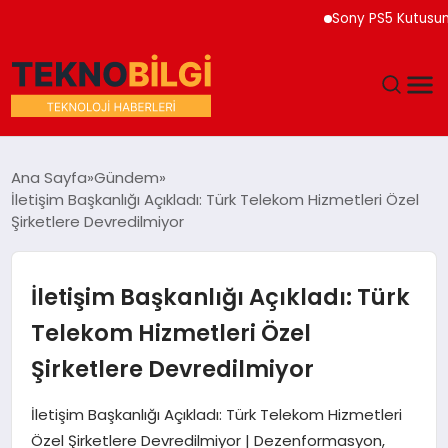
Sony PS5 Kutusuna 202
GÜNDEM
Ana Sayfa
Gündem
İletişim Başkanlığı Açıkladı: Türk Telekom Hizmetleri Özel
DÜNYA
Şirketlere Devredilmiyor
EĞITIM
İletişim Başkanlığı Açıkladı: Türk
EKONOMI
Telekom Hizmetleri Özel
Şirketlere Devredilmiyor
MAGAZIN
İletişim Başkanlığı Açıkladı: Türk Telekom Hizmetleri
SAĞLIK
Özel Şirketlere Devredilmiyor | Dezenformasyon,