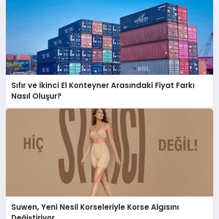
Sıfır ve İkinci El Konteyner Arasındaki Fiyat Farkı
Nasıl Oluşur?
Suwen, Yeni Nesil Korseleriyle Korse Algısını
Değiştiriyor