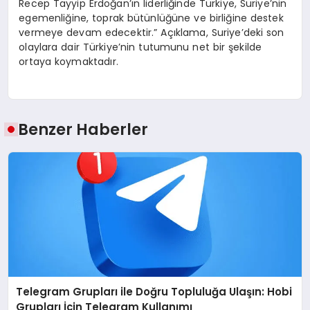
Recep Tayyip Erdoğan’ın liderliğinde Türkiye, Suriye’nin
egemenliğine, toprak bütünlüğüne ve birliğine destek
vermeye devam edecektir.” Açıklama, Suriye’deki son
olaylara dair Türkiye’nin tutumunu net bir şekilde
ortaya koymaktadır.
Benzer Haberler
Telegram Grupları ile Doğru Topluluğa Ulaşın: Hobi
Grupları İçin Telegram Kullanımı