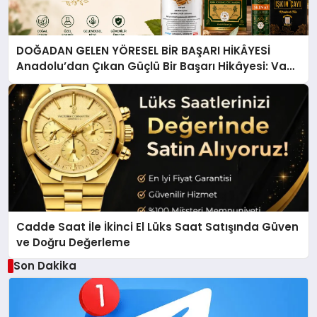
DOĞADAN GELEN YÖRESEL BİR BAŞARI HİKÂYESİ
Anadolu’dan Çıkan Güçlü Bir Başarı Hikâyesi: Van
Gölü Yöresel Işkın Kökü Sirkesi
Cadde Saat İle İkinci El Lüks Saat Satışında Güven
ve Doğru Değerleme
Son Dakika