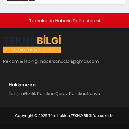
Teknoloji'de Haberin Doğru Adresi
Reklam & İşbirliği:
habersonuclari@gmail.com
Hakkımızda
İletişim
Gizlilik Politikası
Çerez Politikası
Künye
Copyright © 2025 Tüm hakları TEKNO BİLGİ 'de saklıdır.