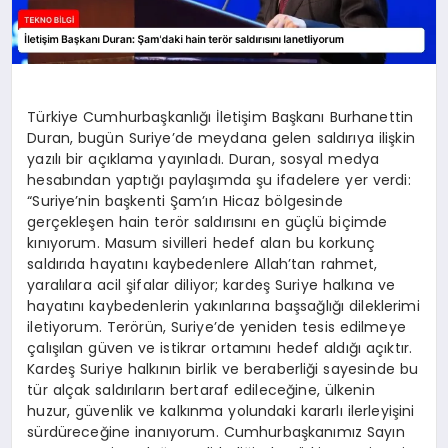
Türkiye Cumhurbaşkanlığı İletişim Başkanı Burhanettin
Duran, bugün Suriye’de meydana gelen saldırıya ilişkin
yazılı bir açıklama yayınladı. Duran, sosyal medya
hesabından yaptığı paylaşımda şu ifadelere yer verdi:
“Suriye’nin başkenti Şam’ın Hicaz bölgesinde
gerçekleşen hain terör saldırısını en güçlü biçimde
kınıyorum. Masum sivilleri hedef alan bu korkunç
saldırıda hayatını kaybedenlere Allah’tan rahmet,
yaralılara acil şifalar diliyor; kardeş Suriye halkına ve
hayatını kaybedenlerin yakınlarına başsağlığı dileklerimi
iletiyorum. Terörün, Suriye’de yeniden tesis edilmeye
çalışılan güven ve istikrar ortamını hedef aldığı açıktır.
Kardeş Suriye halkının birlik ve beraberliği sayesinde bu
tür alçak saldırıların bertaraf edileceğine, ülkenin
huzur, güvenlik ve kalkınma yolundaki kararlı ilerleyişini
sürdüreceğine inanıyorum. Cumhurbaşkanımız Sayın