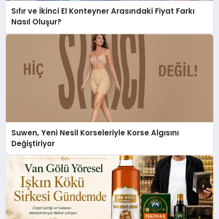
Sıfır ve İkinci El Konteyner Arasındaki Fiyat Farkı
Nasıl Oluşur?
Suwen, Yeni Nesil Korseleriyle Korse Algısını
Değiştiriyor