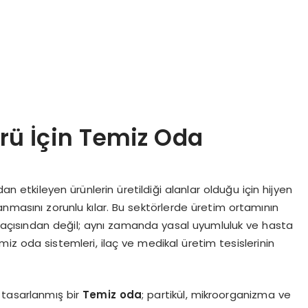
örü İçin Temiz Oda
an etkileyen ürünlerin üretildiği alanlar olduğu için hijyen
anmasını zorunlu kılar. Bu sektörlerde üretim ortamının
si açısından değil; aynı zamanda yasal uyumluluk ve hasta
miz oda sistemleri, ilaç ve medikal üretim tesislerinin
k tasarlanmış bir
Temiz oda
; partikül, mikroorganizma ve