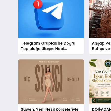
Telegram Grupları ile Doğru
Ahşap Per
Topluluğa Ulaşın: Hobi
Bahçe ve 
Grupları İçin Telegram
Tasarım Fi
Kullanımı
Suwen, Yeni Nesil Korseleriyle
DOĞADAN 