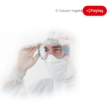
0 Yorum Yapıldı
Paylaş