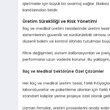
işletmeler için büyük bir avantaj sağlar. Eksik
kanıtlarından biridir.
Üretim Sürekliliği ve Risk Yönetimi
İlaç ve medikal üretim tesislerinde üretim kesint
sistemlerinin güvenilir ve sürdürülebilir olması, 
düzenli bakım ve kontrol altında tutulması büy
Filtre değişimleri, sistem kalibrasyonları ve p
performansı uzun vadede korunur. Bu yaklaşım, r
İlaç ve Medikal Sektörüne Özel Çözümler
Her ilaç ve medikal üretim tesisi, farklı ihtiyaçla
laboratuvarlar ve paketleme alanları için farklı 
standart kalıplar yerine projeye özel olarak gelişt
Uzman firmalar, üretim proseslerini analiz ede