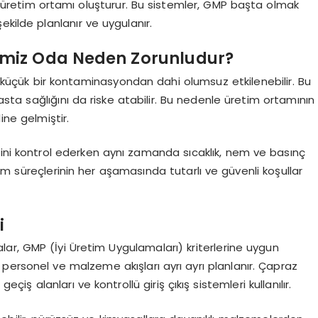
bir üretim ortamı oluşturur. Bu sistemler, GMP başta olmak
kilde planlanır ve uygulanır.
emiz Oda Neden Zorunludur?
küçük bir kontaminasyondan dahi olumsuz etkilenebilir. Bu
hasta sağlığını da riske atabilir. Bu nedenle üretim ortamının
ine gelmiştir.
sini kontrol ederken aynı zamanda sıcaklık, nem ve basınç
im süreçlerinin her aşamasında tutarlı ve güvenli koşullar
i
lar, GMP (İyi Üretim Uygulamaları) kriterlerine uygun
personel ve malzeme akışları ayrı ayrı planlanır. Çapraz
eçiş alanları ve kontrollü giriş çıkış sistemleri kullanılır.