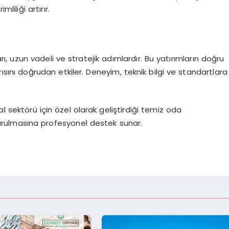
liği artırır.
, uzun vadeli ve stratejik adımlardır. Bu yatırımların doğru
sını doğrudan etkiler. Deneyim, teknik bilgi ve standartlara
al sektörü için özel olarak geliştirdiği temiz oda
turulmasına profesyonel destek sunar.