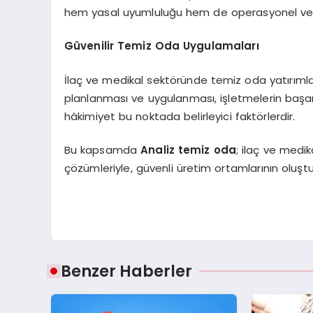
hem yasal uyumluluğu hem de operasyonel verimli
Güvenilir Temiz Oda Uygulamaları
İlaç ve medikal sektöründe temiz oda yatırımları
planlanması ve uygulanması, işletmelerin başarı
hâkimiyet bu noktada belirleyici faktörlerdir.
Bu kapsamda
Analiz temiz oda
; ilaç ve medik
çözümleriyle, güvenli üretim ortamlarının oluş
Benzer Haberler