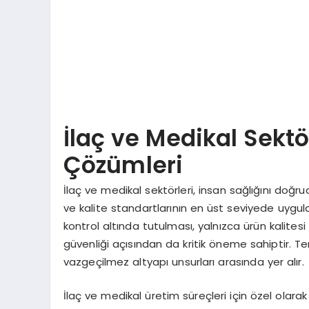
İlaç ve Medikal Sekt
Çözümleri
İlaç ve medikal sektörleri, insan sağlığını doğrud
ve kalite standartlarının en üst seviyede uygul
kontrol altında tutulması, yalnızca ürün kalite
güvenliği açısından da kritik öneme sahiptir. Te
vazgeçilmez altyapı unsurları arasında yer alır.
İlaç ve medikal üretim süreçleri için özel olara