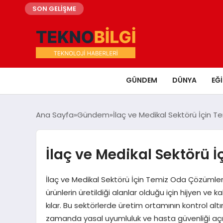
SON GELİŞME
GÜNDEM
DÜNYA
EĞ
Ana Sayfa
Gündem
İlaç ve Medikal Sektörü İçin 
İlaç ve Medikal Sektörü 
İlaç ve Medikal Sektörü İçin Temiz Oda Çözümleri 
ürünlerin üretildiği alanlar olduğu için hijyen ve
kılar. Bu sektörlerde üretim ortamının kontrol altı
zamanda yasal uyumluluk ve hasta güvenliği açıs