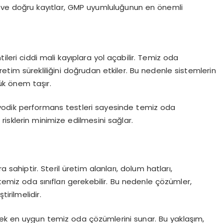
siz ve doğru kayıtlar, GMP uyumluluğunun en önemli
ileri ciddi mali kayıplara yol açabilir. Temiz oda
üretim sürekliliğini doğrudan etkiler. Bu nedenle sistemlerin
ük önem taşır.
eriyodik performans testleri sayesinde temiz oda
isklerin minimize edilmesini sağlar.
ra sahiptir. Steril üretim alanları, dolum hatları,
temiz oda sınıfları gerekebilir. Bu nedenle çözümler,
irilmelidir.
rek en uygun temiz oda çözümlerini sunar. Bu yaklaşım,