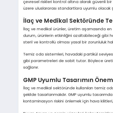
çevresel riskleri kontrol altına alarak güvenli 
üzere uluslararası standartlara uyumlu olacak şe
İlaç ve Medikal Sektöründe T
İlaç ve medikal ürünler, üretim aşamasında en 
durum, ürünlerin etkinliğini azaltabileceği gibi 
steril ve kontrollü olması yasal bir zorunluluk hal
Temiz oda sistemleri, havadaki partikül seviye
gibi parametreleri de sabit tutar. Böylece üret
sağlanır.
GMP Uyumlu Tasarımın Önem
İlaç ve medikal sektöründe kullanılan temiz oda
şekilde tasarlanmalıdır. GMP uyumlu tasarımda 
kontaminasyon riskini önlemek için hava kilitleri, g