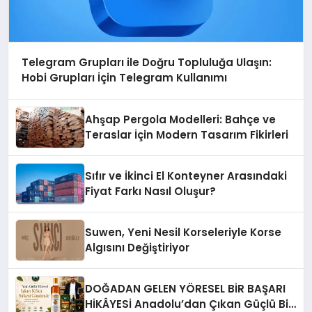
Telegram Grupları ile Doğru Topluluğa Ulaşın:
Hobi Grupları İçin Telegram Kullanımı
Ahşap Pergola Modelleri: Bahçe ve
Teraslar İçin Modern Tasarım Fikirleri
Sıfır ve İkinci El Konteyner Arasındaki
Fiyat Farkı Nasıl Oluşur?
Suwen, Yeni Nesil Korseleriyle Korse
Algısını Değiştiriyor
DOĞADAN GELEN YÖRESEL BİR BAŞARI
HİKÂYESİ Anadolu’dan Çıkan Güçlü Bir