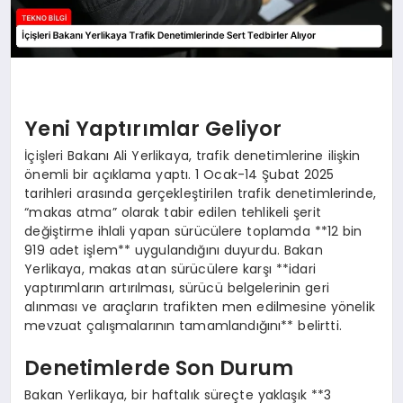
Yeni Yaptırımlar Geliyor
İçişleri Bakanı Ali Yerlikaya, trafik denetimlerine ilişkin
önemli bir açıklama yaptı. 1 Ocak-14 Şubat 2025
tarihleri arasında gerçekleştirilen trafik denetimlerinde,
“makas atma” olarak tabir edilen tehlikeli şerit
değiştirme ihlali yapan sürücülere toplamda **12 bin
919 adet işlem** uygulandığını duyurdu. Bakan
Yerlikaya, makas atan sürücülere karşı **idari
yaptırımların artırılması, sürücü belgelerinin geri
alınması ve araçların trafikten men edilmesine yönelik
mevzuat çalışmalarının tamamlandığını** belirtti.
Denetimlerde Son Durum
Bakan Yerlikaya, bir haftalık süreçte yaklaşık **3