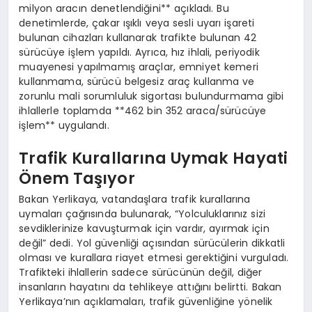
milyon aracın denetlendiğini** açıkladı. Bu
denetimlerde, çakar ışıklı veya sesli uyarı işareti
bulunan cihazları kullanarak trafikte bulunan 42
sürücüye işlem yapıldı. Ayrıca, hız ihlali, periyodik
muayenesi yapılmamış araçlar, emniyet kemeri
kullanmama, sürücü belgesiz araç kullanma ve
zorunlu mali sorumluluk sigortası bulundurmama gibi
ihlallerle toplamda **462 bin 352 araca/sürücüye
işlem** uygulandı.
Trafik Kurallarına Uymak Hayati
Önem Taşıyor
Bakan Yerlikaya, vatandaşlara trafik kurallarına
uymaları çağrısında bulunarak, “Yolculuklarınız sizi
sevdiklerinize kavuşturmak için vardır, ayırmak için
değil” dedi. Yol güvenliği açısından sürücülerin dikkatli
olması ve kurallara riayet etmesi gerektiğini vurguladı.
Trafikteki ihlallerin sadece sürücünün değil, diğer
insanların hayatını da tehlikeye attığını belirtti. Bakan
Yerlikaya’nın açıklamaları, trafik güvenliğine yönelik