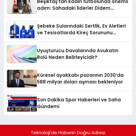
Beşiktaş’tan kadın futbolunda önemli
adım: Sahadaki liderler Didem
Karagenç ve Başak Gündoğdu kulüp
hafızasını geleceğe taşıyacak
Şebeke Sularındaki Sertlik, Ev Aletleri
ve Tesisatlarda Kireç Sorununu
Artırıyor
Uyuşturucu Davalarında Avukatın
Rolü Neden Belirleyicidir?
Küresel ayakkabı pazarının 2030’da
588 milyar doları aşması bekleniyor
Son Dakika Spor Haberleri ve Saha
Gündemi
Teknoloji'de Haberin Doğru Adresi