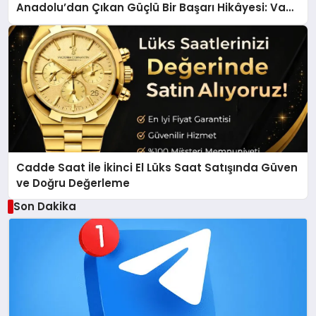
Anadolu’dan Çıkan Güçlü Bir Başarı Hikâyesi: Van
Gölü Yöresel Işkın Kökü Sirkesi
Cadde Saat İle İkinci El Lüks Saat Satışında Güven
ve Doğru Değerleme
Son Dakika