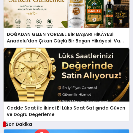
DOĞADAN GELEN YÖRESEL BİR BAŞARI HİKÂYESİ
Anadolu’dan Çıkan Güçlü Bir Başarı Hikâyesi: Van
Gölü Yöresel Işkın Kökü Sirkesi
Cadde Saat İle İkinci El Lüks Saat Satışında Güven
ve Doğru Değerleme
Son Dakika