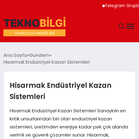
Telegram Grupları ile
GÜNDEM
Ana Sayfa
Gündem
Hisarmak Endüstriyel Kazan Sistemleri
DÜNYA
EĞITIM
Hisarmak Endüstriyel Kazan
Sistemleri
EKONOMI
Hisarmak Endüstriyel Kazan Sistemleri Sanayinin en
MAGAZIN
kritik unsurlarından biri olan endüstriyel kazan
sistemleri, üretimden enerjiye kadar pek çok alanda
SAĞLIK
verimli ve güvenli çözümler sunar. Hisarmak,