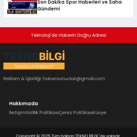
Son Dakika Spor Haberleri ve Saha
Gündemi
Teknoloji'de Haberin Doğru Adresi
Reklam & İşbirliği:
habersonuclari@gmail.com
Hakkımızda
İletişim
Gizlilik Politikası
Çerez Politikası
Künye
Copyright © 2025 Tüm hakları TEKNO BİLGİ 'de saklıdır.