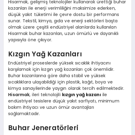
Hisarmak, gelişmiş teknolojiler kullanarak ürettiği buhar
kazanları ile enerji verimliliğini maksimize ederken,
düşük yakıt tüketimi ile çevre dostu bir performans
sunar. Tekstil, kimya, gıda ve enerji sektörleri başta
olmak üzere çeşitli endüstriyel alanlarda kullanılan
Hisarmak buhar kazanları, uzun ömürlü ve dayanıklı
yapısıyla öne çıkıyor.
Kızgın Yağ Kazanları
Endüstriyel proseslerde yüksek sıcaklık ihtiyacını
karşılamak için kızgın yağ kazanları çok önemlidir.
Buhar kazanlarına göre daha stabil ve yüksek
sıcaklıklara ulaşabildiği için plastik, kağıt, boya ve
kimya sanayilerinde yaygın olarak tercih edilmektedir.
Hisarmak
, ileri teknolojili
kızgın yağ kazanı
ile
endüstriyel tesislere düşük yakıt sarfiyatı, minimum
bakım ihtiyacı ve uzun ömür avantajları
sağlamaktadır.
Buhar Jeneratörleri