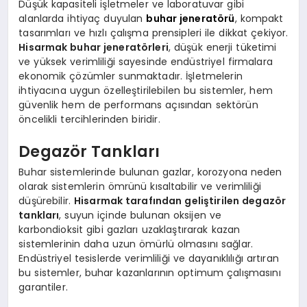
Düşük kapasiteli işletmeler ve laboratuvar gibi
alanlarda ihtiyaç duyulan
buhar jeneratörü
, kompakt
tasarımları ve hızlı çalışma prensipleri ile dikkat çekiyor.
Hisarmak buhar jeneratörleri
, düşük enerji tüketimi
ve yüksek verimliliği sayesinde endüstriyel firmalara
ekonomik çözümler sunmaktadır. İşletmelerin
ihtiyacına uygun özelleştirilebilen bu sistemler, hem
güvenlik hem de performans açısından sektörün
öncelikli tercihlerinden biridir.
Degazör Tankları
Buhar sistemlerinde bulunan gazlar, korozyona neden
olarak sistemlerin ömrünü kısaltabilir ve verimliliği
düşürebilir.
Hisarmak tarafından geliştirilen degazör
tankları
, suyun içinde bulunan oksijen ve
karbondioksit gibi gazları uzaklaştırarak kazan
sistemlerinin daha uzun ömürlü olmasını sağlar.
Endüstriyel tesislerde verimliliği ve dayanıklılığı artıran
bu sistemler, buhar kazanlarının optimum çalışmasını
garantiler.