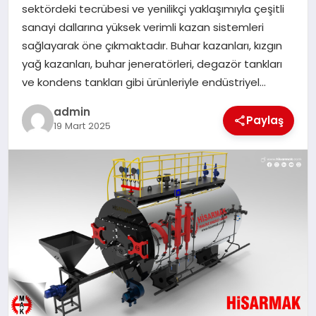
sektördeki tecrübesi ve yenilikçi yaklaşımıyla çeşitli
SIYASET
sanayi dallarına yüksek verimli kazan sistemleri
sağlayarak öne çıkmaktadır. Buhar kazanları, kızgın
SPOR
yağ kazanları, buhar jeneratörleri, degazör tankları
ve kondens tankları gibi ürünleriyle endüstriyel…
TEKNOLOJI
admin
Paylaş
19 Mart 2025
YAŞAM