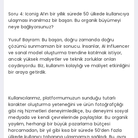
Soru 4: Iconig AI’ın bir yıllık sürede 50 ülkede kullanıcıya
ulaşması inanılmaz bir başarı. Bu organik büyümeyi
neye bağlıyorsunuz?
Yusuf Bayram: Bu başarı, doğru zamanda doğru
çözümü sunmamızın bir sonucu. İnsanlar, AI Influencer
ve sanal model oluşturma trendine katılmak istiyor,
ancak yüksek maliyetler ve teknik zorluklar onları
caydırıyordu. Biz, kullanım kolaylığı ve maliyet etkinliğini
bir araya getirdik.
Kullanıcılarımız, platformumuzun sunduğu tutarlı
karakter oluşturma yeteneğini ve ürün fotoğrafçılığı
gibi niş hizmetleri deneyimledikçe, bu deneyimi sosyal
medyada ve kendi çevrelerinde paylaştılar. Bu organik
yayılım, herhangi bir büyük pazarlama bütçesi
harcamadan, bir yıl gibi kısa bir sürede 50’den fazla
ülkede kullanıcı tabanına ulaşmamızı sağladı. Bu, aynı