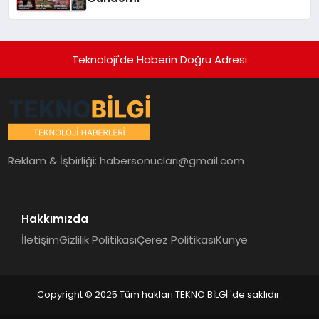
Teknoloji'de Haberin Doğru Adresi
Reklam & İşbirliği:
habersonuclari@gmail.com
Hakkımızda
İletişim
Gizlilik Politikası
Çerez Politikası
Künye
Copyright © 2025 Tüm hakları TEKNO BİLGİ 'de saklıdır.