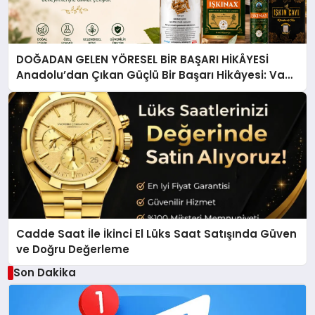
DOĞADAN GELEN YÖRESEL BİR BAŞARI HİKÂYESİ
Anadolu’dan Çıkan Güçlü Bir Başarı Hikâyesi: Van
Gölü Yöresel Işkın Kökü Sirkesi
Cadde Saat İle İkinci El Lüks Saat Satışında Güven
ve Doğru Değerleme
Son Dakika