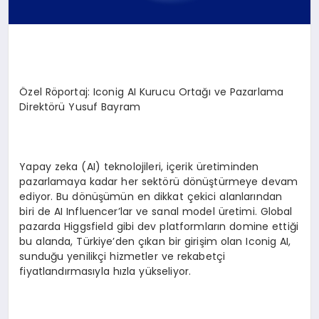
Özel Röportaj: Iconig AI Kurucu Ortağı ve Pazarlama
Direktörü Yusuf Bayram
Yapay zeka (AI) teknolojileri, içerik üretiminden
pazarlamaya kadar her sektörü dönüştürmeye devam
ediyor. Bu dönüşümün en dikkat çekici alanlarından
biri de AI Influencer’lar ve sanal model üretimi. Global
pazarda Higgsfield gibi dev platformların domine ettiği
bu alanda, Türkiye’den çıkan bir girişim olan Iconig AI,
sunduğu yenilikçi hizmetler ve rekabetçi
fiyatlandırmasıyla hızla yükseliyor.