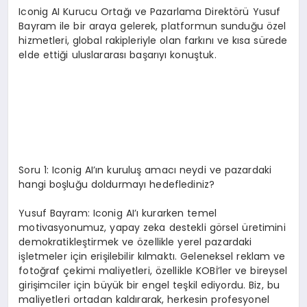
Iconig AI Kurucu Ortağı ve Pazarlama Direktörü Yusuf
Bayram ile bir araya gelerek, platformun sunduğu özel
hizmetleri, global rakipleriyle olan farkını ve kısa sürede
elde ettiği uluslararası başarıyı konuştuk.
Soru 1: Iconig AI’ın kuruluş amacı neydi ve pazardaki
hangi boşluğu doldurmayı hedeflediniz?
Yusuf Bayram: Iconig AI’ı kurarken temel
motivasyonumuz, yapay zeka destekli görsel üretimini
demokratikleştirmek ve özellikle yerel pazardaki
işletmeler için erişilebilir kılmaktı. Geleneksel reklam ve
fotoğraf çekimi maliyetleri, özellikle KOBİ’ler ve bireysel
girişimciler için büyük bir engel teşkil ediyordu. Biz, bu
maliyetleri ortadan kaldırarak, herkesin profesyonel