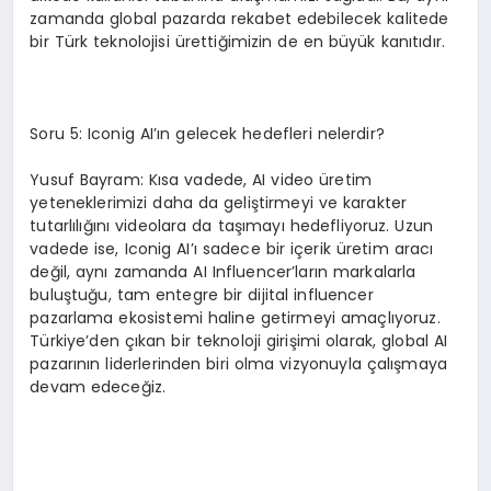
zamanda global pazarda rekabet edebilecek kalitede
bir Türk teknolojisi ürettiğimizin de en büyük kanıtıdır.
Soru 5: Iconig AI’ın gelecek hedefleri nelerdir?
Yusuf Bayram: Kısa vadede, AI video üretim
yeteneklerimizi daha da geliştirmeyi ve karakter
tutarlılığını videolara da taşımayı hedefliyoruz. Uzun
vadede ise, Iconig AI’ı sadece bir içerik üretim aracı
değil, aynı zamanda AI Influencer’ların markalarla
buluştuğu, tam entegre bir dijital influencer
pazarlama ekosistemi haline getirmeyi amaçlıyoruz.
Türkiye’den çıkan bir teknoloji girişimi olarak, global AI
pazarının liderlerinden biri olma vizyonuyla çalışmaya
devam edeceğiz.