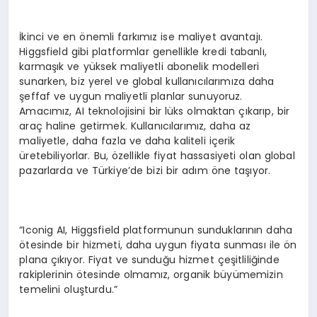
İkinci ve en önemli farkımız ise maliyet avantajı.
Higgsfield gibi platformlar genellikle kredi tabanlı,
karmaşık ve yüksek maliyetli abonelik modelleri
sunarken, biz yerel ve global kullanıcılarımıza daha
şeffaf ve uygun maliyetli planlar sunuyoruz.
Amacımız, AI teknolojisini bir lüks olmaktan çıkarıp, bir
araç haline getirmek. Kullanıcılarımız, daha az
maliyetle, daha fazla ve daha kaliteli içerik
üretebiliyorlar. Bu, özellikle fiyat hassasiyeti olan global
pazarlarda ve Türkiye’de bizi bir adım öne taşıyor.
“Iconig AI, Higgsfield platformunun sunduklarının daha
ötesinde bir hizmeti, daha uygun fiyata sunması ile ön
plana çıkıyor. Fiyat ve sunduğu hizmet çeşitliliğinde
rakiplerinin ötesinde olmamız, organik büyümemizin
temelini oluşturdu.”