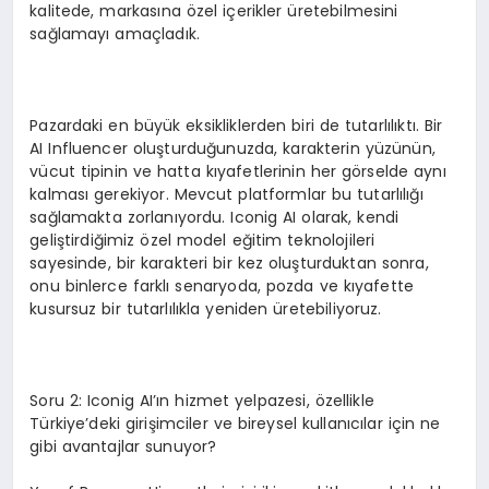
kalitede, markasına özel içerikler üretebilmesini
sağlamayı amaçladık.
Pazardaki en büyük eksikliklerden biri de tutarlılıktı. Bir
AI Influencer oluşturduğunuzda, karakterin yüzünün,
vücut tipinin ve hatta kıyafetlerinin her görselde aynı
kalması gerekiyor. Mevcut platformlar bu tutarlılığı
sağlamakta zorlanıyordu. Iconig AI olarak, kendi
geliştirdiğimiz özel model eğitim teknolojileri
sayesinde, bir karakteri bir kez oluşturduktan sonra,
onu binlerce farklı senaryoda, pozda ve kıyafette
kusursuz bir tutarlılıkla yeniden üretebiliyoruz.
Soru 2: Iconig AI’ın hizmet yelpazesi, özellikle
Türkiye’deki girişimciler ve bireysel kullanıcılar için ne
gibi avantajlar sunuyor?