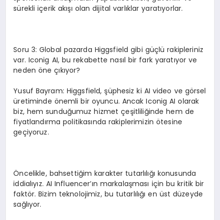
sürekli içerik akışı olan dijital varlıklar yaratıyorlar.
Soru 3: Global pazarda Higgsfield gibi güçlü rakipleriniz
var. Iconig AI, bu rekabette nasıl bir fark yaratıyor ve
neden öne çıkıyor?
Yusuf Bayram: Higgsfield, şüphesiz ki AI video ve görsel
üretiminde önemli bir oyuncu. Ancak Iconig AI olarak
biz, hem sunduğumuz hizmet çeşitliliğinde hem de
fiyatlandırma politikasında rakiplerimizin ötesine
geçiyoruz.
Öncelikle, bahsettiğim karakter tutarlılığı konusunda
iddialıyız. AI Influencer’ın markalaşması için bu kritik bir
faktör. Bizim teknolojimiz, bu tutarlılığı en üst düzeyde
sağlıyor.