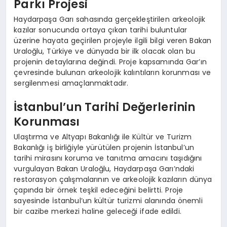
Parkı Projesi
Haydarpaşa Garı sahasında gerçekleştirilen arkeolojik
kazılar sonucunda ortaya çıkan tarihi buluntular
üzerine hayata geçirilen projeyle ilgili bilgi veren Bakan
Uraloğlu, Türkiye ve dünyada bir ilk olacak olan bu
projenin detaylarına değindi. Proje kapsamında Gar’ın
çevresinde bulunan arkeolojik kalıntıların korunması ve
sergilenmesi amaçlanmaktadır.
İstanbul’un Tarihi Değerlerinin
Korunması
Ulaştırma ve Altyapı Bakanlığı ile Kültür ve Turizm
Bakanlığı iş birliğiyle yürütülen projenin İstanbul’un
tarihi mirasını koruma ve tanıtma amacını taşıdığını
vurgulayan Bakan Uraloğlu, Haydarpaşa Garı’ndaki
restorasyon çalışmalarının ve arkeolojik kazıların dünya
çapında bir örnek teşkil edeceğini belirtti. Proje
sayesinde İstanbul’un kültür turizmi alanında önemli
bir cazibe merkezi haline geleceği ifade edildi.