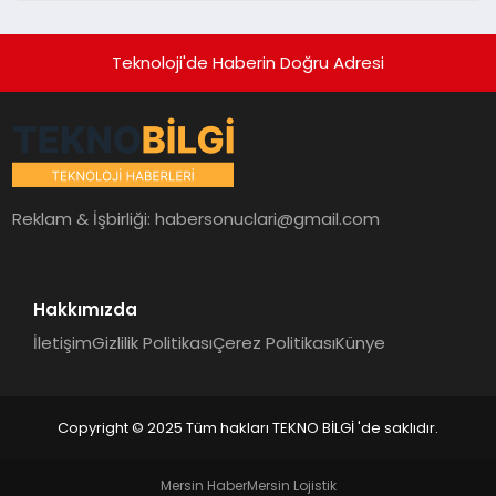
Teknoloji'de Haberin Doğru Adresi
Reklam & İşbirliği:
habersonuclari@gmail.com
Hakkımızda
İletişim
Gizlilik Politikası
Çerez Politikası
Künye
Copyright © 2025 Tüm hakları TEKNO BİLGİ 'de saklıdır.
Mersin Haber
Mersin Lojistik