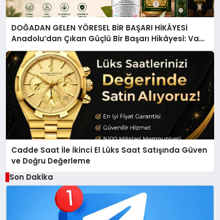
DOĞADAN GELEN YÖRESEL BİR BAŞARI HİKÂYESİ
Anadolu’dan Çıkan Güçlü Bir Başarı Hikâyesi: Van
Gölü Yöresel Işkın Kökü Sirkesi
Cadde Saat İle İkinci El Lüks Saat Satışında Güven
ve Doğru Değerleme
Son Dakika