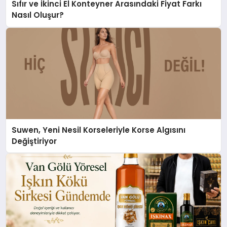
Sıfır ve İkinci El Konteyner Arasındaki Fiyat Farkı
Nasıl Oluşur?
Suwen, Yeni Nesil Korseleriyle Korse Algısını
Değiştiriyor