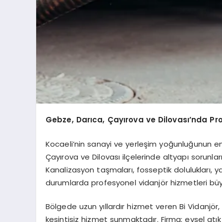
Gebze, Darıca, Çayırova ve Dilovası’nda Pro
Kocaeli’nin sanayi ve yerleşim yoğunluğunun en
Çayırova ve Dilovası ilçelerinde altyapı sorun
Kanalizasyon taşmaları, fosseptik dolulukları, ya
durumlarda profesyonel vidanjör hizmetleri bü
Bölgede uzun yıllardır hizmet veren Bi Vidanjör
kesintisiz hizmet sunmaktadır. Firma; evsel atık