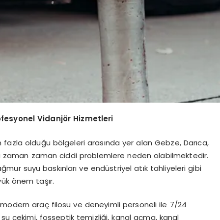
fesyonel Vidanjör Hizmetleri
 fazla olduğu bölgeleri arasında yer alan Gebze, Darıca,
ları zaman zaman ciddi problemlere neden olabilmektedir.
ğmur suyu baskınları ve endüstriyel atık tahliyeleri gibi
yük önem taşır.
, modern araç filosu ve deneyimli personeli ile 7/24
 su çekimi, fosseptik temizliği, kanal açma, kanal