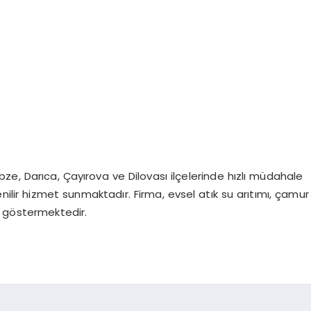
ze, Darıca, Çayırova ve Dilovası ilçelerinde hızlı müdahale
ilir hizmet sunmaktadır. Firma, evsel atık su arıtımı, çamur
t göstermektedir.