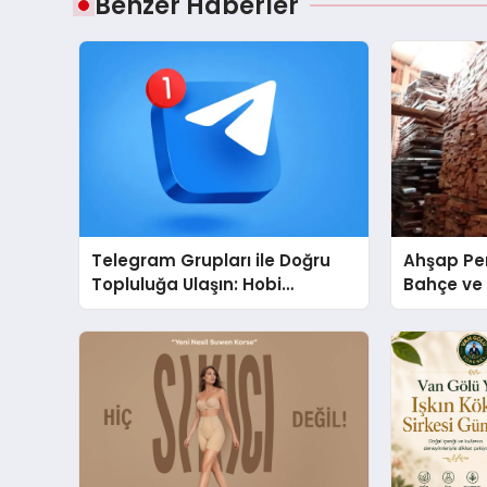
Benzer Haberler
Telegram Grupları ile Doğru
Ahşap Per
Topluluğa Ulaşın: Hobi
Bahçe ve 
Grupları İçin Telegram
Tasarım Fi
Kullanımı