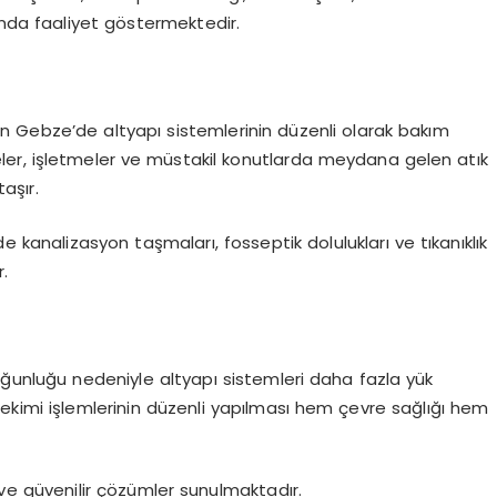
ında faaliyet göstermektedir.
en Gebze’de altyapı sistemlerinin düzenli olarak bakım
teler, işletmeler ve müstakil konutlarda meydana gelen atık
aşır.
 kanalizasyon taşmaları, fosseptik dolulukları ve tıkanıklık
.
oğunluğu nedeniyle altyapı sistemleri daha fazla yük
 çekimi işlemlerinin düzenli yapılması hem çevre sağlığı hem
ı ve güvenilir çözümler sunulmaktadır.