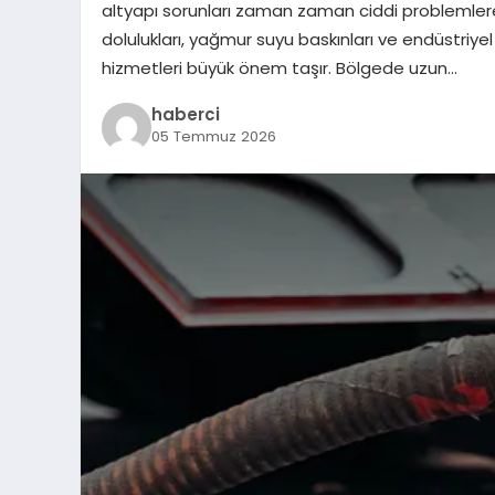
altyapı sorunları zaman zaman ciddi problemlere
dolulukları, yağmur suyu baskınları ve endüstriyel
hizmetleri büyük önem taşır. Bölgede uzun…
haberci
05 Temmuz 2026