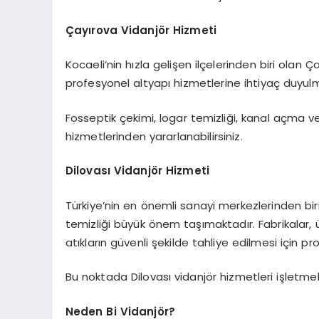
Çayırova Vidanjör Hizmeti
Kocaeli’nin hızla gelişen ilçelerinden biri olan 
profesyonel altyapı hizmetlerine ihtiyaç duyul
Fosseptik çekimi, logar temizliği, kanal açma ve
hizmetlerinden yararlanabilirsiniz.
Dilovası Vidanjör Hizmeti
Türkiye’nin en önemli sanayi merkezlerinden biri
temizliği büyük önem taşımaktadır. Fabrikalar, 
atıkların güvenli şekilde tahliye edilmesi için p
Bu noktada Dilovası vidanjör hizmetleri işletme
Neden Bi Vidanjör?