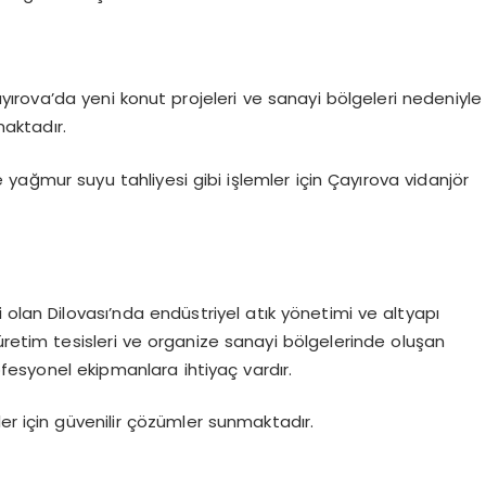
Çayırova’da yeni konut projeleri ve sanayi bölgeleri nedeniyle
maktadır.
 yağmur suyu tahliyesi gibi işlemler için Çayırova vidanjör
 olan Dilovası’nda endüstriyel atık yönetimi ve altyapı
üretim tesisleri ve organize sanayi bölgelerinde oluşan
rofesyonel ekipmanlara ihtiyaç vardır.
ler için güvenilir çözümler sunmaktadır.