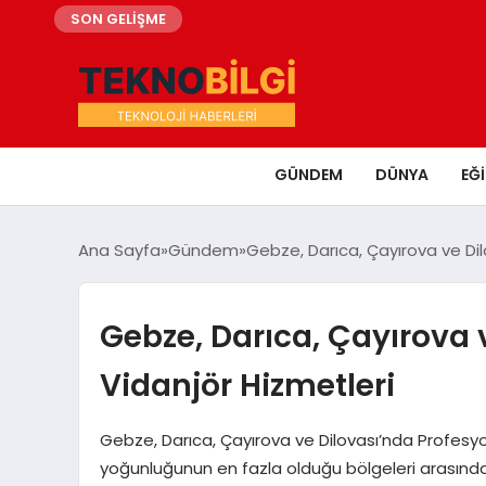
SON GELİŞME
GÜNDEM
DÜNYA
EĞ
Ana Sayfa
Gündem
Gebze, Darıca, Çayırova ve Dil
Gebze, Darıca, Çayırova 
Vidanjör Hizmetleri
Gebze, Darıca, Çayırova ve Dilovası’nda Profesyo
yoğunluğunun en fazla olduğu bölgeleri arasında 