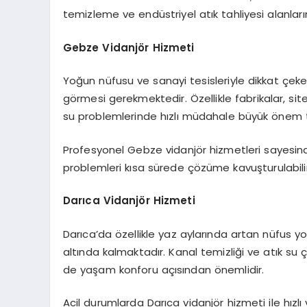
temizleme ve endüstriyel atık tahliyesi alanlar
Gebze Vidanjör Hizmeti
Yoğun nüfusu ve sanayi tesisleriyle dikkat çek
görmesi gerekmektedir. Özellikle fabrikalar, si
su problemlerinde hızlı müdahale büyük önem t
Profesyonel Gebze vidanjör hizmetleri sayesinde
problemleri kısa sürede çözüme kavuşturulabilir
Darıca Vidanjör Hizmeti
Darıca’da özellikle yaz aylarında artan nüfus y
altında kalmaktadır. Kanal temizliği ve atık su
de yaşam konforu açısından önemlidir.
Acil durumlarda Darıca vidanjör hizmeti ile hızl