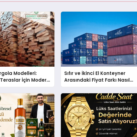
gola Modelleri:
Sıfır ve İkinci El Konteyner
Teraslar İçin Modern
Arasındaki Fiyat Farkı Nasıl
kirleri
Oluşur?