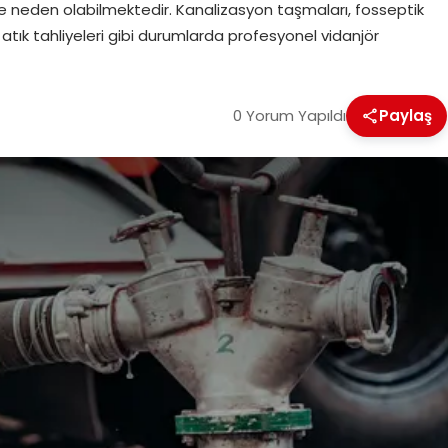
 neden olabilmektedir. Kanalizasyon taşmaları, fosseptik
 atık tahliyeleri gibi durumlarda profesyonel vidanjör
0 Yorum Yapıldı
Paylaş