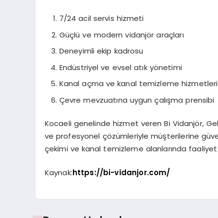
7/24 acil servis hizmeti
Güçlü ve modern vidanjör araçları
Deneyimli ekip kadrosu
Endüstriyel ve evsel atık yönetimi
Kanal açma ve kanal temizleme hizmetleri
Çevre mevzuatına uygun çalışma prensibi
Kocaeli genelinde hizmet veren Bi Vidanjör, Geb
ve profesyonel çözümleriyle müşterilerine güven
çekimi ve kanal temizleme alanlarında faaliye
Kaynak:
https://bi-vidanjor.com/