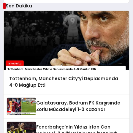
Son Dakika
Tottenham, Manchester City’yi Deplasmanda
4-0 Mağlup Etti
Galatasaray, Bodrum FK Karşısında
Zorlu Mücadeleyi 1-0 Kazandı
Fenerbahçe’nin Yıldızı İrfan Can