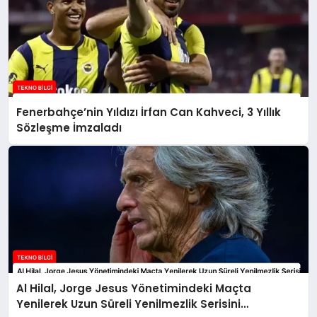
Fenerbahçe’nin Yıldızı İrfan Can Kahveci, 3 Yıllık
Sözleşme İmzaladı
Al Hilal, Jorge Jesus Yönetimindeki Maçta
Yenilerek Uzun Süreli Yenilmezlik Serisini