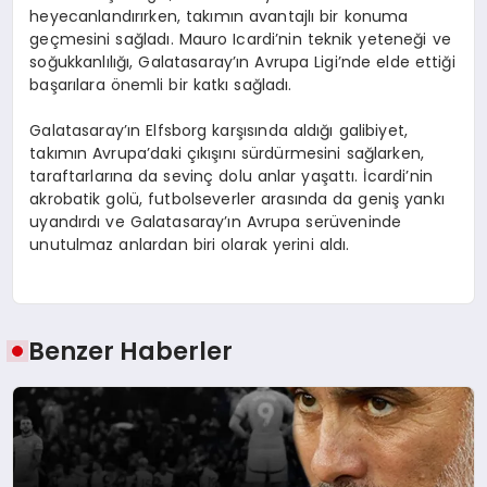
heyecanlandırırken, takımın avantajlı bir konuma
geçmesini sağladı. Mauro Icardi’nin teknik yeteneği ve
soğukkanlılığı, Galatasaray’ın Avrupa Ligi’nde elde ettiği
başarılara önemli bir katkı sağladı.
Galatasaray’ın Elfsborg karşısında aldığı galibiyet,
takımın Avrupa’daki çıkışını sürdürmesini sağlarken,
taraftarlarına da sevinç dolu anlar yaşattı. İcardi’nin
akrobatik golü, futbolseverler arasında da geniş yankı
uyandırdı ve Galatasaray’ın Avrupa serüveninde
unutulmaz anlardan biri olarak yerini aldı.
Benzer Haberler