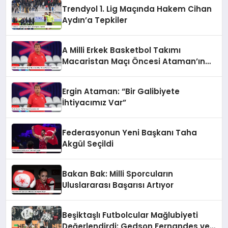
Trendyol 1. Lig Maçında Hakem Cihan
Aydın’a Tepkiler
A Milli Erkek Basketbol Takımı
Macaristan Maçı Öncesi Ataman’ın
Açıklamaları
Ergin Ataman: “Bir Galibiyete
İhtiyacımız Var”
Federasyonun Yeni Başkanı Taha
Akgül Seçildi
Bakan Bak: Milli Sporcuların
Uluslararası Başarısı Artıyor
Beşiktaşlı Futbolcular Mağlubiyeti
Değerlendirdi: Gedson Fernandes ve