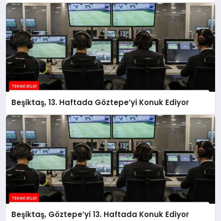
Sonlandırdı
Beşiktaş, 13. Haftada Göztepe’yi Konuk Ediyor
Beşiktaş, Göztepe’yi 13. Haftada Konuk Ediyor