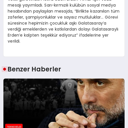
mesajı yayımladı. Sarı-kırmızılı kulübün sosyal medya
hesabından paylaşılan mesajda, “Birlikte kazanılan tüm
zaferler, şampiyonluklar ve sayısız mutluluklar… Görevi
süresince hepimizin çocukluk aşkı Galatasaray’a
verdiği emeklerden ve katkılardan dolayı Galatasaraylı
Erden’e kalpten teşekkür ediyoruz” ifadelerine yer
verildi.
Benzer Haberler