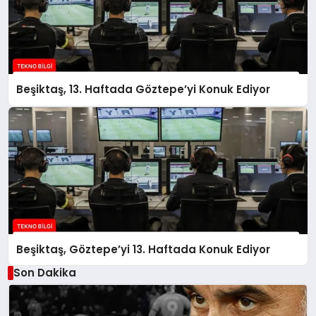
Beşiktaş, 13. Haftada Göztepe’yi Konuk Ediyor
Beşiktaş, Göztepe’yi 13. Haftada Konuk Ediyor
Son Dakika