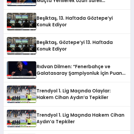
Maçta Yenilerek Uzun Süreli
Yenilmezlik Serisini Sonlandırdı
Beşiktaş, 13. Haftada Göztepe’yi
Konuk Ediyor
Beşiktaş, Göztepe’yi 13. Haftada
Konuk Ediyor
Rıdvan Dilmen: “Fenerbahçe ve
Galatasaray Şampiyonluk İçin Puan
Kaybeder”
Trendyol 1. Lig Maçında Olaylar:
Hakem Cihan Aydın’a Tepkiler
Trendyol 1. Lig Maçında Hakem Cihan
Aydın’a Tepkiler