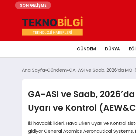
SON GELİŞME
GÜNDEM
DÜNYA
EĞ
Ana Sayfa
Gündem
GA-ASI ve Saab, 2026’da MQ-9
GA-ASI ve Saab, 2026’da
Uyarı ve Kontrol (AEW&C)
İki havacılık lideri, Hava Erken Uyarı ve Kontrol si
gidiyor General Atomics Aeronautical Systems,