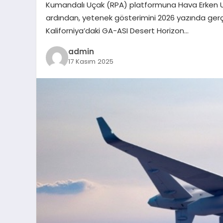
Kumandalı Uçak (RPA) platformuna Hava Erken Uy
ardından, yetenek gösterimini 2026 yazında gerçe
Kaliforniya’daki GA-ASI Desert Horizon…
admin
17 Kasım 2025