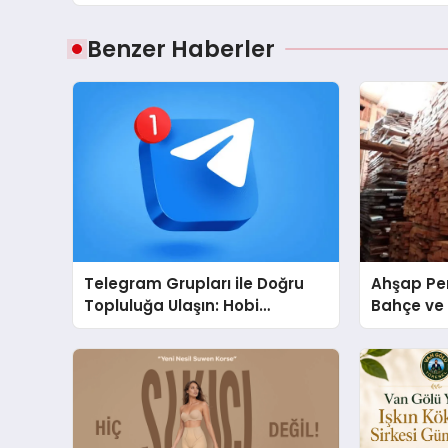
Benzer Haberler
Telegram Grupları ile Doğru
Ahşap Per
Topluluğa Ulaşın: Hobi
Bahçe ve 
Grupları İçin Telegram
Tasarım Fi
Kullanımı