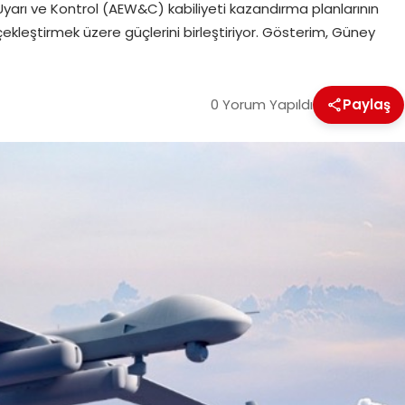
arı ve Kontrol (AEW&C) kabiliyeti kazandırma planlarının
kleştirmek üzere güçlerini birleştiriyor. Gösterim, Güney
0 Yorum Yapıldı
Paylaş