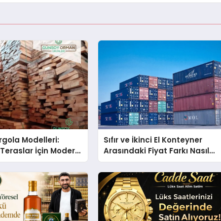
gola Modelleri:
Sıfır ve İkinci El Konteyner
Teraslar İçin Modern
Arasındaki Fiyat Farkı Nasıl
kirleri
Oluşur?