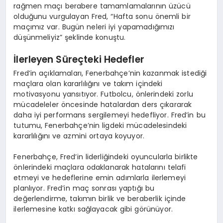
rağmen maçı berabere tamamlamalarının üzücü
olduğunu vurgulayan Fred, “Hafta sonu önemli bir
maçımız var. Bugün neleri iyi yapamadığımızı
düşünmeliyiz” şeklinde konuştu.
İlerleyen Süreçteki Hedefler
Fred’in açıklamaları, Fenerbahçe’nin kazanmak istediği
maçlara olan kararlılığını ve takım içindeki
motivasyonu yansıtıyor. Futbolcu, önlerindeki zorlu
mücadeleler öncesinde hatalardan ders çıkararak
daha iyi performans sergilemeyi hedefliyor. Fred’in bu
tutumu, Fenerbahçe’nin ligdeki mücadelesindeki
kararlılığını ve azmini ortaya koyuyor.
Fenerbahçe, Fred’in liderliğindeki oyuncularla birlikte
önlerindeki maçlara odaklanarak hatalarını telafi
etmeyi ve hedeflerine emin adımlarla ilerlemeyi
planlıyor. Fred’in maç sonrası yaptığı bu
değerlendirme, takımın birlik ve beraberlik içinde
ilerlemesine katkı sağlayacak gibi görünüyor.