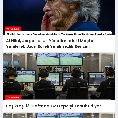
Al Hilal, Jorge Jesus Yönetimindeki Maçta
Yenilerek Uzun Süreli Yenilmezlik Serisini
Sonlandırdı
Beşiktaş, 13. Haftada Göztepe’yi Konuk Ediyor