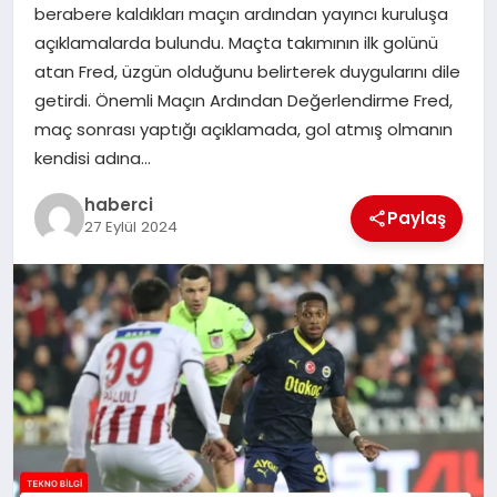
berabere kaldıkları maçın ardından yayıncı kuruluşa
SIYASET
açıklamalarda bulundu. Maçta takımının ilk golünü
atan Fred, üzgün olduğunu belirterek duygularını dile
SPOR
getirdi. Önemli Maçın Ardından Değerlendirme Fred,
maç sonrası yaptığı açıklamada, gol atmış olmanın
TEKNOLOJI
kendisi adına…
YAŞAM
haberci
Paylaş
27 Eylül 2024