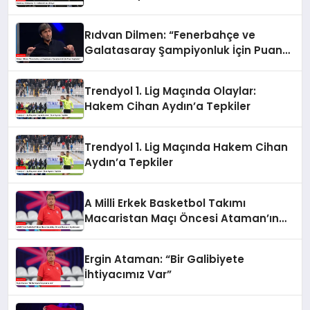
Rıdvan Dilmen: “Fenerbahçe ve
Galatasaray Şampiyonluk İçin Puan
Kaybeder”
Trendyol 1. Lig Maçında Olaylar:
Hakem Cihan Aydın’a Tepkiler
Trendyol 1. Lig Maçında Hakem Cihan
Aydın’a Tepkiler
A Milli Erkek Basketbol Takımı
Macaristan Maçı Öncesi Ataman’ın
Açıklamaları
Ergin Ataman: “Bir Galibiyete
İhtiyacımız Var”