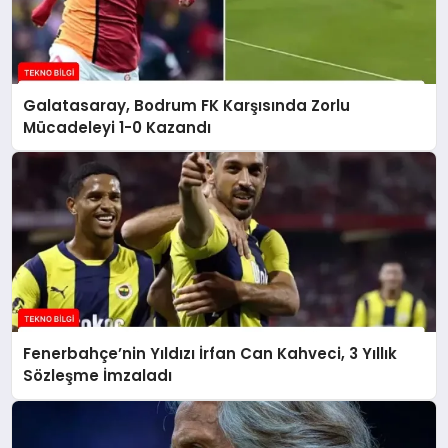
Galatasaray, Bodrum FK Karşısında Zorlu
Mücadeleyi 1-0 Kazandı
Fenerbahçe’nin Yıldızı İrfan Can Kahveci, 3 Yıllık
Sözleşme İmzaladı