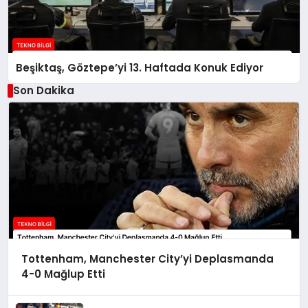
Beşiktaş, Göztepe’yi 13. Haftada Konuk Ediyor
Son Dakika
Tottenham, Manchester City’yi Deplasmanda
4-0 Mağlup Etti