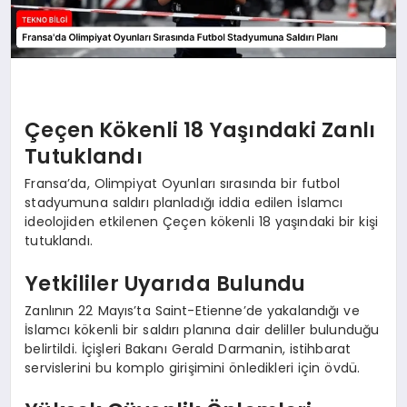
Çeçen Kökenli 18 Yaşındaki Zanlı
Tutuklandı
Fransa’da, Olimpiyat Oyunları sırasında bir futbol
stadyumuna saldırı planladığı iddia edilen İslamcı
ideolojiden etkilenen Çeçen kökenli 18 yaşındaki bir kişi
tutuklandı.
Yetkililer Uyarıda Bulundu
Zanlının 22 Mayıs’ta Saint-Etienne’de yakalandığı ve
İslamcı kökenli bir saldırı planına dair deliller bulunduğu
belirtildi. İçişleri Bakanı Gerald Darmanin, istihbarat
servislerini bu komplo girişimini önledikleri için övdü.