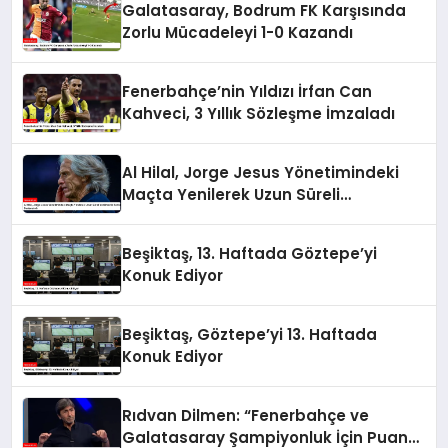
Galatasaray, Bodrum FK Karşısında
Zorlu Mücadeleyi 1-0 Kazandı
Fenerbahçe’nin Yıldızı İrfan Can
Kahveci, 3 Yıllık Sözleşme İmzaladı
Al Hilal, Jorge Jesus Yönetimindeki
Maçta Yenilerek Uzun Süreli
Yenilmezlik Serisini Sonlandırdı
Beşiktaş, 13. Haftada Göztepe’yi
Konuk Ediyor
Beşiktaş, Göztepe’yi 13. Haftada
Konuk Ediyor
Rıdvan Dilmen: “Fenerbahçe ve
Galatasaray Şampiyonluk İçin Puan