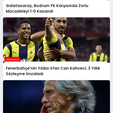
Galatasaray, Bodrum FK Karşısında Zorlu
Mücadeleyi 1-0 Kazandı
Fenerbahçe’nin Yıldızı İrfan Can Kahveci, 3 Yıllık
Sözleşme İmzaladı