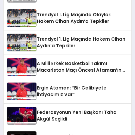
Kaybeder”
Trendyol 1. Lig Maçında Olaylar:
Hakem Cihan Aydın’a Tepkiler
Trendyol 1. Lig Maçında Hakem Cihan
Aydın’a Tepkiler
A Milli Erkek Basketbol Takımı
Macaristan Maçı Öncesi Ataman’ın
Açıklamaları
Ergin Ataman: “Bir Galibiyete
İhtiyacımız Var”
Federasyonun Yeni Başkanı Taha
Akgül Seçildi