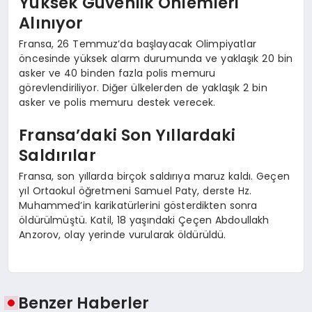
Yüksek Güvenlik Önlemleri
Alınıyor
Fransa, 26 Temmuz’da başlayacak Olimpiyatlar
öncesinde yüksek alarm durumunda ve yaklaşık 20 bin
asker ve 40 binden fazla polis memuru
görevlendiriliyor. Diğer ülkelerden de yaklaşık 2 bin
asker ve polis memuru destek verecek.
Fransa’daki Son Yıllardaki
Saldırılar
Fransa, son yıllarda birçok saldırıya maruz kaldı. Geçen
yıl Ortaokul öğretmeni Samuel Paty, derste Hz.
Muhammed’in karikatürlerini gösterdikten sonra
öldürülmüştü. Katil, 18 yaşındaki Çeçen Abdoullakh
Anzorov, olay yerinde vurularak öldürüldü.
Benzer Haberler