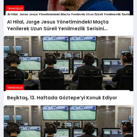
Al Hilal, Jorge Jesus Yönetimindeki Maçta
Yenilerek Uzun Süreli Yenilmezlik Serisini
Sonlandırdı
Beşiktaş, 13. Haftada Göztepe’yi Konuk Ediyor