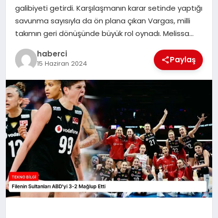
galibiyeti getirdi. Karşılaşmanın karar setinde yaptığı
SIYASET
savunma sayısıyla da ön plana çıkan Vargas, milli
takımın geri dönüşünde büyük rol oynadı. Melissa…
SPOR
haberci
Paylaş
TEKNOLOJI
15 Haziran 2024
YAŞAM