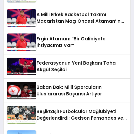
A Milli Erkek Basketbol Takımı
Macaristan Maçı Öncesi Ataman’ın
Açıklamaları
Ergin Ataman: “Bir Galibiyete
İhtiyacımız Var”
Federasyonun Yeni Başkanı Taha
Akgül Seçildi
Bakan Bak: Milli Sporcuların
Uluslararası Başarısı Artıyor
Beşiktaşlı Futbolcular Mağlubiyeti
Değerlendirdi: Gedson Fernandes ve
Gabriel Paulista’dan Açıklamalar