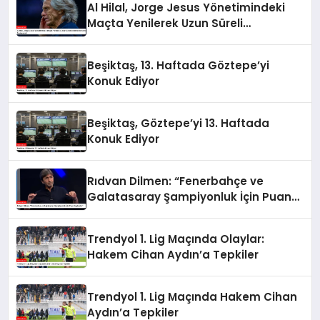
Al Hilal, Jorge Jesus Yönetimindeki
Maçta Yenilerek Uzun Süreli
Yenilmezlik Serisini Sonlandırdı
Beşiktaş, 13. Haftada Göztepe’yi
Konuk Ediyor
Beşiktaş, Göztepe’yi 13. Haftada
Konuk Ediyor
Rıdvan Dilmen: “Fenerbahçe ve
Galatasaray Şampiyonluk İçin Puan
Kaybeder”
Trendyol 1. Lig Maçında Olaylar:
Hakem Cihan Aydın’a Tepkiler
Trendyol 1. Lig Maçında Hakem Cihan
Aydın’a Tepkiler