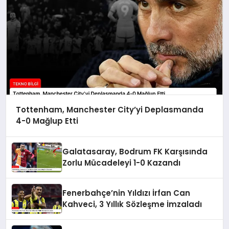
Tottenham, Manchester City’yi Deplasmanda
4-0 Mağlup Etti
Galatasaray, Bodrum FK Karşısında
Zorlu Mücadeleyi 1-0 Kazandı
Fenerbahçe’nin Yıldızı İrfan Can
Kahveci, 3 Yıllık Sözleşme İmzaladı