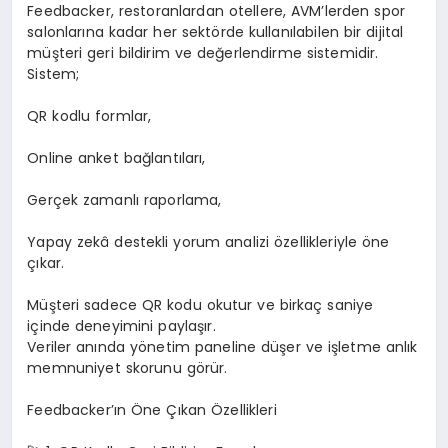
Feedbacker, restoranlardan otellere, AVM’lerden spor
salonlarına kadar her sektörde kullanılabilen bir dijital
müşteri geri bildirim ve değerlendirme sistemidir.
Sistem;
QR kodlu formlar,
Online anket bağlantıları,
Gerçek zamanlı raporlama,
Yapay zekâ destekli yorum analizi özellikleriyle öne
çıkar.
Müşteri sadece QR kodu okutur ve birkaç saniye
içinde deneyimini paylaşır.
Veriler anında yönetim paneline düşer ve işletme anlık
memnuniyet skorunu görür.
Feedbacker’ın Öne Çıkan Özellikleri