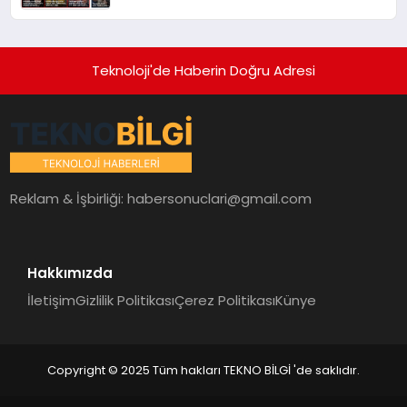
Teknoloji'de Haberin Doğru Adresi
Reklam & İşbirliği:
habersonuclari@gmail.com
Hakkımızda
İletişim
Gizlilik Politikası
Çerez Politikası
Künye
Copyright © 2025 Tüm hakları TEKNO BİLGİ 'de saklıdır.