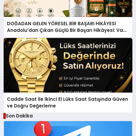
DOĞADAN GELEN YÖRESEL BİR BAŞARI HİKÂYESİ
Anadolu’dan Çıkan Güçlü Bir Başarı Hikâyesi: Van
Gölü Yöresel Işkın Kökü Sirkesi
Cadde Saat İle İkinci El Lüks Saat Satışında Güven
ve Doğru Değerleme
Son Dakika