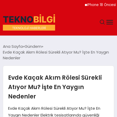
iPhone 18 Öncesi Apple
GÜNDEM
Ana Sayfa
Gündem
Evde Kaçak Akım Rölesi Sürekli Atıyor Mu? İşte En Yaygın
DÜNYA
Nedenler
EĞITIM
Evde Kaçak Akım Rölesi Sürekli
EKONOMI
Atıyor Mu? İşte En Yaygın
Nedenler
MAGAZIN
Evde Kaçak Akım Rölesi Sürekli Atıyor Mu? İşte En
SAĞLIK
Yaygın Nedenler Elektrik tesisatlarında güvenliği