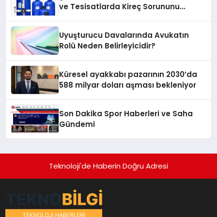
ve Tesisatlarda Kireç Sorununu
Artırıyor
Uyuşturucu Davalarında Avukatın
Rolü Neden Belirleyicidir?
Küresel ayakkabı pazarının 2030’da
588 milyar doları aşması bekleniyor
Son Dakika Spor Haberleri ve Saha
Gündemi
Teknoloji'de Haberin Doğru Adresi