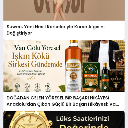
Suwen, Yeni Nesil Korseleriyle Korse Algısını
Değiştiriyor
DOĞADAN GELEN YÖRESEL BİR BAŞARI HİKÂYESİ
Anadolu’dan Çıkan Güçlü Bir Başarı Hikâyesi: Van
Gölü Yöresel Işkın Kökü Sirkesi