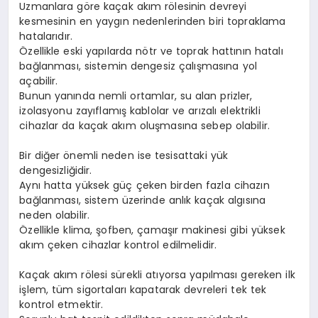
Uzmanlara göre kaçak akım rölesinin devreyi
kesmesinin en yaygın nedenlerinden biri topraklama
hatalarıdır.
Özellikle eski yapılarda nötr ve toprak hattının hatalı
bağlanması, sistemin dengesiz çalışmasına yol
açabilir.
Bunun yanında nemli ortamlar, su alan prizler,
izolasyonu zayıflamış kablolar ve arızalı elektrikli
cihazlar da kaçak akım oluşmasına sebep olabilir.
Bir diğer önemli neden ise tesisattaki yük
dengesizliğidir.
Aynı hatta yüksek güç çeken birden fazla cihazın
bağlanması, sistem üzerinde anlık kaçak algısına
neden olabilir.
Özellikle klima, şofben, çamaşır makinesi gibi yüksek
akım çeken cihazlar kontrol edilmelidir.
Kaçak akım rölesi sürekli atıyorsa yapılması gereken ilk
işlem, tüm sigortaları kapatarak devreleri tek tek
kontrol etmektir.