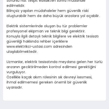
Sorunlu hat tespit edildikten sonra müdahale
edilmelidir.
Bilinçsiz yapılan müdahaleler hem güvenlik riski
oluşturabilir hem de daha büyük arızalara yol açabilir.
Elektrik sistemlerinde oluşan bu tür problemler
profesyonel ekipman ve teknik bilgi gerektirir.
Konuyla ilgili detaylı teknik bilgilere ve elektrik tesisatı
güvenliği hakkında rehber içeriklere
www.elektrikci-ustasi.com adresinden
ulaşılabilmektedir.
Uzmanlar, elektrik tesisatında meydana gelen her türlü
arızanın geciktirilmeden kontrol edilmesi gerektiğini
vurguluyor.
Özellikle kaçak akım rölesinin sık devreyi kesmesi,
ihmal edilmemesi gereken önemli bir güvenlik
uyarısıdır.