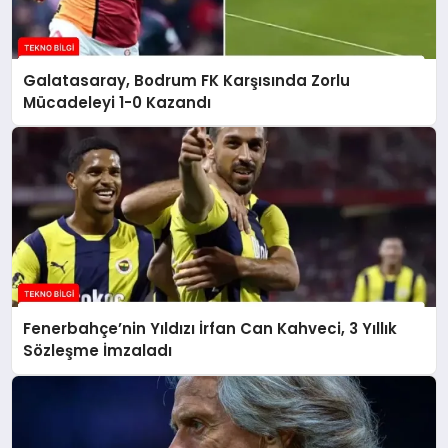
Galatasaray, Bodrum FK Karşısında Zorlu
Mücadeleyi 1-0 Kazandı
Fenerbahçe’nin Yıldızı İrfan Can Kahveci, 3 Yıllık
Sözleşme İmzaladı