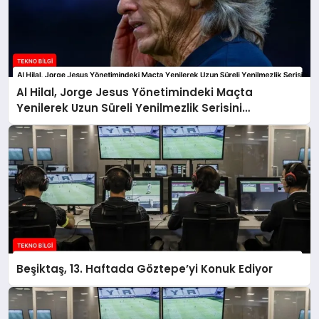
Al Hilal, Jorge Jesus Yönetimindeki Maçta
Yenilerek Uzun Süreli Yenilmezlik Serisini
Sonlandırdı
Beşiktaş, 13. Haftada Göztepe’yi Konuk Ediyor