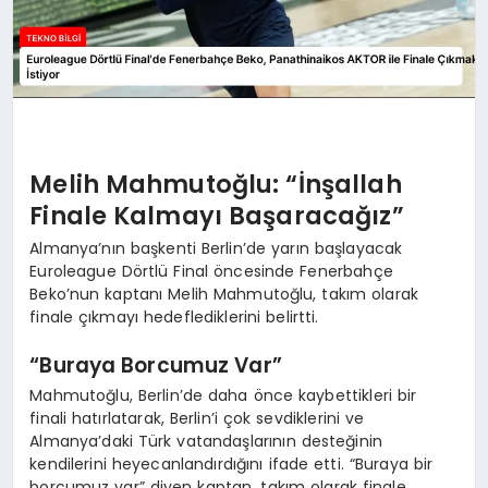
Melih Mahmutoğlu: “İnşallah
Finale Kalmayı Başaracağız”
Almanya’nın başkenti Berlin’de yarın başlayacak
Euroleague Dörtlü Final öncesinde Fenerbahçe
Beko’nun kaptanı Melih Mahmutoğlu, takım olarak
finale çıkmayı hedeflediklerini belirtti.
“Buraya Borcumuz Var”
Mahmutoğlu, Berlin’de daha önce kaybettikleri bir
finali hatırlatarak, Berlin’i çok sevdiklerini ve
Almanya’daki Türk vatandaşlarının desteğinin
kendilerini heyecanlandırdığını ifade etti. “Buraya bir
borcumuz var” diyen kaptan, takım olarak finale