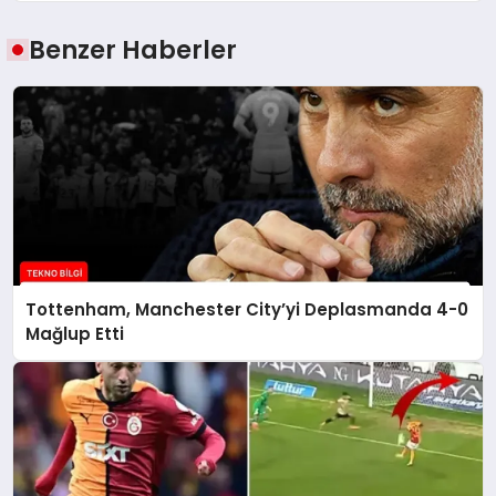
Benzer Haberler
Tottenham, Manchester City’yi Deplasmanda 4-0
Mağlup Etti