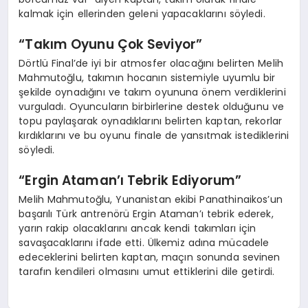
kalmak için ellerinden geleni yapacaklarını söyledi.
“Takım Oyunu Çok Seviyor”
Dörtlü Final’de iyi bir atmosfer olacağını belirten Melih
Mahmutoğlu, takımın hocanın sistemiyle uyumlu bir
şekilde oynadığını ve takım oyununa önem verdiklerini
vurguladı. Oyuncuların birbirlerine destek olduğunu ve
topu paylaşarak oynadıklarını belirten kaptan, rekorlar
kırdıklarını ve bu oyunu finale de yansıtmak istediklerini
söyledi.
“Ergin Ataman’ı Tebrik Ediyorum”
Melih Mahmutoğlu, Yunanistan ekibi Panathinaikos’un
başarılı Türk antrenörü Ergin Ataman’ı tebrik ederek,
yarın rakip olacaklarını ancak kendi takımları için
savaşacaklarını ifade etti. Ülkemiz adına mücadele
edeceklerini belirten kaptan, maçın sonunda sevinen
tarafın kendileri olmasını umut ettiklerini dile getirdi.