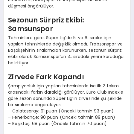
düşmesi öngörülüyor.
Sezonun Sürpriz Ekibi:
Samsunspor
Tahminlere göre, Süper Lig’de 5. ve 6. sıralar için
yapılan tahminlerde değişiklik olmadı. Trabzonspor ve
Başakşehir’in sıralamaları korunurken, sezonun sürpriz
ekibi olarak Samsunspor’un 4. sıradaki yerini koruduğu
belirtiliyor.
Zirvede Fark Kapandı
Şampiyonluk için yapılan tahminlerde ise ilk 2 takım
arasındaki farkın daraldığı görülüyor. Euro Club Index’e
göre sezon sonunda Süper Lig’in zirvesinde şu şekilde
bir sıralama öngörülüyor:
– Galatasaray: 91 puan (Önceki tahmin 93 puan)
– Fenerbahçe: 90 puan (Önceki tahmin 89 puan)
– Beşiktaş: 68 puan (Önceki tahmin 70 puan)