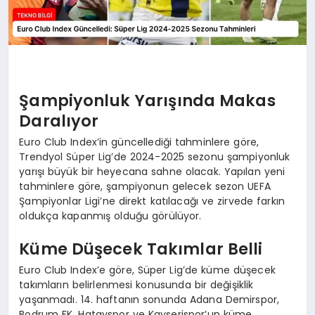
Şampiyonluk Yarışında Makas
Daralıyor
Euro Club Index’in güncellediği tahminlere göre,
Trendyol Süper Lig’de 2024-2025 sezonu şampiyonluk
yarışı büyük bir heyecana sahne olacak. Yapılan yeni
tahminlere göre, şampiyonun gelecek sezon UEFA
Şampiyonlar Ligi’ne direkt katılacağı ve zirvede farkın
oldukça kapanmış olduğu görülüyor.
Küme Düşecek Takımlar Belli
Euro Club Index’e göre, Süper Lig’de küme düşecek
takımların belirlenmesi konusunda bir değişiklik
yaşanmadı. 14. haftanın sonunda Adana Demirspor,
Bodrum FK, Hatayspor ve Kayserispor’un küme