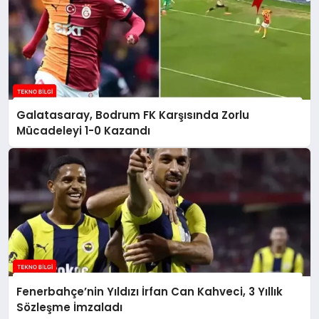
Galatasaray, Bodrum FK Karşısında Zorlu
Mücadeleyi 1-0 Kazandı
Fenerbahçe’nin Yıldızı İrfan Can Kahveci, 3 Yıllık
Sözleşme İmzaladı