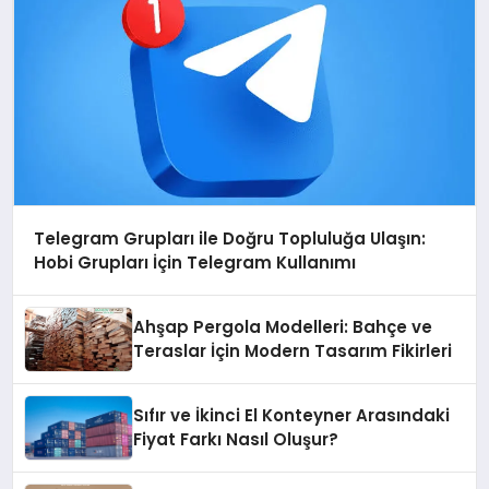
Telegram Grupları ile Doğru Topluluğa Ulaşın:
Hobi Grupları İçin Telegram Kullanımı
Ahşap Pergola Modelleri: Bahçe ve
Teraslar İçin Modern Tasarım Fikirleri
Sıfır ve İkinci El Konteyner Arasındaki
Fiyat Farkı Nasıl Oluşur?