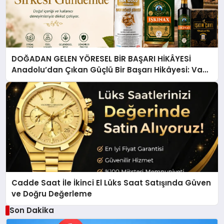
DOĞADAN GELEN YÖRESEL BİR BAŞARI HİKÂYESİ
Anadolu’dan Çıkan Güçlü Bir Başarı Hikâyesi: Van
Gölü Yöresel Işkın Kökü Sirkesi
Cadde Saat İle İkinci El Lüks Saat Satışında Güven
ve Doğru Değerleme
Son Dakika