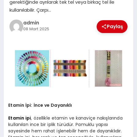
gerektiğinde ayrılarak tek tel veya birkaç tel ile
SIYASET
kullanılabilir. Çarpı…
admin
SPOR
Paylaş
08 Mart 2025
TEKNOLOJI
YAŞAM
Etamin İpi: İnce ve Dayanıklı
Etamin ipi
, özellikle etamin ve kanaviçe nakışlarında
kullanılan ince bir iplik türüdür. Pamuklu yapısı
sayesinde hem rahat işlenebilir hem de dayanıklıdır.