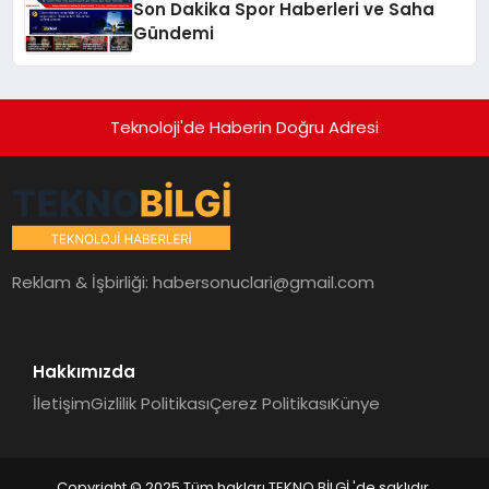
Son Dakika Spor Haberleri ve Saha
Gündemi
Teknoloji'de Haberin Doğru Adresi
Reklam & İşbirliği:
habersonuclari@gmail.com
Hakkımızda
İletişim
Gizlilik Politikası
Çerez Politikası
Künye
Copyright © 2025 Tüm hakları TEKNO BİLGİ 'de saklıdır.