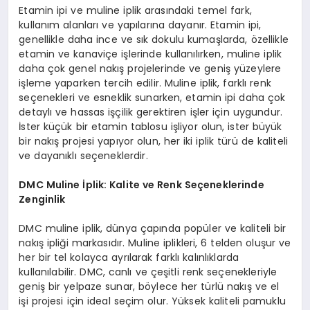
Etamin ipi ve muline iplik arasındaki temel fark,
kullanım alanları ve yapılarına dayanır. Etamin ipi,
genellikle daha ince ve sık dokulu kumaşlarda, özellikle
etamin ve kanaviçe işlerinde kullanılırken, muline iplik
daha çok genel nakış projelerinde ve geniş yüzeylere
işleme yaparken tercih edilir. Muline iplik, farklı renk
seçenekleri ve esneklik sunarken, etamin ipi daha çok
detaylı ve hassas işçilik gerektiren işler için uygundur.
İster küçük bir etamin tablosu işliyor olun, ister büyük
bir nakış projesi yapıyor olun, her iki iplik türü de kaliteli
ve dayanıklı seçeneklerdir.
DMC Muline İplik: Kalite ve Renk Seçeneklerinde
Zenginlik
DMC muline iplik, dünya çapında popüler ve kaliteli bir
nakış ipliği markasıdır. Muline iplikleri, 6 telden oluşur ve
her bir tel kolayca ayrılarak farklı kalınlıklarda
kullanılabilir. DMC, canlı ve çeşitli renk seçenekleriyle
geniş bir yelpaze sunar, böylece her türlü nakış ve el
işi projesi için ideal seçim olur. Yüksek kaliteli pamuklu