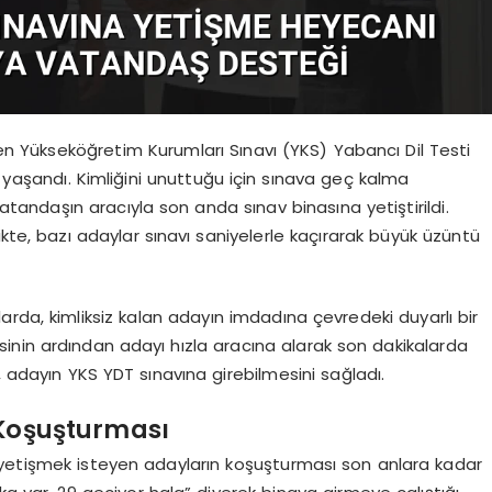
n Yükseköğretim Kurumları Sınavı (YKS) Yabancı Dil Testi
ş yaşandı. Kimliğini unuttuğu için sınava geç kalma
vatandaşın aracıyla son anda sınav binasına yetiştirildi.
kte, bazı adaylar sınavı saniyelerle kaçırarak büyük üzüntü
rda, kimliksiz kalan adayın imdadına çevredeki duyarlı bir
nin ardından adayı hızla aracına alarak son dakikalarda
, adayın YKS YDT sınavına girebilmesini sağladı.
 Koşuşturması
 yetişmek isteyen adayların koşuşturması son anlara kadar