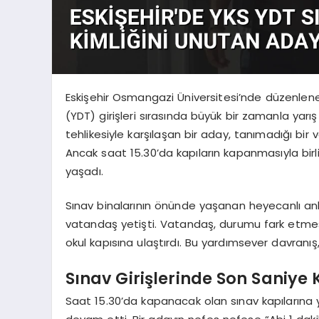
Eskişehir Osmangazi Üniversitesi’nde düzenlene
(YDT) girişleri sırasında büyük bir zamanla yarı
tehlikesiyle karşılaşan bir aday, tanımadığı bir 
Ancak saat 15.30’da kapıların kapanmasıyla birli
yaşadı.
Sınav binalarının önünde yaşanan heyecanlı anla
vatandaş yetişti. Vatandaş, durumu fark etmesi
okul kapısına ulaştırdı. Bu yardımsever davranış
Sınav Girişlerinde Son Saniye
Saat 15.30’da kapanacak olan sınav kapılarına