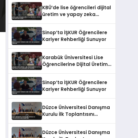
KBÜ’de lise öğrencileri dijital
üretim ve yapay zeka
eğitimi alıyor
Sinop’ta İŞKUR Öğrencilere
Kariyer Rehberliği Sunuyor
Karabük Üniversitesi Lise
Öğrencilerine Dijital Üretim
ve Yapay Zeka Eğitimi
Veriyor
Sinop’ta İŞKUR Öğrencilere
Kariyer Rehberliği Sunuyor
Düzce Üniversitesi Danışma
Kurulu İlk Toplantısını
Gerçekleştirdi
Düzce Üniversitesi Danışma