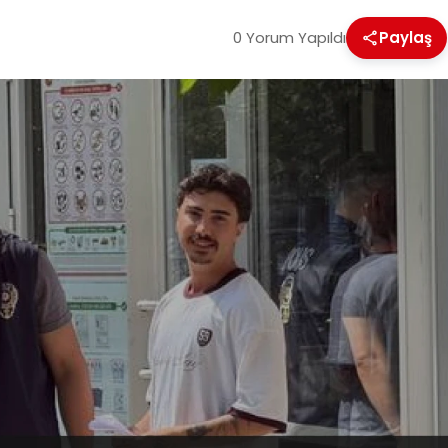
0 Yorum Yapıldı
Paylaş