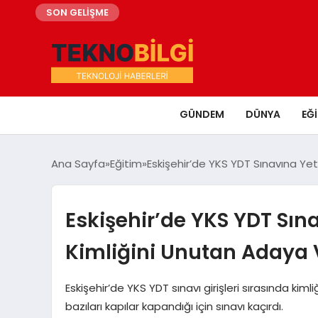
SON GELİŞME
GÜNDEM
DÜNYA
EĞ
Ana Sayfa
Eğitim
Eskişehir’de YKS YDT Sınavına Y
Eskişehir’de YKS YDT Sı
Kimliğini Unutan Adaya
Eskişehir’de YKS YDT sınavı girişleri sırasında ki
bazıları kapılar kapandığı için sınavı kaçırdı.