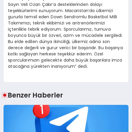
Sayın Veli Ozan Çakır’a desteklerinden dolayı
teşekkürlerimi sunuyorum. Macaristan’da ülkemizi
gururla temsil eden Down Sendromlu Basketbol Milli
Takımımızı, teknik ekibimizi ve antrenörlerimizi
içtenlikle tebrik ediyorum. Sporcularımız, turnuva
boyunca büyük bir özveri, azim ve mücadele sergiledi.
Bu elde edilen dünya ikinciliği, ülkemiz adına son
derece değerli ve gurur verici bir başarıdır. Bu başarıya
katkı sağlayan herkese teşekkür ederim. Özel
sporcularımızın gelecekte daha büyük başarılara imza
atacağına yürekten inanıyorum” dedi.
Benzer Haberler