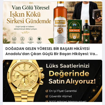
DOĞADAN GELEN YÖRESEL BİR BAŞARI HİKÂYESİ
Anadolu’dan Çıkan Güçlü Bir Başarı Hikâyesi: Van
Gölü Yöresel Işkın Kökü Sirkesi