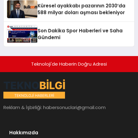
Küresel ayakkabı pazarının 2030’da
588 milyar doları aşması bekleniyor
Son Dakika Spor Haberleri ve Saha
Gündemi
Teknoloji'de Haberin Doğru Adresi
Reklam & İşbirliği:
habersonuclari@gmail.com
Hakkımızda