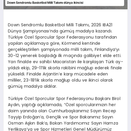
Down Sendromlu Basketbol Milli Takımı, 2026 IBA21
Dünya Şampiyonası’nda gümüş madalya kazandı.
Türkiye Özel Sporcular Spor Federasyonu tarafından
yapılan açıklamaya göre, Körmend kentinde
gerçekleştirilen şampiyonada milli takım, Finlandiya’yı
30-12 yenerek başladığı ilk maçında galibiyet elde etti.
Yarı finalde ev sahibi Macaristan ile karşılaşan Türk ay-
yıldızlı ekip, 29-11’lik skorla rakibini mağlup ederek finale
yükseldi. Finalde Arjantin’e karşı mücadele eden
milliler, 23-18’lik skorla mağlup oldu ve ikinci olarak
gümüş madalya aldılar.
Türkiye Özel Sporcular Spor Federasyonu Başkanı Birol
Aydın, yaptığı açıklamada, “Özel sporcularımızın her
daim yanında olan Cumhurbaşkanımız Sayın Recep
Tayyip Erdoğan’a, Gençlik ve Spor Bakanımız Sayın
Osman Aşkın Bak’a, Bakan Yardımcımız Sayın Hamza
Yerlikaya’ya ve Spor Hizmetleri Genel Müdürümüz