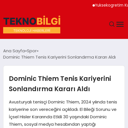
Yuksekogretim Kurumu 
GÜNDEM
Ana Sayfa
Spor
Dominic Thiem Tenis Kariyerini Sonlandırma Kararı Aldı
DÜNYA
EĞITIM
Dominic Thiem Tenis Kariyerini
Sonlandırma Kararı Aldı
EKONOMI
Avusturyalı tenisçi Dominic Thiem, 2024 yılında tenis
MAGAZIN
kariyerine son vereceğini açıkladı. El Bileği Sorunu ve
İçsel Hisler Kararında Etkili 30 yaşındaki Dominic
SAĞLIK
Thiem, sosyal medya hesabından yaptığı