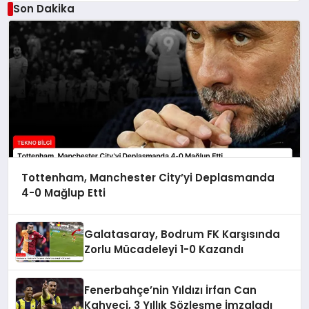
Son Dakika
Tottenham, Manchester City’yi Deplasmanda
4-0 Mağlup Etti
Galatasaray, Bodrum FK Karşısında
Zorlu Mücadeleyi 1-0 Kazandı
Fenerbahçe’nin Yıldızı İrfan Can
Kahveci, 3 Yıllık Sözleşme İmzaladı