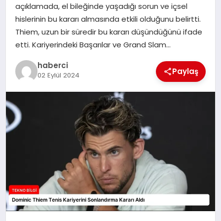
açıklamada, el bileğinde yaşadığı sorun ve içsel
SIYASET
hislerinin bu kararı almasında etkili olduğunu belirtti.
Thiem, uzun bir süredir bu kararı düşündüğünü ifade
SPOR
etti. Kariyerindeki Başarılar ve Grand Slam…
TEKNOLOJI
haberci
Paylaş
02 Eylül 2024
YAŞAM