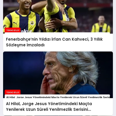
Fenerbahçe’nin Yıldızı İrfan Can Kahveci, 3 Yıllık
Sözleşme İmzaladı
Al Hilal, Jorge Jesus Yönetimindeki Maçta
Yenilerek Uzun Süreli Yenilmezlik Serisini
Sonlandırdı