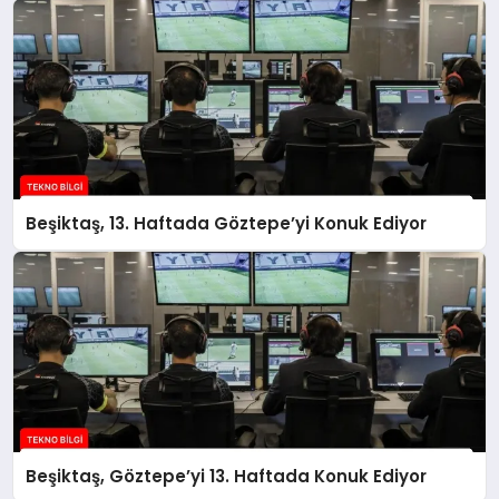
Beşiktaş, 13. Haftada Göztepe’yi Konuk Ediyor
Beşiktaş, Göztepe’yi 13. Haftada Konuk Ediyor