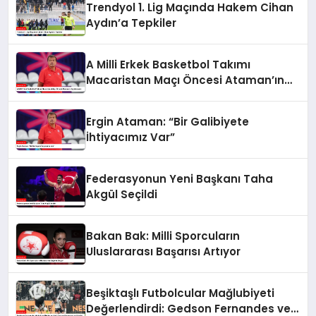
Trendyol 1. Lig Maçında Hakem Cihan
Aydın’a Tepkiler
A Milli Erkek Basketbol Takımı
Macaristan Maçı Öncesi Ataman’ın
Açıklamaları
Ergin Ataman: “Bir Galibiyete
İhtiyacımız Var”
Federasyonun Yeni Başkanı Taha
Akgül Seçildi
Bakan Bak: Milli Sporcuların
Uluslararası Başarısı Artıyor
Beşiktaşlı Futbolcular Mağlubiyeti
Değerlendirdi: Gedson Fernandes ve