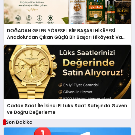
DOĞADAN GELEN YÖRESEL BİR BAŞARI HİKÂYESİ
Anadolu’dan Çıkan Güçlü Bir Başarı Hikâyesi: Van
Gölü Yöresel Işkın Kökü Sirkesi
Cadde Saat İle İkinci El Lüks Saat Satışında Güven
ve Doğru Değerleme
Son Dakika