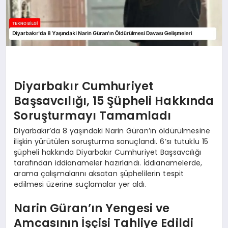
Diyarbakır Cumhuriyet
Başsavcılığı, 15 Şüpheli Hakkında
Soruşturmayı Tamamladı
Diyarbakır’da 8 yaşındaki Narin Güran’ın öldürülmesine
ilişkin yürütülen soruşturma sonuçlandı. 6’sı tutuklu 15
şüpheli hakkında Diyarbakır Cumhuriyet Başsavcılığı
tarafından iddianameler hazırlandı. İddianamelerde,
arama çalışmalarını aksatan şüphelilerin tespit
edilmesi üzerine suçlamalar yer aldı.
Narin Güran’ın Yengesi ve
Amcasının İşçisi Tahliye Edildi