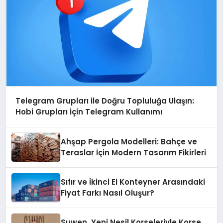
Telegram Grupları ile Doğru Topluluğa Ulaşın:
Hobi Grupları İçin Telegram Kullanımı
Ahşap Pergola Modelleri: Bahçe ve
Teraslar İçin Modern Tasarım Fikirleri
Sıfır ve İkinci El Konteyner Arasındaki
Fiyat Farkı Nasıl Oluşur?
Suwen, Yeni Nesil Korseleriyle Korse