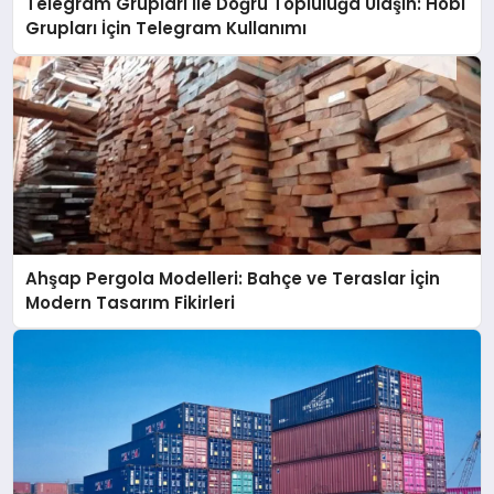
Telegram Grupları ile Doğru Topluluğa Ulaşın: Hobi
Grupları İçin Telegram Kullanımı
Ahşap Pergola Modelleri: Bahçe ve Teraslar İçin
Modern Tasarım Fikirleri