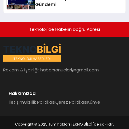
Gündemi
Teknoloji'de Haberin Doğru Adresi
Reklam & İşbirliği:
habersonuclari@gmail.com
Hakkımızda
İletişim
Gizlilik Politikası
Çerez Politikası
Künye
Copyright © 2025 Tüm hakları TEKNO BİLGİ 'de saklıdır.