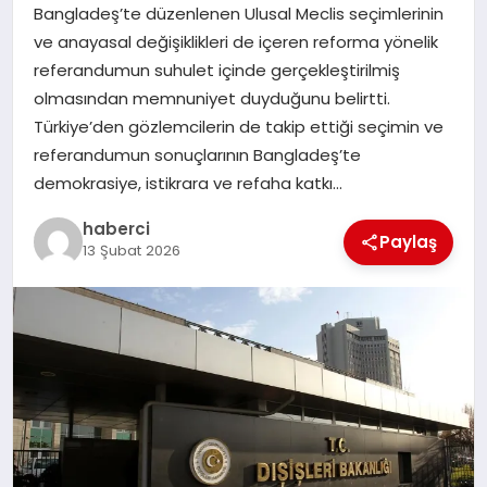
Bangladeş’te düzenlenen Ulusal Meclis seçimlerinin
SIYASET
ve anayasal değişiklikleri de içeren reforma yönelik
referandumun suhulet içinde gerçekleştirilmiş
SPOR
olmasından memnuniyet duyduğunu belirtti.
Türkiye’den gözlemcilerin de takip ettiği seçimin ve
TEKNOLOJI
referandumun sonuçlarının Bangladeş’te
demokrasiye, istikrara ve refaha katkı…
YAŞAM
haberci
Paylaş
13 Şubat 2026