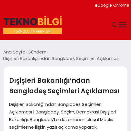
Google Chrome Yapay
GÜNDEM
Ana Sayfa
Gündem
Dışişleri Bakanlığı’ndan Bangladeş Seçimleri Açıklaması
DÜNYA
EĞITIM
Dışişleri Bakanlığı’ndan
Bangladeş Seçimleri Açıklaması
EKONOMI
Dışişleri Bakanlığı’ndan Bangladeş Seçimleri
MAGAZIN
Açıklaması | Bangladeş, Seçim, Demokrasi Dışişleri
Bakanlığı, Bangladeş’te düzenlenen ulusal Meclis
SAĞLIK
seçimlerine ilişkin yazılı açıklama yaparak,