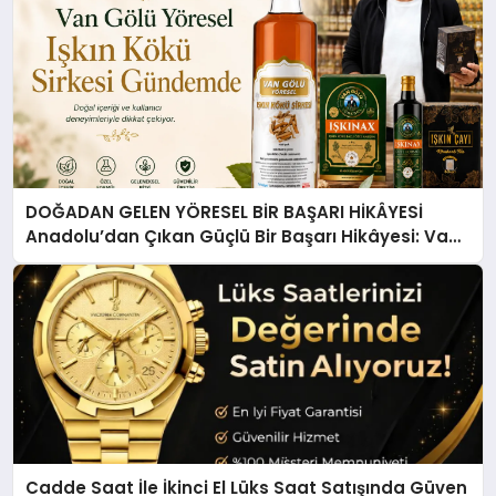
DOĞADAN GELEN YÖRESEL BİR BAŞARI HİKÂYESİ
Anadolu’dan Çıkan Güçlü Bir Başarı Hikâyesi: Van
Gölü Yöresel Işkın Kökü Sirkesi
Cadde Saat İle İkinci El Lüks Saat Satışında Güven