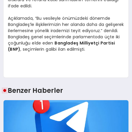
ifade edildi.
Açıklamada, “Bu vesileyle önümüzdeki dönemde
Bangladeş’le ilişkilerimizin her alanda daha da gelişerek
ilerlemesine yönelik irademizi teyit ediyoruz.” denildi.
Bangladeş genel seçimlerinde parlamentoda üçte iki
çoğunluğu elde eden
Bangladeş Milliyetçi Partisi
(BNP)
, seçimlerin galibi ilan edilmişti.
Benzer Haberler