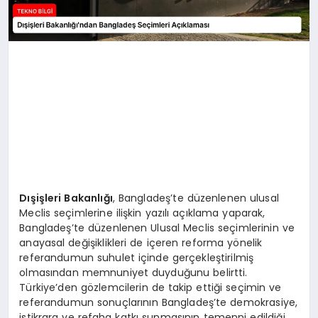
Dışişleri Bakanlığı
, Bangladeş’te düzenlenen ulusal
Meclis seçimlerine ilişkin yazılı açıklama yaparak,
Bangladeş’te düzenlenen Ulusal Meclis seçimlerinin ve
anayasal değişiklikleri de içeren reforma yönelik
referandumun suhulet içinde gerçekleştirilmiş
olmasından memnuniyet duyduğunu belirtti.
Türkiye’den gözlemcilerin de takip ettiği seçimin ve
referandumun sonuçlarının Bangladeş’te demokrasiye,
istikrara ve refaha katkı sunmasının temenni edildiği