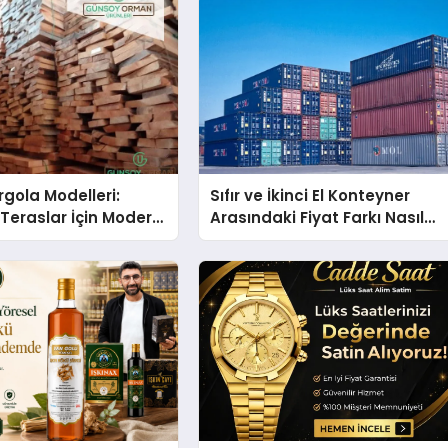
gola Modelleri:
Sıfır ve İkinci El Konteyner
Teraslar İçin Modern
Arasındaki Fiyat Farkı Nasıl
kirleri
Oluşur?