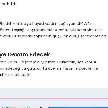
elirtildi.
Filistinli mülteciye hayati yardım sağlayan UNRWA’nın
k önem taşıdığı vurgulandı. BM Genel Kurulu kararıyla tesis
 karşı uluslararası toplumun güçlü bir duruş sergilemesinin
.
eye Devam Edecek
ma Grubu Başkanlığını yürüten Türkiye’nin, söz konusu
edeceği vurgulandı. Türkiye’nin, Filistin mültecilerine
ğının altı çizildi.