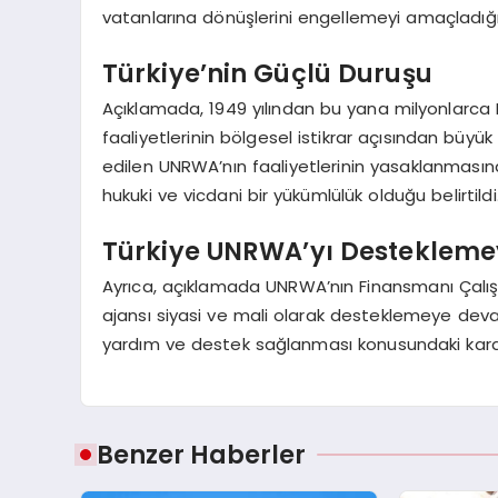
vatanlarına dönüşlerini engellemeyi amaçladığı b
Türkiye’nin Güçlü Duruşu
Açıklamada, 1949 yılından bu yana milyonlarca 
faaliyetlerinin bölgesel istikrar açısından büyü
edilen UNRWA’nın faaliyetlerinin yasaklanmasına
hukuki ve vicdani bir yükümlülük olduğu belirtildi
Türkiye UNRWA’yı Desteklem
Ayrıca, açıklamada UNRWA’nın Finansmanı Çalış
ajansı siyasi ve mali olarak desteklemeye devam 
yardım ve destek sağlanması konusundaki kararlılı
Benzer Haberler