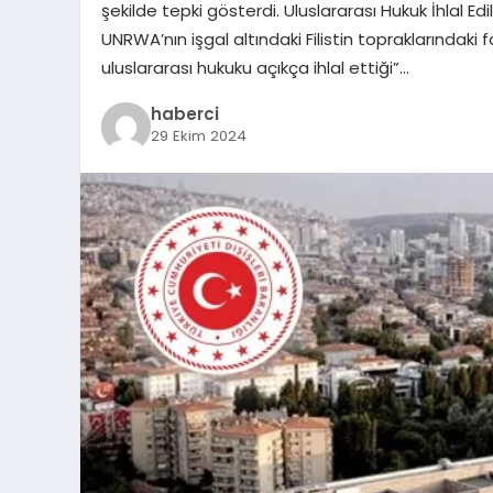
şekilde tepki gösterdi. Uluslararası Hukuk İhlal Edili
UNRWA’nın işgal altındaki Filistin topraklarındaki 
uluslararası hukuku açıkça ihlal ettiği”…
haberci
29 Ekim 2024