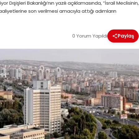
yor Dışişleri Bakanlığı’nın yazılı açıklamasında, “İsrail Meclisinin,
faaliyetlerine son verilmesi amacıyla attığı adımların
0 Yorum Yapıldı
Paylaş