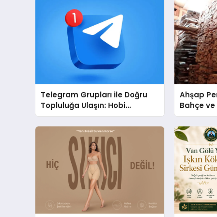
Telegram Grupları ile Doğru
Ahşap Per
Topluluğa Ulaşın: Hobi
Bahçe ve 
Grupları İçin Telegram
Tasarım Fi
Kullanımı