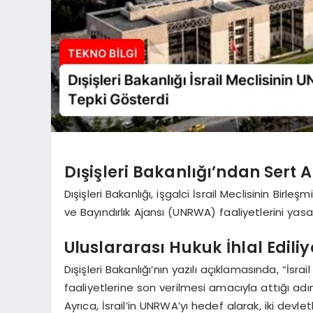
Dışişleri Bakanlığı’ndan Sert
Dışişleri Bakanlığı, işgalci İsrail Meclisinin Birle
ve Bayındırlık Ajansı (UNRWA) faaliyetlerini yasa
Uluslararası Hukuk İhlal Ediliy
Dışişleri Bakanlığı’nın yazılı açıklamasında, “İsrai
faaliyetlerine son verilmesi amacıyla attığı adım
Ayrıca, İsrail’in UNRWA’yı hedef alarak, iki devl