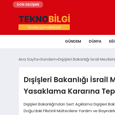
SON GELİŞME
GÜNDEM
DÜNYA
EĞ
Ana Sayfa
Gündem
Dışişleri Bakanlığı İsrail Mecl
Dışişleri Bakanlığı İsrail
Yasaklama Kararına Tepk
Dışişleri Bakanlığı’ndan Sert Açıklama Dışişleri Bakan
Doğu’daki Filistinli Mültecilere Yardım ve Bayındır