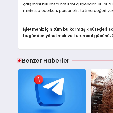
çalışması kurumsal hafızayı güçlendirir. Bu bütü
minimize ederken, personelin katma değeri yük
İşletmeniz için tüm bu karmaşık süreçleri sa
bugünden yönetmek ve kurumsal gücünüzü a
Benzer Haberler