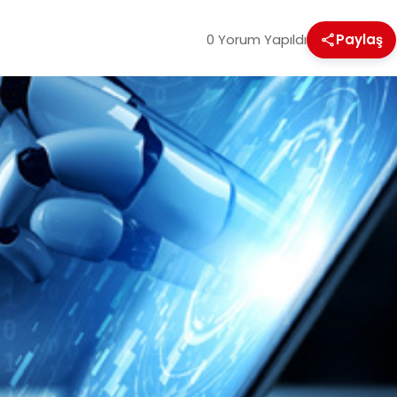
0 Yorum Yapıldı
Paylaş