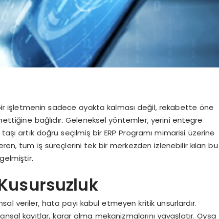
 bir işletmenin sadece ayakta kalması değil, rekabette öne
ttiğine bağlıdır. Geleneksel yöntemler, yerini entegre
 taşı artık doğru seçilmiş bir ERP Programı mimarisi üzerine
ren, tüm iş süreçlerini tek bir merkezden izlenebilir kılan bu
gelmiştir.
Kusursuzluk
sal veriler, hata payı kabul etmeyen kritik unsurlardır.
nsal kayıtlar, karar alma mekanizmalarını yavaşlatır. Oysa