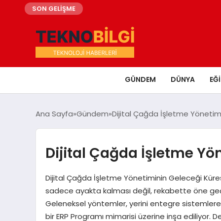
SON GELİŞME
GÜNDEM
DÜNYA
EĞ
Ana Sayfa
Gündem
Dijital Çağda İşletme Yönetim
Dijital Çağda İşletme Yö
Dijital Çağda İşletme Yönetiminin Geleceği Kürese
sadece ayakta kalması değil, rekabette öne geç
Geleneksel yöntemler, yerini entegre sistemlere 
bir ERP Programı mimarisi üzerine inşa ediliyor. 