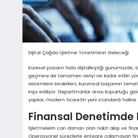
Dijital Çağda İşletme Yönetiminin Geleceği
Küresel pazarın hızla dijitalleştiği günümüzde,
geçmesi de tamamen veriyi ne kadar etkin yöne
sistemlere bırakırken, kurumsal başarının temel
inşa ediliyor. Departmanlar arası kopukluğu gide
yapılar, modern ticaretin yeni standardı haline 
Finansal Denetimde 
İşletmelerin can damarı olan nakit akışı ve finan
Operasyonel süreçlerle entegre çalışmayan fina