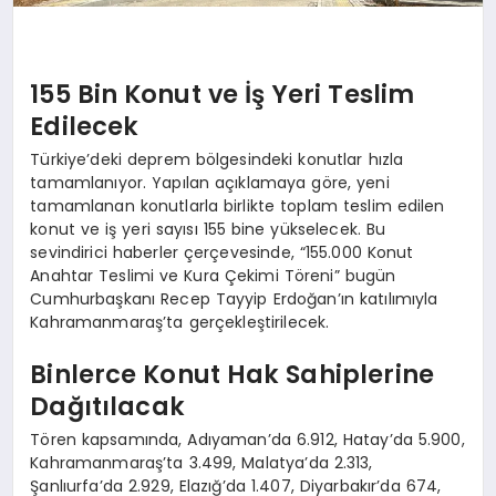
155 Bin Konut ve İş Yeri Teslim
Edilecek
Türkiye’deki deprem bölgesindeki konutlar hızla
tamamlanıyor. Yapılan açıklamaya göre, yeni
tamamlanan konutlarla birlikte toplam teslim edilen
konut ve iş yeri sayısı 155 bine yükselecek. Bu
sevindirici haberler çerçevesinde, “155.000 Konut
Anahtar Teslimi ve Kura Çekimi Töreni” bugün
Cumhurbaşkanı Recep Tayyip Erdoğan’ın katılımıyla
Kahramanmaraş’ta gerçekleştirilecek.
Binlerce Konut Hak Sahiplerine
Dağıtılacak
Tören kapsamında, Adıyaman’da 6.912, Hatay’da 5.900,
Kahramanmaraş’ta 3.499, Malatya’da 2.313,
Şanlıurfa’da 2.929, Elazığ’da 1.407, Diyarbakır’da 674,