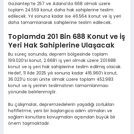
Gaziantep’te 257 ve Adana’da 668 olmak üzere
toplam 24.559 konut daha hak sahiplerine teslim
edilecek. Yıl sonuna kadar ise 46.564 konut ve iş yeri
daha tamamlanarak sahiplerine teslim edilecek.
Toplamda 201 Bin 688 Konut ve İş
Yeri Hak Sahiplerine Ulaşacak
Bu süreç sonunda, deprem bölgesinde toplam
199.020’si konut, 2.668’i iş yeri olmak üzere 201.688
konut ve iş yeri hak sahiplerine teslim edilmiş olacak.
Hedef, 11 ilde 2025 yılı sonuna kadar 416.960’ı konut,
36.023’ü ticari ünite olmak üzere toplam 452.983
konut ve iş yerinin teslimatının tamamlanması
yönünde belirlenmiştir.
Bu çalışmalar, depremzedelerin yaşadığı zorlukları
hafifletme, yeni bir başlangıca adım atmaları ve
sağlam konutlara kavuşmaları açısından büyük bir
önem taşımaktadır.