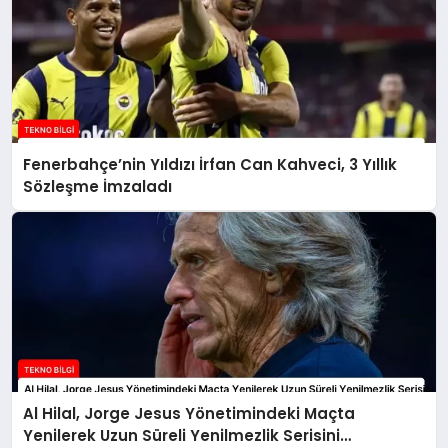
Fenerbahçe’nin Yıldızı İrfan Can Kahveci, 3 Yıllık
Sözleşme İmzaladı
Al Hilal, Jorge Jesus Yönetimindeki Maçta
Yenilerek Uzun Süreli Yenilmezlik Serisini