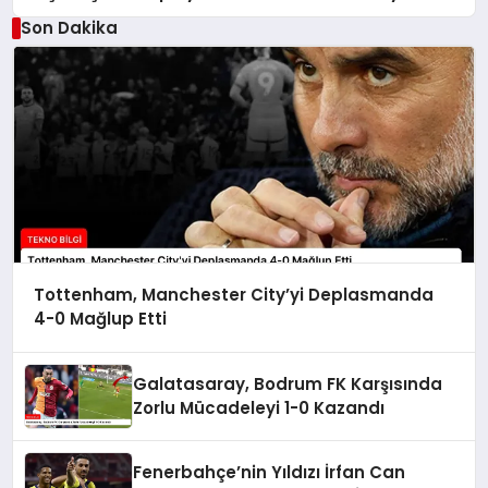
Son Dakika
Tottenham, Manchester City’yi Deplasmanda
4-0 Mağlup Etti
Galatasaray, Bodrum FK Karşısında
Zorlu Mücadeleyi 1-0 Kazandı
Fenerbahçe’nin Yıldızı İrfan Can