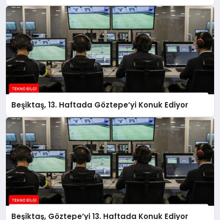
Sonlandırdı
Beşiktaş, 13. Haftada Göztepe’yi Konuk Ediyor
Beşiktaş, Göztepe’yi 13. Haftada Konuk Ediyor