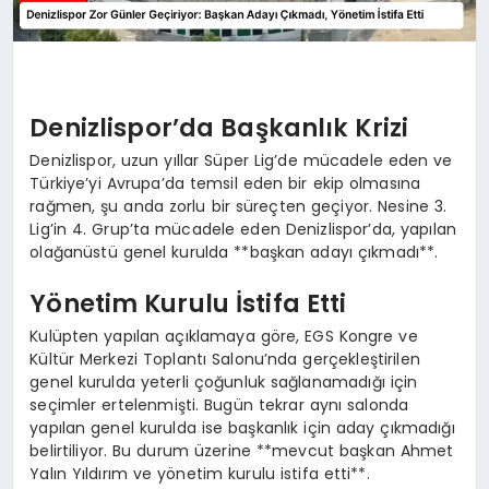
Denizlispor’da Başkanlık Krizi
Denizlispor, uzun yıllar Süper Lig’de mücadele eden ve
Türkiye’yi Avrupa’da temsil eden bir ekip olmasına
rağmen, şu anda zorlu bir süreçten geçiyor. Nesine 3.
Lig’in 4. Grup’ta mücadele eden Denizlispor’da, yapılan
olağanüstü genel kurulda **başkan adayı çıkmadı**.
Yönetim Kurulu İstifa Etti
Kulüpten yapılan açıklamaya göre, EGS Kongre ve
Kültür Merkezi Toplantı Salonu’nda gerçekleştirilen
genel kurulda yeterli çoğunluk sağlanamadığı için
seçimler ertelenmişti. Bugün tekrar aynı salonda
yapılan genel kurulda ise başkanlık için aday çıkmadığı
belirtiliyor. Bu durum üzerine **mevcut başkan Ahmet
Yalın Yıldırım ve yönetim kurulu istifa etti**.