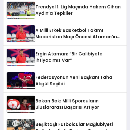
Trendyol 1. Lig Maçında Hakem Cihan
Aydın’a Tepkiler
A Milli Erkek Basketbol Takımı
Macaristan Maçı Öncesi Ataman’ın
Açıklamaları
Ergin Ataman: “Bir Galibiyete
İhtiyacımız Var”
Federasyonun Yeni Başkanı Taha
Akgül Seçildi
Bakan Bak: Milli Sporcuların
Uluslararası Başarısı Artıyor
Beşiktaşlı Futbolcular Mağlubiyeti