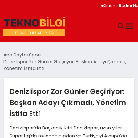
Xiaomi Redmi Note 17 
GÜNDEM
Ana Sayfa
Spor
Denizlispor Zor Günler Geçiriyor: Başkan Adayı Çıkmadı,
DÜNYA
Yönetim İstifa Etti
EĞITIM
Denizlispor Zor Günler Geçiriyor:
EKONOMI
Başkan Adayı Çıkmadı, Yönetim
İstifa Etti
MAGAZIN
Denizlispor’da Başkanlık Krizi Denizlispor, uzun yıllar
SAĞLIK
Süper Lig’de mücadele eden ve Türkiye’yi Avrupa’da